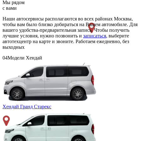
Мы рядом
с вами
Наши автосервисы располагаются во всех районах Москвы,
чтобы вам было близко добираться на Вашем автомобиле. Для
вашего удобства-предварительная запись. Чтобы получить
лучшие условия, нужно позвонить и
записаться
, выберите
автотехцентр на карте и звоните. Работаем ежедневно, без
выходных
04
Модели Хендай
Хендай Гранд Старекс