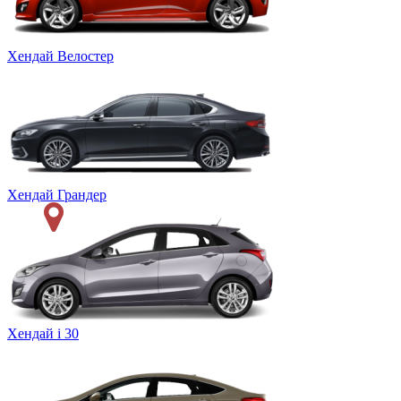
Хендай Велостер
Хендай Грандер
Хендай i 30