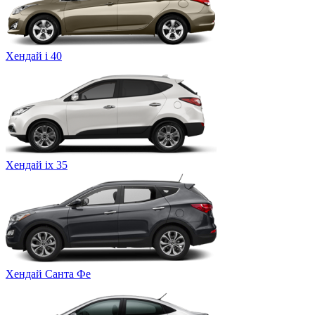
Хендай i 40
Хендай ix 35
Хендай Санта Фе