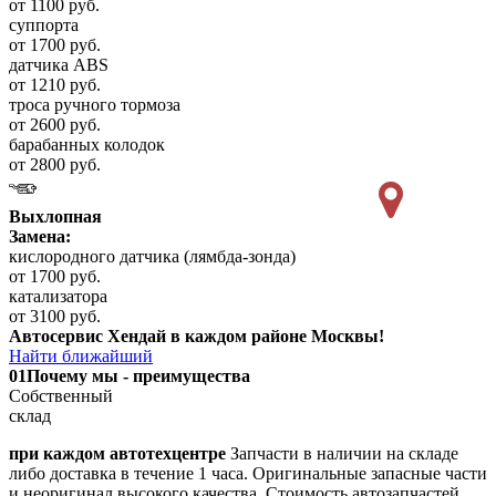
от 1100 руб.
суппорта
от 1700 руб.
датчика ABS
от 1210 руб.
троса ручного тормоза
от 2600 руб.
барабанных колодок
от 2800 руб.
Выхлопная
Замена:
кислородного датчика (лямбда-зонда)
от 1700 руб.
катализатора
от 3100 руб.
Автосервис Хендай в каждом районе Москвы!
Найти ближайший
01
Почему мы - преимущества
Собственный
склад
при каждом автотехцентре
Запчасти в наличии на складе
либо доставка в течение 1 часа. Оригинальные запасные части
и неоригинал высокого качества. Стоимость автозапчастей,