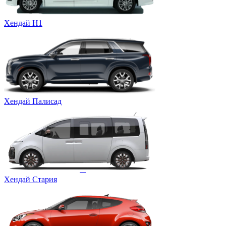
Хендай Н1
Хендай Палисад
Хендай Стария