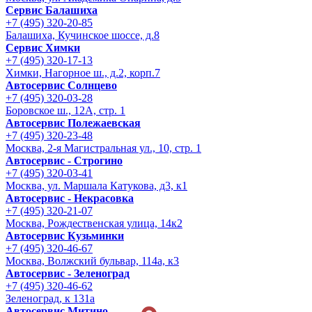
Сервис Балашиха
+7 (495) 320-20-85
Балашиха, Кучинское шоссе, д.8
Сервис Химки
+7 (495) 320-17-13
Химки, Нагорное ш., д.2, корп.7
Автосервис Солнцево
+7 (495) 320-03-28
Боровское ш., 12А, стр. 1
Автосервис Полежаевская
+7 (495) 320-23-48
Москва, 2-я Магистральная ул., 10, стр. 1
Автосервис - Строгино
+7 (495) 320-03-41
Москва, ул. Маршала Катукова, д3, к1
Автосервис - Некрасовка
+7 (495) 320-21-07
Москва, Рождественская улица, 14к2
Автосервис Кузьминки
+7 (495) 320-46-67
Москва, Волжский бульвар, 114а, к3
Автосервис - Зеленоград
+7 (495) 320-46-62
Зеленоград, к 131а
Автосервис Митино