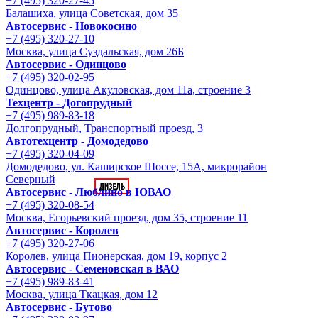
+7 (495) 320-27-45
Балашиха, улица Советская, дом 35
Автосервис - Новокосино
+7 (495) 320-27-10
Москва, улица Суздальская, дом 26Б
Автосервис - Одинцово
+7 (495) 320-02-95
Одинцово, улица Акуловская, дом 11а, строение 3
Техцентр - Догопрудный
+7 (495) 989-83-18
Долгопрудный, Транспортный проезд, 3
Автотехцентр - Домодедово
+7 (495) 320-04-09
Домодедово, ул. Каширское Шоссе, 15А, микрорайон
Северный
Автосервис - Люблино в ЮВАО
+7 (495) 320-08-54
Москва, Егорьевский проезд, дом 35, строение 11
Автосервис - Королев
+7 (495) 320-27-06
Королев, улица Пионерская, дом 19, корпус 2
Автосервис - Семеновская в ВАО
+7 (495) 989-83-41
Москва, улица Ткацкая, дом 12
Автосервис - Бутово