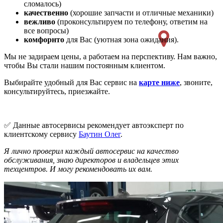
сломалось)
качественно
(хорошие запчасти и отличные механики)
вежливо
(проконсультируем по телефону, ответим на
все вопросы)
комфорнто
для Вас (уютная зона ожидания).
Мы не задираем цены, а работаем на перспективу. Нам важно,
чтобы Вы стали нашим постоянным клиентом.
Выбирайте удобный для Вас сервис на
карте ниже
, звоните,
консультируйтесь, приезжайте.
✅ Данные автосервисы рекомендует автоэксперт по
клиентскому сервису
Баутин Олег
.
Я лично проверил каждый автосервис на качество
обслуживания, знаю директоров и владельцев этих
техцентров. И могу рекомендовать их вам.