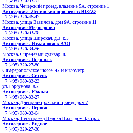
+7 (495) 320-03-97
Москва, Чечёрский проезд, владение 5А, строение 1
Автосервис - Ленинский проспект в ЮЗАО
+7 (495) 320-46-43
Москва, улица Вавилова, дом 9A, строение 11
Автосервис Медведково
+7 (495) 320-03-98
Москва, улица Широкая, д.3, к.3
Автосервис - Измайлово в ВАО
+7 (495) 320-34-56
Москва, Сиреневый бульвар, 83
Автосервис - Подольск
+7 (495) 320-27-80
Симферопольское шоссе, 42-й километр, 1
Автосервис - Сетунь
+7 (495) 989-83-23
ул. Горбунова, д.2
Автосервис - Южная
+7 (495) 989-83-27
Москва, Днепропетровский проезд, дом 7
Автосервис - Перово
+7 (495) 989-83-64
Москва, 1-ый проезд Перова Поля, дом 3, стр. 7
Автосервис - Видное
+7 (495) 320-27-38