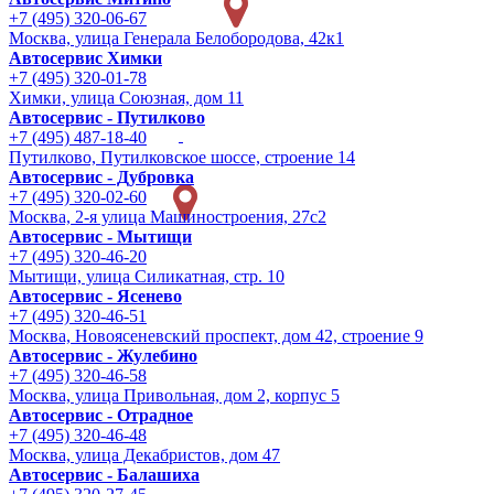
+7 (495) 320-06-67
Москва, улица Генерала Белобородова, 42к1
Автосервис Химки
+7 (495) 320-01-78
Химки, улица Союзная, дом 11
Автосервис - Путилково
+7 (495) 487-18-40
Путилково, Путилковское шоссе, строение 14
Автосервис - Дубровка
+7 (495) 320-02-60
Москва, 2-я улица Машиностроения, 27с2
Автосервис - Мытищи
+7 (495) 320-46-20
Мытищи, улица Силикатная, стр. 10
Автосервис - Ясенево
+7 (495) 320-46-51
Москва, Новоясеневский проспект, дом 42, строение 9
Автосервис - Жулебино
+7 (495) 320-46-58
Москва, улица Привольная, дом 2, корпус 5
Автосервис - Отрадное
+7 (495) 320-46-48
Москва, улица Декабристов, дом 47
Автосервис - Балашиха