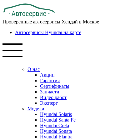
Проверенные автосервисы Хендай в Москве
Автосервисы Hyundai на карте
О нас
Акции
Гарантия
Сертификаты
Запчасти
Видео работ
Эксперт
Модели
Hyundai Solaris
Hyundai Santa Fe
Hyundai Creta
Hyundai Sonata
Hyundai Elantra