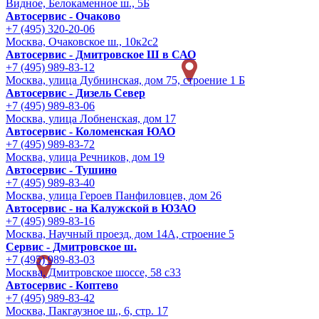
Видное, Белокаменное ш., 5Б
Автосервис - Очаково
+7 (495) 320-20-06
Москва, Очаковское ш., 10к2с2
Автосервис - Дмитровское Ш в САО
+7 (495) 989-83-12
Москва, улица Дубнинская, дом 75, строение 1 Б
Автосервис - Дизель Север
+7 (495) 989-83-06
Москва, улица Лобненская, дом 17
Автосервис - Коломенская ЮАО
+7 (495) 989-83-72
Москва, улица Речников, дом 19
Автосервис - Тушино
+7 (495) 989-83-40
Москва, улица Героев Панфиловцев, дом 26
Автосервис - на Калужской в ЮЗАО
+7 (495) 989-83-16
Москва, Научный проезд, дом 14А, строение 5
Сервис - Дмитровское ш.
+7 (495) 989-83-03
Москва, Дмитровское шоссе, 58 с33
Автосервис - Коптево
+7 (495) 989-83-42
Москва, Пакгаузное ш., 6, стр. 17