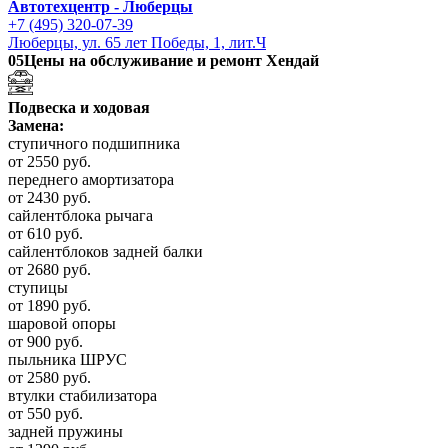
Автотехцентр - Люберцы
+7 (495) 320-07-39
Люберцы, ул. 65 лет Победы, 1, лит.Ч
05
Цены на обслуживание и ремонт Хендай
Подвеска и ходовая
Замена:
ступичного подшипника
от 2550 руб.
переднего амортизатора
от 2430 руб.
сайлентблока рычага
от 610 руб.
сайлентблоков задней балки
от 2680 руб.
ступицы
от 1890 руб.
шаровой опоры
от 900 руб.
пыльника ШРУС
от 2580 руб.
втулки стабилизатора
от 550 руб.
задней пружины