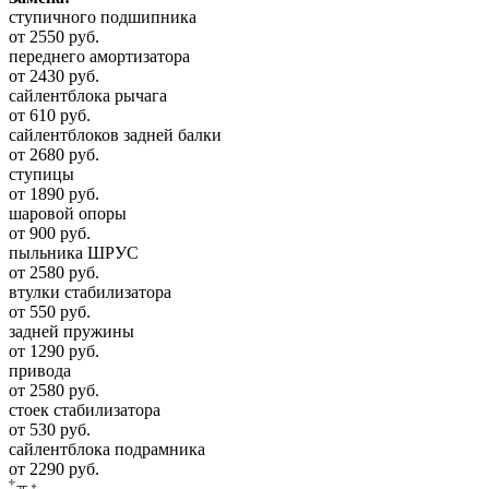
ступичного подшипника
от 2550 руб.
переднего амортизатора
от 2430 руб.
сайлентблока рычага
от 610 руб.
сайлентблоков задней балки
от 2680 руб.
ступицы
от 1890 руб.
шаровой опоры
от 900 руб.
пыльника ШРУС
от 2580 руб.
втулки стабилизатора
от 550 руб.
задней пружины
от 1290 руб.
привода
от 2580 руб.
стоек стабилизатора
от 530 руб.
сайлентблока подрамника
от 2290 руб.