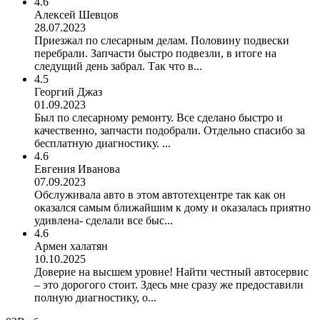
4.6
Алексей Шевцов
28.07.2023
Приезжал по слесарным делам. Половину подвески
перебрали. Запчасти быстро подвезли, в итоге на
следущий день забрал. Так что в...
4.5
Георгий Джаз
01.09.2023
Был по слесарному ремонту. Все сделано быстро и
качественно, запчасти подобрали. Отдельно спасибо за
бесплатную диагностику. ...
4.6
Евгения Иванова
07.09.2023
Обслуживала авто в этом автотехцентре так как он
оказался самым ближайшим к дому и оказалась приятно
удивлена- сделали все быс...
4.6
Армен халатян
10.10.2025
Доверие на высшем уровне! Найти честный автосервис
– это дорогого стоит. Здесь мне сразу же предоставили
полную диагностику, о...