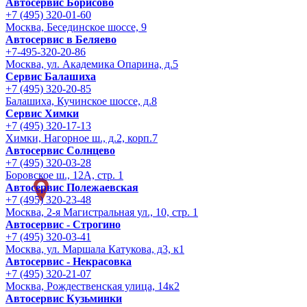
Автосервис Борисово
+7 (495) 320-01-60
Москва, Бесединское шоссе, 9
Автосервис в Беляево
+7-495-320-20-86
Москва, ул. Академика Опарина, д.5
Сервис Балашиха
+7 (495) 320-20-85
Балашиха, Кучинское шоссе, д.8
Сервис Химки
+7 (495) 320-17-13
Химки, Нагорное ш., д.2, корп.7
Автосервис Солнцево
+7 (495) 320-03-28
Боровское ш., 12А, стр. 1
Автосервис Полежаевская
+7 (495) 320-23-48
Москва, 2-я Магистральная ул., 10, стр. 1
Автосервис - Строгино
+7 (495) 320-03-41
Москва, ул. Маршала Катукова, д3, к1
Автосервис - Некрасовка
+7 (495) 320-21-07
Москва, Рождественская улица, 14к2
Автосервис Кузьминки