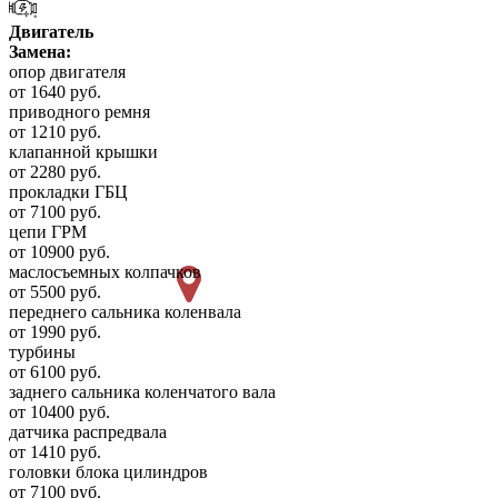
Двигатель
Замена:
опор двигателя
от 1640 руб.
приводного ремня
от 1210 руб.
клапанной крышки
от 2280 руб.
прокладки ГБЦ
от 7100 руб.
цепи ГРМ
от 10900 руб.
маслосъемных колпачков
от 5500 руб.
переднего сальника коленвала
от 1990 руб.
турбины
от 6100 руб.
заднего сальника коленчатого вала
от 10400 руб.
датчика распредвала
от 1410 руб.
головки блока цилиндров
от 7100 руб.