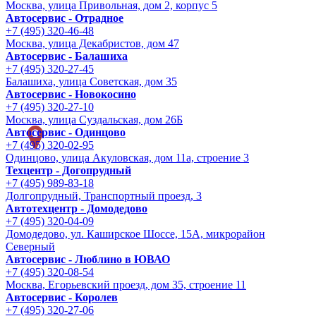
Москва, улица Привольная, дом 2, корпус 5
Автосервис - Отрадное
+7 (495) 320-46-48
Москва, улица Декабристов, дом 47
Автосервис - Балашиха
+7 (495) 320-27-45
Балашиха, улица Советская, дом 35
Автосервис - Новокосино
+7 (495) 320-27-10
Москва, улица Суздальская, дом 26Б
Автосервис - Одинцово
+7 (495) 320-02-95
Одинцово, улица Акуловская, дом 11а, строение 3
Техцентр - Догопрудный
+7 (495) 989-83-18
Долгопрудный, Транспортный проезд, 3
Автотехцентр - Домодедово
+7 (495) 320-04-09
Домодедово, ул. Каширское Шоссе, 15А, микрорайон
Северный
Автосервис - Люблино в ЮВАО
+7 (495) 320-08-54
Москва, Егорьевский проезд, дом 35, строение 11
Автосервис - Королев
+7 (495) 320-27-06