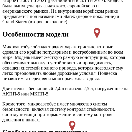
второе с 2007 по 2021 (рестайлинги в 2015 и 2017). Модель
была выпущена для азиатского, европейского и
американского рынков. На внутреннем корейском рынке
предлагается под названиями Starex (первое поколение) и
Grand Starex (второе поколение).
Особенности модели
Микроавтобус обладает рядом характеристик, которые
сделали его крайне популярным и востребованным во всем
мире. Модель имеет жесткую рамную конструкцию, которая
обеспечивает высокую устойчивость и проходимость,
оснащен системой полного привода, которая позволяет ему
легко преодолевать любые дорожные условия. Подвеска –
независимая передняя и многорычажная задняя.
Двигатели – бензиновый 2,4 л и дизель 2,5 л, нагруженные на
АКПП-5 или МКПП-5.
Кроме того, микроавтобус имеет множество систем
безопасности, включая систему контроля стабильности,
систему помощи при торможении и систему контроля
давления в шинах.