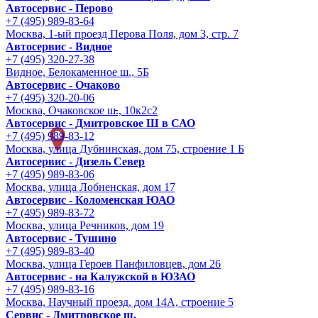
Автосервис - Перово
+7 (495) 989-83-64
Москва, 1-ый проезд Перова Поля, дом 3, стр. 7
Автосервис - Видное
+7 (495) 320-27-38
Видное, Белокаменное ш., 5Б
Автосервис - Очаково
+7 (495) 320-20-06
Москва, Очаковское ш., 10к2с2
Автосервис - Дмитровское Ш в САО
+7 (495) 989-83-12
Москва, улица Дубнинская, дом 75, строение 1 Б
Автосервис - Дизель Север
+7 (495) 989-83-06
Москва, улица Лобненская, дом 17
Автосервис - Коломенская ЮАО
+7 (495) 989-83-72
Москва, улица Речников, дом 19
Автосервис - Тушино
+7 (495) 989-83-40
Москва, улица Героев Панфиловцев, дом 26
Автосервис - на Калужской в ЮЗАО
+7 (495) 989-83-16
Москва, Научный проезд, дом 14А, строение 5
Сервис - Дмитровское ш.