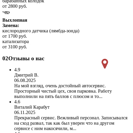
барабанных колодок
от 2800 руб.
Выхлопная
Замена:
кислородного датчика (лямбда-зонда)
от 1700 руб.
катализатора
от 3100 руб.
02
Отзывы о нас
4.9
Дмитрий В.
06.08.2025
На мой взгляд, очень достойный автосервис.
Просторный чистый цех, своя парковка. Работу
выполнили на пять баллов с плюсом и то...
4.6
Виталий Карабут
06.11.2025
Прекрасный сервис. Вежливый персонал. Записывался
на сход развал, так как был уверен что на другом
сервисе с ним накосячили, м...