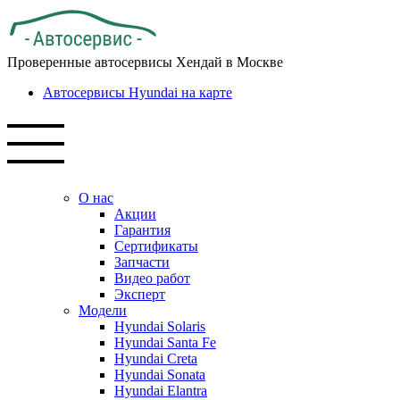
Проверенные автосервисы Хендай в Москве
Автосервисы Hyundai на карте
О нас
Акции
Гарантия
Сертификаты
Запчасти
Видео работ
Эксперт
Модели
Hyundai Solaris
Hyundai Santa Fe
Hyundai Creta
Hyundai Sonata
Hyundai Elantra