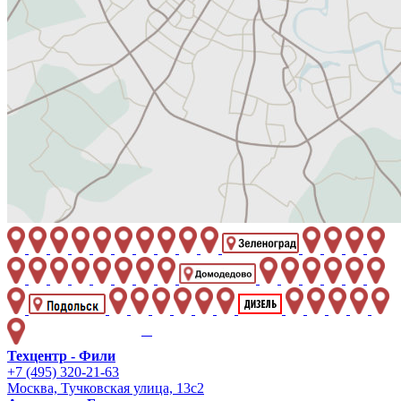
Техцентр - Фили
+7 (495) 320-21-63
Москва, Тучковская улица, 13с2