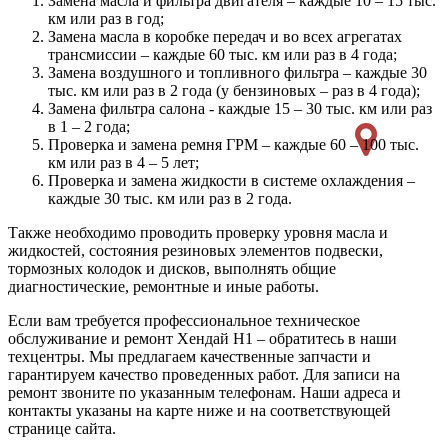
Замена масла и фильтра двигателя – каждые 10 – 15 тыс.
км или раз в год;
Замена масла в коробке передач и во всех агрегатах
трансмиссии – каждые 60 тыс. км или раз в 4 года;
Замена воздушного и топливного фильтра – каждые 30
тыс. км или раз в 2 года (у бензиновых – раз в 4 года);
Замена фильтра салона - каждые 15 – 30 тыс. км или раз
в 1 – 2 года;
Проверка и замена ремня ГРМ – каждые 60 – 100 тыс.
км или раз в 4 – 5 лет;
Проверка и замена жидкости в системе охлаждения –
каждые 30 тыс. км или раз в 2 года.
Также необходимо проводить проверку уровня масла и
жидкостей, состояния резиновых элементов подвески,
тормозных колодок и дисков, выполнять общие
диагностические, ремонтные и иные работы.
Если вам требуется профессиональное техническое
обслуживание и ремонт Хендай Н1 – обратитесь в наши
техцентры. Мы предлагаем качественные запчасти и
гарантируем качество проведенных работ. Для записи на
ремонт звоните по указанным телефонам. Наши адреса и
контакты указаны на карте ниже и на соответствующей
странице сайта.