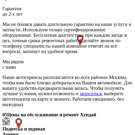
Гарантия
до 2-х лет
Мы не боимся давать длительную гарантию на наши услуги и
запчасти. Используем только сертифицированное
оборудование. Бесплатная диагностика при каждом заезде в
цех, точные сроки ремонтных работ. Сделайте звонок по
телефону, специалисты нашей компании ответят на все
вопросы, запишут на удобное время.
Мы рядом
с вами
Наши автосервисы располагаются во всех районах Москвы,
чтобы вам было близко добираться на Вашем автомобиле. Для
вашего удобства-предварительная запись. Чтобы получить
лучшие условия, нужно позвонить и
записаться
, выберите
автотехцентр на карте и звоните. Работаем ежедневно, без
выходных
05
Цены на обслуживание и ремонт Хендай
Подвеска и ходовая
Замена: