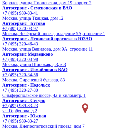
Королев, улица Пионерская, дом 19, корпус 2
Автосервис - Семеновская в ВАО
+7 (495) 989-83-41
Москва, улица Ткацкая, дом 12
Автосервис - Бутово
+7 (495) 320-03-97
Москва, Чечёрский проезд, владение 5А, строение 1
Автосервис - Ленинский проспект в ЮЗАО
+7 (495) 320-46-43
Москва, улица Вавилова, дом 9A, строение 11
Автосервис Медведково
+7 (495) 320-03-98
Москва, улица Широкая, д.3, к.3
Автосервис - Измайлово в ВАО
+7 (495) 320-34-56
Москва, Сиреневый бульвар, 83
Автосервис - Подольск
+7 (495) 320-27-80
Симферопольское шоссе, 42-й километр, 1
Автосервис - Сетунь
+7 (495) 989-83-23
ул. Горбунова, д.2
Автосервис - Южная
+7 (495) 989-83-27
Москва, Днепропетровский проезд, дом 7