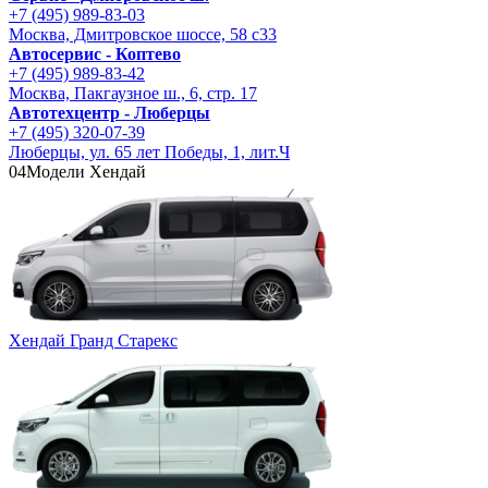
+7 (495) 989-83-03
Москва, Дмитровское шоссе, 58 с33
Автосервис - Коптево
+7 (495) 989-83-42
Москва, Пакгаузное ш., 6, стр. 17
Автотехцентр - Люберцы
+7 (495) 320-07-39
Люберцы, ул. 65 лет Победы, 1, лит.Ч
04
Модели Хендай
Хендай Гранд Старекс