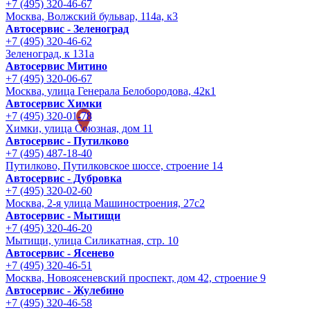
+7 (495) 320-46-67
Москва, Волжский бульвар, 114а, к3
Автосервис - Зеленоград
+7 (495) 320-46-62
Зеленоград, к 131а
Автосервис Митино
+7 (495) 320-06-67
Москва, улица Генерала Белобородова, 42к1
Автосервис Химки
+7 (495) 320-01-78
Химки, улица Союзная, дом 11
Автосервис - Путилково
+7 (495) 487-18-40
Путилково, Путилковское шоссе, строение 14
Автосервис - Дубровка
+7 (495) 320-02-60
Москва, 2-я улица Машиностроения, 27с2
Автосервис - Мытищи
+7 (495) 320-46-20
Мытищи, улица Силикатная, стр. 10
Автосервис - Ясенево
+7 (495) 320-46-51
Москва, Новоясеневский проспект, дом 42, строение 9
Автосервис - Жулебино
+7 (495) 320-46-58