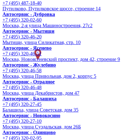
+7 (495) 487-18-40
Путилково, Путилковское шоссе, строение 14
Автосервис - Дубровка
+7 (495) 320-02-60
Москва, 2-я улица Машиностроения, 27с2
Автосервис - Мытищи
+7 (495) 320-46-20
Мытищи, улица Силикатная, стр. 10
Автосервис - Ясенево
+7 (495) 320-46-51
Москва, Новоясеневский проспект, дом 42, строение 9
Автосервис - Жулебино
+7 (495) 320-46-58
Москва, улица Привольная, дом 2, корпус 5
Автосервис - Отрадное
+7 (495) 320-46-48
Москва, улица Декабристов, дом 47
Автосервис - Балашиха
+7 (495) 320-27-45
Балашиха, улица Советская, дом 35
Автосервис - Новокосино
+7 (495) 320-27-10
Москва, улица Суздальская, дом 26Б
Автосервис - Одинцово
+7 (495) 320-02-95