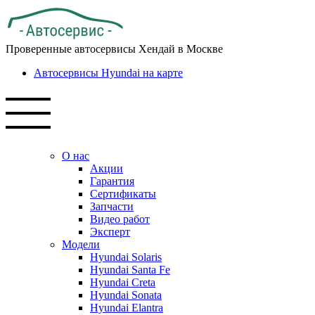
Проверенные автосервисы Хендай в Москве
Автосервисы Hyundai на карте
О нас
Акции
Гарантия
Сертификаты
Запчасти
Видео работ
Эксперт
Модели
Hyundai Solaris
Hyundai Santa Fe
Hyundai Creta
Hyundai Sonata
Hyundai Elantra