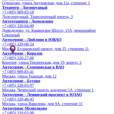
Одинцово, улица Акуловская, дом 11а, строение 3
Техцентр - Догопрудный
+7 (495) 989-83-18
Долгопрудный, Транспортный проезд, 3
Автотехцентр - Домодедово
+7 (495) 320-04-09
Домодедово, ул. Каширское Шоссе, 15А, микрорайон
Северный
Автосервис - Люблино в ЮВАО
+7 (495) 320-08-54
Москва, Егорьевский проезд, дом 35, строение 11
Автосервис - Королев
+7 (495) 320-27-06
Королев, улица Пионерская, дом 19, корпус 2
Автосервис - Семеновская в ВАО
+7 (495) 989-83-41
Москва, улица Ткацкая, дом 12
Автосервис - Бутово
+7 (495) 320-03-97
Москва, Чечёрский проезд, владение 5А, строение 1
Автосервис - Ленинский проспект в ЮЗАО
+7 (495) 320-46-43
Москва, улица Вавилова, дом 9A, строение 11
Автосервис Медведково
+7 (495) 320-03-98