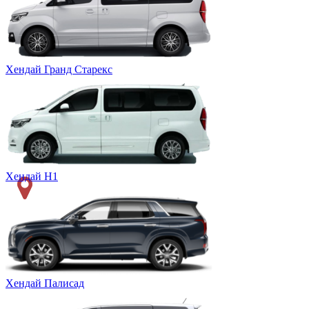
Хендай Гранд Старекс
Хендай Н1
Хендай Палисад