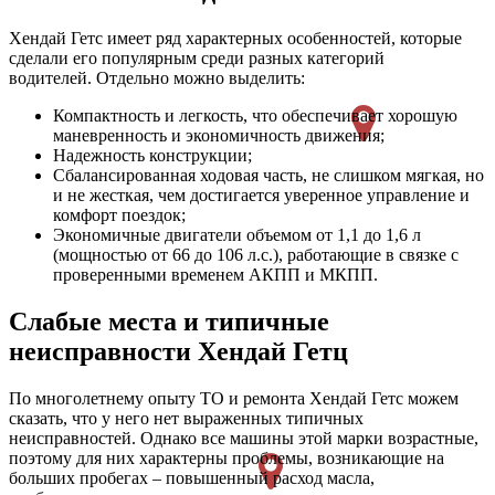
Хендай Гетс имеет ряд характерных особенностей, которые
сделали его популярным среди разных категорий
водителей. Отдельно можно выделить:
Компактность и легкость, что обеспечивает хорошую
маневренность и экономичность движения;
Надежность конструкции;
Сбалансированная ходовая часть, не слишком мягкая, но
и не жесткая, чем достигается уверенное управление и
комфорт поездок;
Экономичные двигатели объемом от 1,1 до 1,6 л
(мощностью от 66 до 106 л.с.), работающие в связке с
проверенными временем АКПП и МКПП.
Слабые места и типичные
неисправности Хендай Гетц
По многолетнему опыту ТО и ремонта Хендай Гетс можем
сказать, что у него нет выраженных типичных
неисправностей. Однако все машины этой марки возрастные,
поэтому для них характерны проблемы, возникающие на
больших пробегах – повышенный расход масла,