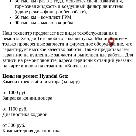
30 тыс. км (раз в 2 года) меняются свечи зажигания,
тормозная жидкость и воздушный фильтр двигателя
(вдвое реже – фильтр в бензобаке),
60 тыс. км – комплект ГРМ,
90 тыс. км – масло в коробке.
Наш техцентр предлагает все виды техобслуживания и
ремонта Хендай Гетс любого года выпуска. Мы используем
только проверенные запчасти и фирменное оборудование, что
гарантирует высокое качество работы. Также предоставляем
гарантию на купленные запчасти и выполненные работы. Для
записи на ремонт звоните, адреса сервисных станций указаны
на карте внизу и на странице «Контакты».
Цены на ремонт Hyundai Getz
Замена стоек стабилизатора (за пару)
от 1000 руб.
Заправка кондиционера
от 1100 руб.
Диагностика ходовой
от 300 руб.
Компьютерная диагностика