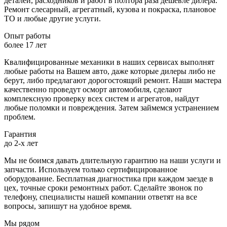
деталей, расходников и работ в полтора раза дешевле дилера.
Ремонт слесарный, агрегатный, кузова и покраска, плановое
ТО и любые другие услуги.
Опыт работы
более 17 лет
Квалифицированные механики в наших сервисах выполнят
любые работы на Вашем авто, даже которые дилеры либо не
берут, либо предлагают дорогостоящий ремонт. Наши мастера
качественно проведут осморт автомобиля, сделают
комплексную проверку всех систем и агрегатов, найдут
любые поломки и повреждения. Затем займемся устранением
проблем.
Гарантия
до 2-х лет
Мы не боимся давать длительную гарантию на наши услуги и
запчасти. Используем только сертифицированное
оборудование. Бесплатная диагностика при каждом заезде в
цех, точные сроки ремонтных работ. Сделайте звонок по
телефону, специалисты нашей компании ответят на все
вопросы, запишут на удобное время.
Мы рядом