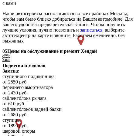
с вами
Наши автосервисы располагаются во всех районах Москвы,
чтобы вам было близко добираться на Вашем автомобиле. Для
вашего удобства-предварительная запись. Чтобы получить
лучшие условия, нужно позвонить и
записаться
, выберите
автотехцентр на карте и звоните. Работаем ежедневно, без
выходных
05
Цены на обслуживание и ремонт Хендай
Подвеска и ходовая
Замена:
ступичного подшипника
от 2550 руб.
переднего амортизатора
от 2430 руб.
сайлентблока рычага
от 610 руб.
сайлентблоков задней балки
от 2680 руб.
ступицы
от 1890 руб.
шаровой опоры