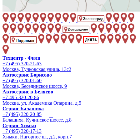
Техцентр - Фили
+7 (495) 320-21-63
Москва, Тучковская улица, 13с2
Автосервис Борисово
+7 (495) 320-01-60
Москва, Бесединское шоссе, 9
Автосервис в Беляево
+7-495-320-20-86
Москва, ул. Академика Опарина, д.5
Сервис Балашиха
+7 (495) 320-20-85
Балашиха, Кучинское шоссе, д.8
Сервис Химки
+7 (495) 320-17-13
Химки, Нагорное ш., д.2, корп.7