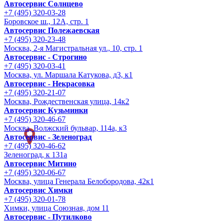
Автосервис Солнцево
+7 (495) 320-03-28
Боровское ш., 12А, стр. 1
Автосервис Полежаевская
+7 (495) 320-23-48
Москва, 2-я Магистральная ул., 10, стр. 1
Автосервис - Строгино
+7 (495) 320-03-41
Москва, ул. Маршала Катукова, д3, к1
Автосервис - Некрасовка
+7 (495) 320-21-07
Москва, Рождественская улица, 14к2
Автосервис Кузьминки
+7 (495) 320-46-67
Москва, Волжский бульвар, 114а, к3
Автосервис - Зеленоград
+7 (495) 320-46-62
Зеленоград, к 131а
Автосервис Митино
+7 (495) 320-06-67
Москва, улица Генерала Белобородова, 42к1
Автосервис Химки
+7 (495) 320-01-78
Химки, улица Союзная, дом 11
Автосервис - Путилково