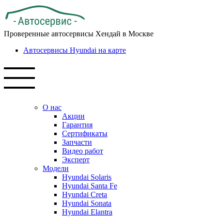
Проверенные автосервисы Хендай в Москве
Автосервисы Hyundai на карте
О нас
Акции
Гарантия
Сертификаты
Запчасти
Видео работ
Эксперт
Модели
Hyundai Solaris
Hyundai Santa Fe
Hyundai Creta
Hyundai Sonata
Hyundai Elantra