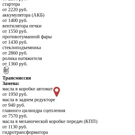
стартера
от 2220 руб.
аккумулятора (АКБ)
от 1400 руб.
вентилятора печки
от 1550 руб.
противотуманной фары
от 1430 руб.
стеклоподъемника
от 2860 руб.
ролика натяжителя
от 1360 руб.
Трансмиссия
Замена:
масла в коробке автомат
от 1950 руб.
масла в заднем редукторе
от 940 руб.
главного цилиндра сцепления
от 7570 руб.
масла в механической коробке передач (КПП)
от 1130 руб.
гидротрансформатора