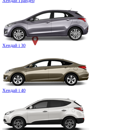
Хендай Грандер
Хендай i 30
Хендай i 40