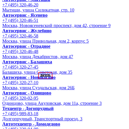
+7 (495) 320-46-20
Мытищи, улица Силикатная, стр. 10
Автосервис - Ясенево
+7 (495) 320-46-51
Москва, Новоясеневский проспект, дом 42, строение 9
Автосервис - Жулебино
+7 (495) 320-46-58
Москва, улица Привольная, дом 2, корпус 5
Автосервис - Отрадное
+7 (495) 320-46-48
Москва, улица Декабристов, дом 47
Автосервис - Балашиха
+7 (495) 320-27-45
Балашиха, улица Советская, дом 35
Автосервис - Новокосино
+7 (495) 320-27-10
Москва, улица Суздальская, дом 26Б
Автосервис - Одинцово
+7 (495) 320-02-95
Одинцово, улица Акуловская, дом 11а, строение 3
Техцентр - Догопрудный
+7 (495) 989-83-18
Долгопрудный, Транспортный проезд, 3
Автотехцентр - Домодедово