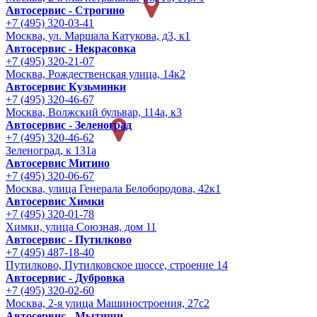
Автосервис - Строгино
+7 (495) 320-03-41
Москва, ул. Маршала Катукова, д3, к1
Автосервис - Некрасовка
+7 (495) 320-21-07
Москва, Рождественская улица, 14к2
Автосервис Кузьминки
+7 (495) 320-46-67
Москва, Волжский бульвар, 114а, к3
Автосервис - Зеленоград
+7 (495) 320-46-62
Зеленоград, к 131а
Автосервис Митино
+7 (495) 320-06-67
Москва, улица Генерала Белобородова, 42к1
Автосервис Химки
+7 (495) 320-01-78
Химки, улица Союзная, дом 11
Автосервис - Путилково
+7 (495) 487-18-40
Путилково, Путилковское шоссе, строение 14
Автосервис - Дубровка
+7 (495) 320-02-60
Москва, 2-я улица Машиностроения, 27с2
Автосервис - Мытищи