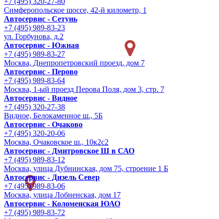
+7 (495) 320-27-80
Симферопольское шоссе, 42-й километр, 1
Автосервис - Сетунь
+7 (495) 989-83-23
ул. Горбунова, д.2
Автосервис - Южная
+7 (495) 989-83-27
Москва, Днепропетровский проезд, дом 7
Автосервис - Перово
+7 (495) 989-83-64
Москва, 1-ый проезд Перова Поля, дом 3, стр. 7
Автосервис - Видное
+7 (495) 320-27-38
Видное, Белокаменное ш., 5Б
Автосервис - Очаково
+7 (495) 320-20-06
Москва, Очаковское ш., 10к2с2
Автосервис - Дмитровское Ш в САО
+7 (495) 989-83-12
Москва, улица Дубнинская, дом 75, строение 1 Б
Автосервис - Дизель Север
+7 (495) 989-83-06
Москва, улица Лобненская, дом 17
Автосервис - Коломенская ЮАО
+7 (495) 989-83-72