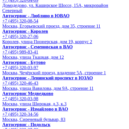
+7 (495) 320-04-09
Домодедово, ул. Каширское Шоссе, 15А, микрорайон
Северный
Автосервис - Люблино в ЮВАО
+7 (495) 320-08-54
Москва, Егорьевский проезд, дом 35, строение 11
Автосервис - Королев
+7 (495) 320-27-06
Королев, улица Пионерская, дом 19, корпус 2
Автосервис - Семеновская в ВАО
+7 (495) 989-83-41
Москва, улица Ткацкая, дом 12
Автосервис - Бутово
+7 (495) 320-03-97
Москва, Чечёрский проезд, владение 5А, строение 1
Автосервис - Ленинский проспект в ЮЗАО
+7 (495) 320-46-43
Москва, улица Вавилова, дом 9A, строение 11
Автосервис Медведково
+7 (495) 320-03-98
Москва, улица Широкая, д.3, к.3
Автосервис - Измайлово в ВАО
+7 (495) 320-34-56
Москва, Сиреневый бульвар, 83
Автосервис - Подольск