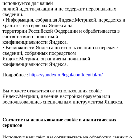
используется для вашей
личной идентификации и не содержит персональных
сведений.
• Информация, собранная Яндекс.Метрикой, передается и
хранится на серверах Яндекса на
территории Российской Федерации и обрабатывается в
соответствии с политикой
конфиденциальности Яндекса.
• Возможности Яндекса по использованию и передаче
сведений, собранных посредством
Яндекс.Метрики, ограничены политикой
конфиденциальности Яндекса.
Подробнее :
https://yandex.ru/legal/confidential/ru/
Вы можете отказаться от использования cookie
Яндекс.Метрики, изменив настройки браузера или
воспользовавшись специальным инструментом Яндекса.
Согласие на использование cookie и аналитических
сервисов
Используя наш сайт, вы соглашаетесь на обработку данных о