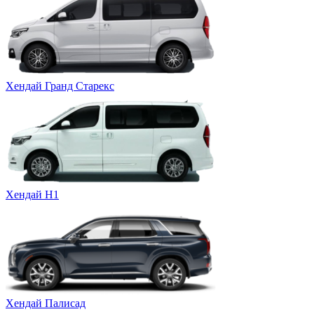
Хендай Гранд Старекс
Хендай Н1
Хендай Палисад