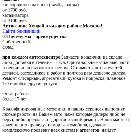
кислородного датчика (лямбда-зонда)
от 1700 руб.
катализатора
от 3100 руб.
Автосервис Хендай в каждом районе Москвы!
Найти ближайший
01
Почему мы - преимущества
Собственный
склад
при каждом автотехцентре
Запчасти в наличии на складе
либо доставка в течение 1 часа. Оригинальные запасные части
и неоригинал высокого качества. Стоимость автозапчастей,
деталей, расходников и работ в полтора раза дешевле дилера.
Ремонт слесарный, агрегатный, кузова и покраска, плановое
ТО и любые другие услуги.
Опыт работы
более 17 лет
Квалифицированные механики в наших сервисах выполнят
любые работы на Вашем авто, даже которые дилеры либо не
берут, либо предлагают дорогостоящий ремонт. Наши мастера
качественно проведут осморт автомобиля, сделают
комплексную проверку всех систем и агрегатов, найдут