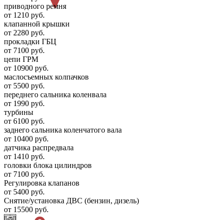
приводного ремня
от 1210 руб.
клапанной крышки
от 2280 руб.
прокладки ГБЦ
от 7100 руб.
цепи ГРМ
от 10900 руб.
маслосъемных колпачков
от 5500 руб.
переднего сальника коленвала
от 1990 руб.
турбины
от 6100 руб.
заднего сальника коленчатого вала
от 10400 руб.
датчика распредвала
от 1410 руб.
головки блока цилиндров
от 7100 руб.
Регулировка клапанов
от 5400 руб.
Снятие/установка ДВС (бензин, дизель)
от 15500 руб.