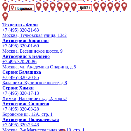
Техцентр - Фили
+7 (495) 320-21-63
Москва, Тучковская улица, 13с2
Автосервис Борисово
+7 (495) 320-01-60
Москва, Бесединское шоссе, 9
Автосервис в Беляево
+7-495-320-20-86
Москва, ул. Академика Опарина, д.5
Сервис Балашиха
+7 (495) 320-20-85
Балашиха, Кучинское шоссе, д.8
Сервис Химки
+7 (495) 320-17-13
Химки, Нагорное ш., д.2, корп.7
Автосервис Солнцево
+7 (495) 320-03-28
Боровское ш., 12А, стр. 1
Автосервис Полежаевская
+7 (495) 320-23-48
Москва, 2-я Магистральная ул., 10, стр. 1