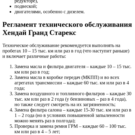
редукторе),
подвеской;
двигателями, особенно с дизелем.
Регламент технического обслуживания
Хендай Гранд Старекс
Техническое обслуживание рекомендуется выполнять на
пробегах 10 – 15 тыс. км или раз в год (что наступит раньше)
и включает различные работы:
Замена масла и фильтра двигателя – каждые 10 – 15 тыс.
км или раз в год;
Замена масла в коробке передач (МКПП) и во всех
агрегатах трансмиссии – каждые 60 тыс. км или раз в 4
года;
Замена воздушного и топливного фильтров – каждые 30
тыс. км или раз в 2 года (у бензиновых – раз в 4 года),
но также следует смотреть на их загрязненность;
Замена фильтра салона – каждые 15-30 тыс. км или раз в
1 – 2 года (но в условиях повышенной запыленности
можно менять раз в полгода);
Проверка и замена ремня ГРМ – каждые 60 – 100 тыс.
км или раз в 4 – 5 лет;