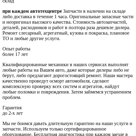
склад
при каждом автотехцентре
Запчасти в наличии на складе
либо доставка в течение 1 часа. Оригинальные запасные части
и неоригинал высокого качества. Стоимость автозапчастей,
деталей, расходников и работ в полтора раза дешевле дилера.
Ремонт слесарный, агрегатный, кузова и покраска, плановое
ТО и любые другие услуги.
Опыт работы
более 17 лет
Квалифицированные механики в наших сервисах выполнят
любые работы на Вашем авто, даже которые дилеры либо не
берут, либо предлагают дорогостоящий ремонт. Наши мастера
качественно проведут осморт автомобиля, сделают
комплексную проверку всех систем и агрегатов, найдут
любые поломки и повреждения. Затем займемся устранением
проблем.
Гарантия
до 2-х лет
Мы не боимся давать длительную гарантию на наши услуги и
запчасти. Используем только сертифицированное
оборудование. Бесплатная диагностика при каждом заезде в