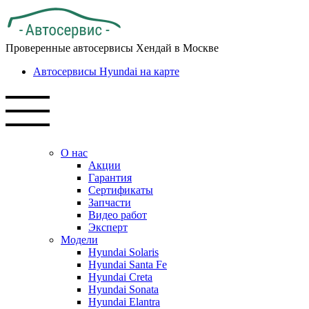
Проверенные автосервисы Хендай в Москве
Автосервисы Hyundai на карте
О нас
Акции
Гарантия
Сертификаты
Запчасти
Видео работ
Эксперт
Модели
Hyundai Solaris
Hyundai Santa Fe
Hyundai Creta
Hyundai Sonata
Hyundai Elantra