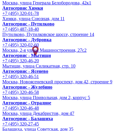
Москва, улица Генерала Белобородова, 42к1
Автосервис Химки
+7 (495) 320-01-78
Химки, улица Союзная, дом 11
Автосервис - Путилково
+7 (495) 487-18-40
Путилково, Путилковское шоссе, строение 14
Автосервис - Дубровка
+7 (495) 320-02-60
Москва, 2-я улица Машиностроения, 27с2
Автосервис - Мытищи
+7 (495) 320-46-20
Мытищи, улица Силикатная, стр. 10
Автосервис - Ясенево
+7 (495) 320-46-51
Москва, Новоясеневский проспект, дом 42, строение 9
Автосервис - Жулебино
+7 (495) 320-46-58
Москва, улица Привольная, дом 2, корпус 5
Автосервис - Отрадное
+7 (495) 320-46-48
Москва, улица Декабристов, дом 47
Автосервис - Балашиха
+7 (495) 320-27-45
Балашиха, улица Советская, дом 35