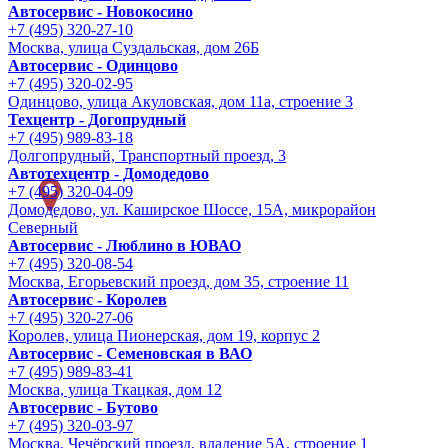
Автосервис - Новокосино
+7 (495) 320-27-10
Москва, улица Суздальская, дом 26Б
Автосервис - Одинцово
+7 (495) 320-02-95
Одинцово, улица Акуловская, дом 11а, строение 3
Техцентр - Догопрудный
+7 (495) 989-83-18
Долгопрудный, Транспортный проезд, 3
Автотехцентр - Домодедово
+7 (495) 320-04-09
Домодедово, ул. Каширское Шоссе, 15А, микрорайон
Северный
Автосервис - Люблино в ЮВАО
+7 (495) 320-08-54
Москва, Егорьевский проезд, дом 35, строение 11
Автосервис - Королев
+7 (495) 320-27-06
Королев, улица Пионерская, дом 19, корпус 2
Автосервис - Семеновская в ВАО
+7 (495) 989-83-41
Москва, улица Ткацкая, дом 12
Автосервис - Бутово
+7 (495) 320-03-97
Москва, Чечёрский проезд, владение 5А, строение 1