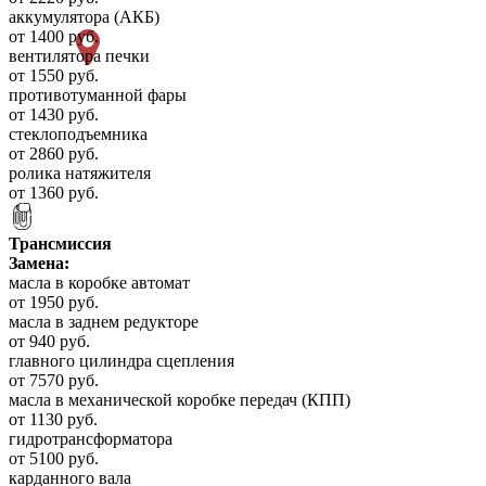
аккумулятора (АКБ)
от 1400 руб.
вентилятора печки
от 1550 руб.
противотуманной фары
от 1430 руб.
стеклоподъемника
от 2860 руб.
ролика натяжителя
от 1360 руб.
Трансмиссия
Замена:
масла в коробке автомат
от 1950 руб.
масла в заднем редукторе
от 940 руб.
главного цилиндра сцепления
от 7570 руб.
масла в механической коробке передач (КПП)
от 1130 руб.
гидротрансформатора
от 5100 руб.
карданного вала