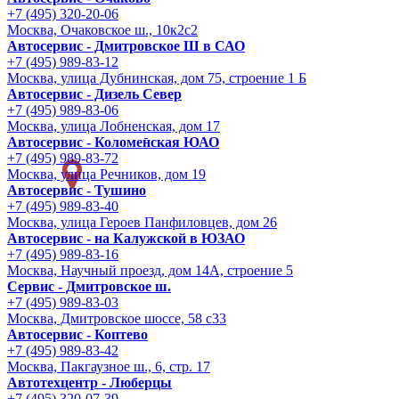
+7 (495) 320-20-06
Москва, Очаковское ш., 10к2с2
Автосервис - Дмитровское Ш в САО
+7 (495) 989-83-12
Москва, улица Дубнинская, дом 75, строение 1 Б
Автосервис - Дизель Север
+7 (495) 989-83-06
Москва, улица Лобненская, дом 17
Автосервис - Коломенская ЮАО
+7 (495) 989-83-72
Москва, улица Речников, дом 19
Автосервис - Тушино
+7 (495) 989-83-40
Москва, улица Героев Панфиловцев, дом 26
Автосервис - на Калужской в ЮЗАО
+7 (495) 989-83-16
Москва, Научный проезд, дом 14А, строение 5
Сервис - Дмитровское ш.
+7 (495) 989-83-03
Москва, Дмитровское шоссе, 58 с33
Автосервис - Коптево
+7 (495) 989-83-42
Москва, Пакгаузное ш., 6, стр. 17
Автотехцентр - Люберцы
+7 (495) 320-07-39