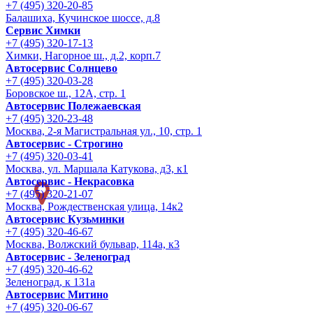
+7 (495) 320-20-85
Балашиха, Кучинское шоссе, д.8
Сервис Химки
+7 (495) 320-17-13
Химки, Нагорное ш., д.2, корп.7
Автосервис Солнцево
+7 (495) 320-03-28
Боровское ш., 12А, стр. 1
Автосервис Полежаевская
+7 (495) 320-23-48
Москва, 2-я Магистральная ул., 10, стр. 1
Автосервис - Строгино
+7 (495) 320-03-41
Москва, ул. Маршала Катукова, д3, к1
Автосервис - Некрасовка
+7 (495) 320-21-07
Москва, Рождественская улица, 14к2
Автосервис Кузьминки
+7 (495) 320-46-67
Москва, Волжский бульвар, 114а, к3
Автосервис - Зеленоград
+7 (495) 320-46-62
Зеленоград, к 131а
Автосервис Митино
+7 (495) 320-06-67