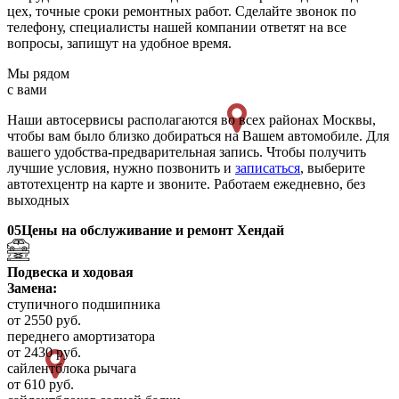
цех, точные сроки ремонтных работ. Сделайте звонок по
телефону, специалисты нашей компании ответят на все
вопросы, запишут на удобное время.
Мы рядом
с вами
Наши автосервисы располагаются во всех районах Москвы,
чтобы вам было близко добираться на Вашем автомобиле. Для
вашего удобства-предварительная запись. Чтобы получить
лучшие условия, нужно позвонить и
записаться
, выберите
автотехцентр на карте и звоните. Работаем ежедневно, без
выходных
05
Цены на обслуживание и ремонт Хендай
Подвеска и ходовая
Замена:
ступичного подшипника
от 2550 руб.
переднего амортизатора
от 2430 руб.
сайлентблока рычага
от 610 руб.