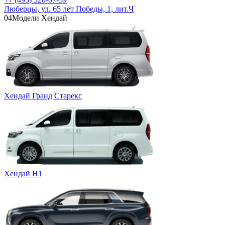
Люберцы, ул. 65 лет Победы, 1, лит.Ч
04
Модели Хендай
Хендай Гранд Старекс
Хендай Н1