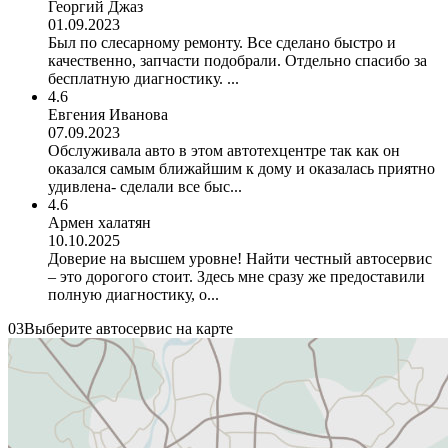
Георгий Джаз
01.09.2023
Был по слесарному ремонту. Все сделано быстро и
качественно, запчасти подобрали. Отдельно спасибо за
бесплатную диагностику. ...
4.6
Евгения Иванова
07.09.2023
Обслуживала авто в этом автотехцентре так как он
оказался самым ближайшим к дому и оказалась приятно
удивлена- сделали все быс...
4.6
Армен халатян
10.10.2025
Доверие на высшем уровне! Найти честный автосервис
– это дорогого стоит. Здесь мне сразу же предоставили
полную диагностику, о...
03
Выберите автосервис на карте