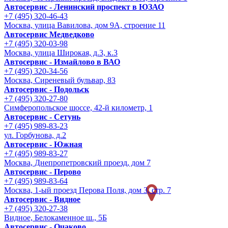
Автосервис - Ленинский проспект в ЮЗАО
+7 (495) 320-46-43
Москва, улица Вавилова, дом 9A, строение 11
Автосервис Медведково
+7 (495) 320-03-98
Москва, улица Широкая, д.3, к.3
Автосервис - Измайлово в ВАО
+7 (495) 320-34-56
Москва, Сиреневый бульвар, 83
Автосервис - Подольск
+7 (495) 320-27-80
Симферопольское шоссе, 42-й километр, 1
Автосервис - Сетунь
+7 (495) 989-83-23
ул. Горбунова, д.2
Автосервис - Южная
+7 (495) 989-83-27
Москва, Днепропетровский проезд, дом 7
Автосервис - Перово
+7 (495) 989-83-64
Москва, 1-ый проезд Перова Поля, дом 3, стр. 7
Автосервис - Видное
+7 (495) 320-27-38
Видное, Белокаменное ш., 5Б
Автосервис - Очаково