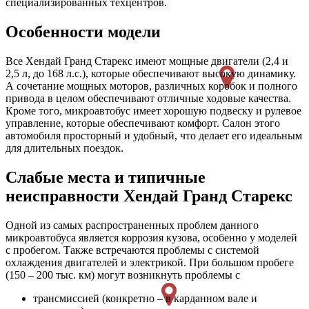
специализированных техцентров.
Особенности модели
Все Хендай Гранд Старекс имеют мощные двигатели (2,4 и
2,5 л, до 168 л.с.), которые обеспечивают высокую динамику.
А сочетание мощных моторов, различных коробок и полного
привода в целом обеспечивают отличные ходовые качества.
Кроме того, микроавтобус имеет хорошую подвеску и рулевое
управление, которые обеспечивают комфорт. Салон этого
автомобиля просторный и удобный, что делает его идеальным
для длительных поездок.
Слабые места и типичные
неисправности Хендай Гранд Старекс
Одной из самых распространенных проблем данного
микроавтобуса является коррозия кузова, особенно у моделей
с пробегом. Также встречаются проблемы с системой
охлаждения двигателей и электрикой. При большом пробеге
(150 – 200 тыс. км) могут возникнуть проблемы с
трансмиссией (конкретно – в карданном вале и