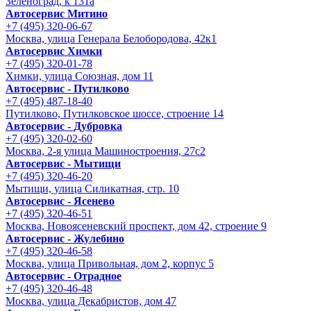
Зеленоград, к 131а
Автосервис Митино
+7 (495) 320-06-67
Москва, улица Генерала Белобородова, 42к1
Автосервис Химки
+7 (495) 320-01-78
Химки, улица Союзная, дом 11
Автосервис - Путилково
+7 (495) 487-18-40
Путилково, Путилковское шоссе, строение 14
Автосервис - Дубровка
+7 (495) 320-02-60
Москва, 2-я улица Машиностроения, 27с2
Автосервис - Мытищи
+7 (495) 320-46-20
Мытищи, улица Силикатная, стр. 10
Автосервис - Ясенево
+7 (495) 320-46-51
Москва, Новоясеневский проспект, дом 42, строение 9
Автосервис - Жулебино
+7 (495) 320-46-58
Москва, улица Привольная, дом 2, корпус 5
Автосервис - Отрадное
+7 (495) 320-46-48
Москва, улица Декабристов, дом 47