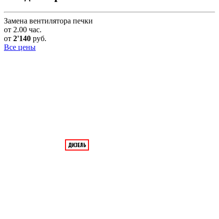
Замена вентилятора печки
от 2.00 час.
от
2'140
руб.
Все цены