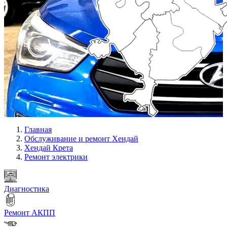
Главная
Обслуживание и ремонт Хендай
Хендай Крета
Ремонт электрики
Диагностика
Ремонт АКПП