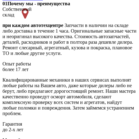
01
Почему мы - преимущества
Собственный
склад
при каждом автотехцентре
Запчасти в наличии на складе
либо доставка в течение 1 часа. Оригинальные запасные части
и неоригинал высокого качества. Стоимость автозапчастей,
деталей, расходников и работ в полтора раза дешевле дилера.
Ремонт слесарный, агрегатный, кузова и покраска, плановое
ТО и любые другие услуги.
Опыт работы
более 17 лет
Квалифицированные механики в наших сервисах выполнят
любые работы на Вашем авто, даже которые дилеры либо не
берут, либо предлагают дорогостоящий ремонт. Наши мастера
качественно проведут осморт автомобиля, сделают
комплексную проверку всех систем и агрегатов, найдут
любые поломки и повреждения. Затем займемся устранением
проблем.
Гарантия
до 2-х лет