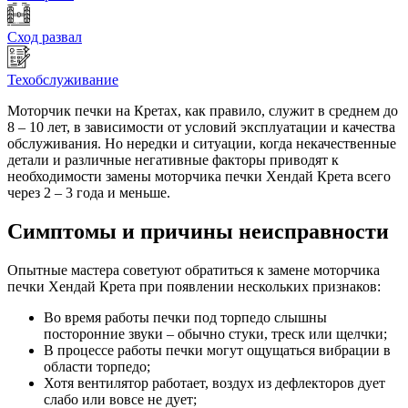
Сход развал
Техобслуживание
Моторчик печки на Кретах, как правило, служит в среднем до
8 – 10 лет, в зависимости от условий эксплуатации и качества
обслуживания. Но нередки и ситуации, когда некачественные
детали и различные негативные факторы приводят к
необходимости замены моторчика печки Хендай Крета всего
через 2 – 3 года и меньше.
Симптомы и причины неисправности
Опытные мастера советуют обратиться к замене моторчика
печки Хендай Крета при появлении нескольких признаков:
Во время работы печки под торпедо слышны
посторонние звуки – обычно стуки, треск или щелчки;
В процессе работы печки могут ощущаться вибрации в
области торпедо;
Хотя вентилятор работает, воздух из дефлекторов дует
слабо или вовсе не дует;