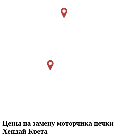
Цены на замену моторчика печки
Хендай Крета