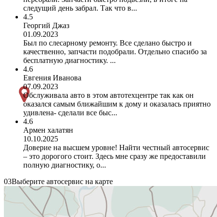
следущий день забрал. Так что в...
4.5
Георгий Джаз
01.09.2023
Был по слесарному ремонту. Все сделано быстро и
качественно, запчасти подобрали. Отдельно спасибо за
бесплатную диагностику. ...
4.6
Евгения Иванова
07.09.2023
Обслуживала авто в этом автотехцентре так как он
оказался самым ближайшим к дому и оказалась приятно
удивлена- сделали все быс...
4.6
Армен халатян
10.10.2025
Доверие на высшем уровне! Найти честный автосервис
– это дорогого стоит. Здесь мне сразу же предоставили
полную диагностику, о...
03
Выберите автосервис на карте