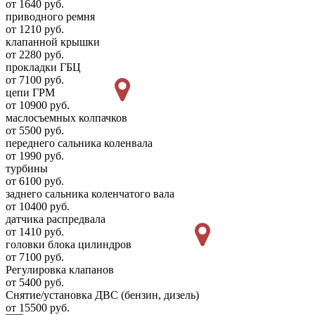
от 1640 руб.
приводного ремня
от 1210 руб.
клапанной крышки
от 2280 руб.
прокладки ГБЦ
от 7100 руб.
цепи ГРМ
от 10900 руб.
маслосъемных колпачков
от 5500 руб.
переднего сальника коленвала
от 1990 руб.
турбины
от 6100 руб.
заднего сальника коленчатого вала
от 10400 руб.
датчика распредвала
от 1410 руб.
головки блока цилиндров
от 7100 руб.
Регулировка клапанов
от 5400 руб.
Снятие/установка ДВС (бензин, дизель)
от 15500 руб.