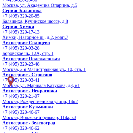
Москва, ул. Академика Опарина, д.5
Сервис Балашиха
+7 (495) 320-20-85
Балашиха, Кучинское шоссе, д.8
Сервис Химки
+7 (495) 320-17-13
Химки, Нагорное ш., д.2, корп.7
Автосервис Солнцево
+7 (495) 320-03-28
Боровское ш., 12А, стр. 1
Автосервис Полежаевская
+7 (495) 320-23-48
Москва, 2-я Магистральная ул., 10, стр. 1
Автосервис - Строгино
+7 (495) 320-03-41
Москва, ул. Маршала Катукова, д3, к1
Автосервис - Некрасовка
+7 (495) 320-21-07
Москва, Рождественская улица, 14к2
Автосервис Кузьминки
+7 (495) 320-46-67
Москва, Волжский бульвар, 114а, к3
Автосервис - Зеленоград
+7 (495) 320-46-62