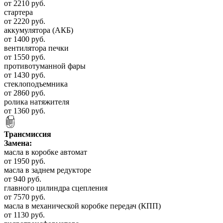
от 2210 руб.
стартера
от 2220 руб.
аккумулятора (АКБ)
от 1400 руб.
вентилятора печки
от 1550 руб.
противотуманной фары
от 1430 руб.
стеклоподъемника
от 2860 руб.
ролика натяжителя
от 1360 руб.
Трансмиссия
Замена:
масла в коробке автомат
от 1950 руб.
масла в заднем редукторе
от 940 руб.
главного цилиндра сцепления
от 7570 руб.
масла в механической коробке передач (КПП)
от 1130 руб.