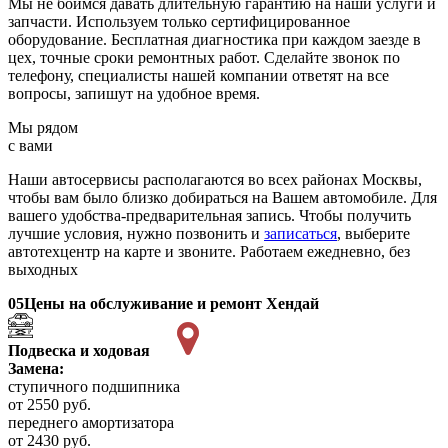
Мы не боимся давать длительную гарантию на наши услуги и
запчасти. Используем только сертифицированное
оборудование. Бесплатная диагностика при каждом заезде в
цех, точные сроки ремонтных работ. Сделайте звонок по
телефону, специалисты нашей компании ответят на все
вопросы, запишут на удобное время.
Мы рядом
с вами
Наши автосервисы располагаются во всех районах Москвы,
чтобы вам было близко добираться на Вашем автомобиле. Для
вашего удобства-предварительная запись. Чтобы получить
лучшие условия, нужно позвонить и
записаться
, выберите
автотехцентр на карте и звоните. Работаем ежедневно, без
выходных
05
Цены на обслуживание и ремонт Хендай
Подвеска и ходовая
Замена:
ступичного подшипника
от 2550 руб.
переднего амортизатора
от 2430 руб.