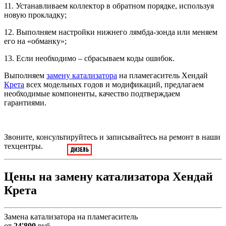
11. Устанавливаем коллектор в обратном порядке, используя
новую прокладку;
12. Выполняем настройки нижнего лямбда-зонда или меняем
его на «обманку»;
13. Если необходимо – сбрасываем коды ошибок.
Выполняем
замену катализатора
на пламегаситель Хендай
Крета
всех модельных годов и модификаций, предлагаем
необходимые компоненты, качество подтверждаем
гарантиями.
Звоните, консультируйтесь и записывайтесь на ремонт в наши
техцентры.
Цены на замену катализатора Хендай
Крета
Замена катализатора на пламегаситель
от
24'800
руб.