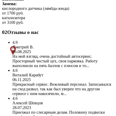
Замена:
кислородного датчика (лямбда-зонда)
от 1700 руб.
катализатора
от 3100 руб.
02
Отзывы о нас
4.9
Дмитрий В.
06.08.2025
На мой взгляд, очень достойный автосервис.
Просторный чистый цех, своя парковка. Работу
выполнили на пять баллов с плюсом и то...
4.6
Виталий Карабут
06.11.2025
Прекрасный сервис. Вежливый персонал. Записывался
на сход развал, так как был уверен что на другом
сервисе с ним накосячили, м...
4.6
Алексей Шевцов
28.07.2023
Приезжал по слесарным делам. Половину подвески