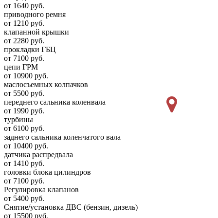
от 1640 руб.
приводного ремня
от 1210 руб.
клапанной крышки
от 2280 руб.
прокладки ГБЦ
от 7100 руб.
цепи ГРМ
от 10900 руб.
маслосъемных колпачков
от 5500 руб.
переднего сальника коленвала
от 1990 руб.
турбины
от 6100 руб.
заднего сальника коленчатого вала
от 10400 руб.
датчика распредвала
от 1410 руб.
головки блока цилиндров
от 7100 руб.
Регулировка клапанов
от 5400 руб.
Снятие/установка ДВС (бензин, дизель)
от 15500 руб.