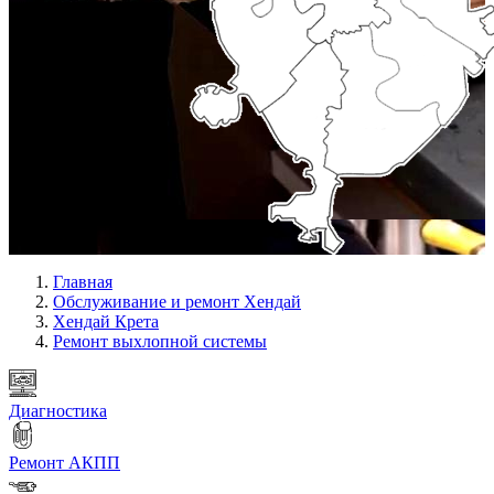
Главная
Обслуживание и ремонт Хендай
Хендай Крета
Ремонт выхлопной системы
Диагностика
Ремонт АКПП