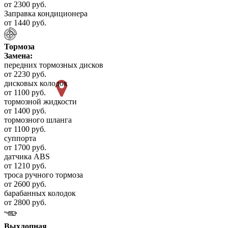
от 2300 руб.
Заправка кондиционера
от 1440 руб.
Тормоза
Замена:
передних тормозных дисков
от 2230 руб.
дисковых колодок
от 1100 руб.
тормозной жидкости
от 1400 руб.
тормозного шланга
от 1100 руб.
суппорта
от 1700 руб.
датчика ABS
от 1210 руб.
троса ручного тормоза
от 2600 руб.
барабанных колодок
от 2800 руб.
Выхлопная