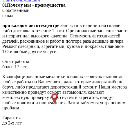
01
Почему мы - преимущества
Собственный
склад
при каждом автотехцентре
Запчасти в наличии на складе
либо доставка в течение 1 часа. Оригинальные запасные части
и неоригинал высокого качества. Стоимость автозапчастей,
деталей, расходников и работ в полтора раза дешевле дилера.
Ремонт слесарный, агрегатный, кузова и покраска, плановое
ТО и любые другие услуги.
Опыт работы
более 17 лет
Квалифицированные механики в наших сервисах выполнят
любые работы на Вашем авто, даже которые дилеры либо не
берут, либо предлагают дорогостоящий ремонт. Наши мастера
качественно проведут осморт автомобиля, сделают
комплексную проверку всех систем и агрегатов, найдут
любые поломки и повреждения. Затем займемся устранением
проблем.
Гарантия
до 2-х лет