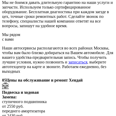
Мы не боимся давать длительную гарантию на наши услуги и
запчасти. Используем только сертифицированное
оборудование. Бесплатная диагностика при каждом заезде в
цех, точные сроки ремонтных работ. Сделайте звонок по
телефону, специалисты нашей компании ответят на все
вопросы, запишут на удобное время.
Мы рядом
с вами
Наши автосервисы располагаются во всех районах Москвы,
чтобы вам было близко добираться на Вашем автомобиле. Для
вашего удобства-предварительная запись. Чтобы получить
лучшие условия, нужно позвонить и
записаться
, выберите
автотехцентр на карте и звоните. Работаем ежедневно, без
выходных
05
Цены на обслуживание и ремонт Хендай
Подвеска и ходовая
Замена:
ступичного подшипника
от 2550 руб.
переднего амортизатора
от 2430 руб.