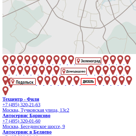
Техцентр - Фили
+7 (495) 320-21-63
Москва, Тучковская улица, 13с2
Автосервис Борисово
+7 (495) 320-01-60
Москва, Бесединское шоссе, 9
Автосервис в Беляево