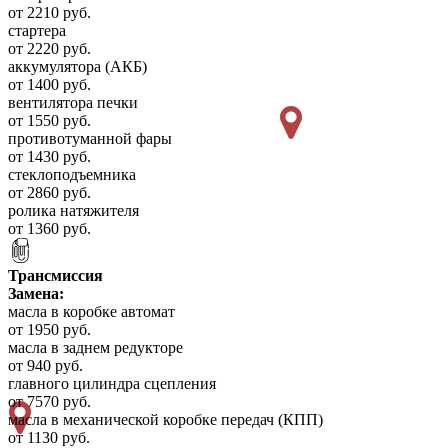
от 2210 руб.
стартера
от 2220 руб.
аккумулятора (АКБ)
от 1400 руб.
вентилятора печки
от 1550 руб.
противотуманной фары
от 1430 руб.
стеклоподъемника
от 2860 руб.
ролика натяжителя
от 1360 руб.
Трансмиссия
Замена:
масла в коробке автомат
от 1950 руб.
масла в заднем редукторе
от 940 руб.
главного цилиндра сцепления
от 7570 руб.
масла в механической коробке передач (КПП)
от 1130 руб.