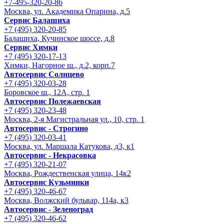
+7-495-320-20-86
Москва, ул. Академика Опарина, д.5
Сервис Балашиха
+7 (495) 320-20-85
Балашиха, Кучинское шоссе, д.8
Сервис Химки
+7 (495) 320-17-13
Химки, Нагорное ш., д.2, корп.7
Автосервис Солнцево
+7 (495) 320-03-28
Боровское ш., 12А, стр. 1
Автосервис Полежаевская
+7 (495) 320-23-48
Москва, 2-я Магистральная ул., 10, стр. 1
Автосервис - Строгино
+7 (495) 320-03-41
Москва, ул. Маршала Катукова, д3, к1
Автосервис - Некрасовка
+7 (495) 320-21-07
Москва, Рождественская улица, 14к2
Автосервис Кузьминки
+7 (495) 320-46-67
Москва, Волжский бульвар, 114а, к3
Автосервис - Зеленоград
+7 (495) 320-46-62