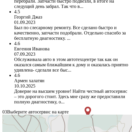
перебрали. Запчасти быстро подвезли, в итоге на
следущий день забрал. Так что в...
4.5
Георгий Джаз
01.09.2023
Был по слесарному ремонту. Все сделано быстро и
качественно, запчасти подобрали. Отдельно спасибо за
бесплатную диагностику. ...
4.6
Евгения Иванова
07.09.2023
Обслуживала авто в этом автотехцентре так как он
оказался самым ближайшим к дому и оказалась приятно
удивлена- сделали все быс...
4.6
Армен халатян
10.10.2025
Доверие на высшем уровне! Найти честный автосервис
– это дорогого стоит. Здесь мне сразу же предоставили
полную диагностику, о...
03
Выберите автосервис на карте