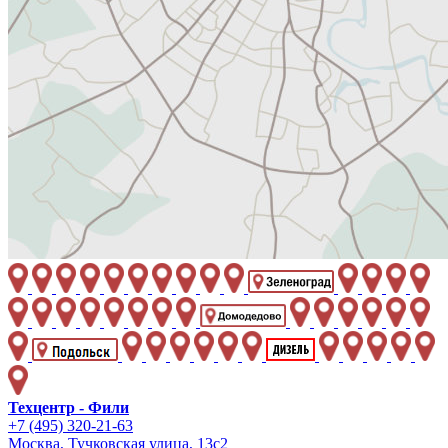
Техцентр - Фили
+7 (495) 320-21-63
Москва, Тучковская улица, 13с2