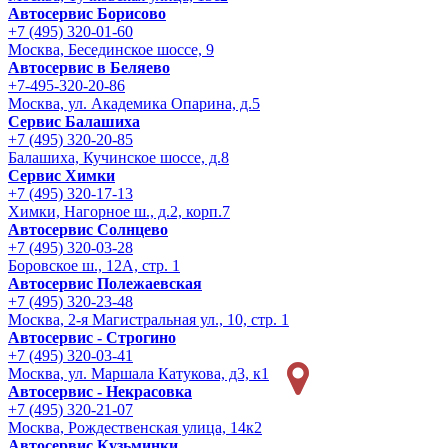
Автосервис Борисово
+7 (495) 320-01-60
Москва, Бесединское шоссе, 9
Автосервис в Беляево
+7-495-320-20-86
Москва, ул. Академика Опарина, д.5
Сервис Балашиха
+7 (495) 320-20-85
Балашиха, Кучинское шоссе, д.8
Сервис Химки
+7 (495) 320-17-13
Химки, Нагорное ш., д.2, корп.7
Автосервис Солнцево
+7 (495) 320-03-28
Боровское ш., 12А, стр. 1
Автосервис Полежаевская
+7 (495) 320-23-48
Москва, 2-я Магистральная ул., 10, стр. 1
Автосервис - Строгино
+7 (495) 320-03-41
Москва, ул. Маршала Катукова, д3, к1
Автосервис - Некрасовка
+7 (495) 320-21-07
Москва, Рождественская улица, 14к2
Автосервис Кузьминки