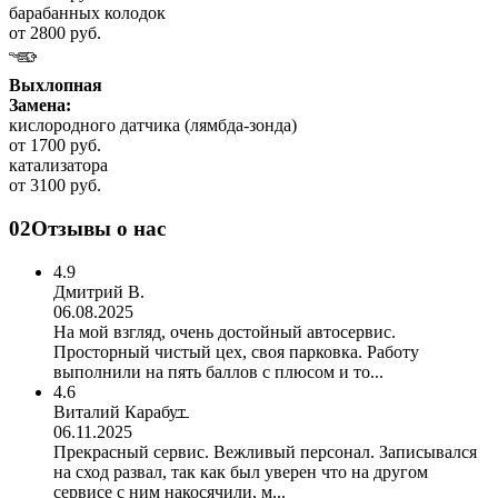
барабанных колодок
от 2800 руб.
Выхлопная
Замена:
кислородного датчика (лямбда-зонда)
от 1700 руб.
катализатора
от 3100 руб.
02
Отзывы о нас
4.9
Дмитрий В.
06.08.2025
На мой взгляд, очень достойный автосервис.
Просторный чистый цех, своя парковка. Работу
выполнили на пять баллов с плюсом и то...
4.6
Виталий Карабут
06.11.2025
Прекрасный сервис. Вежливый персонал. Записывался
на сход развал, так как был уверен что на другом
сервисе с ним накосячили, м...