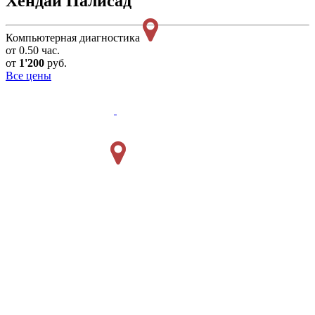
Хендай Палисад
Компьютерная диагностика
от 0.50 час.
от
1'200
руб.
Все цены