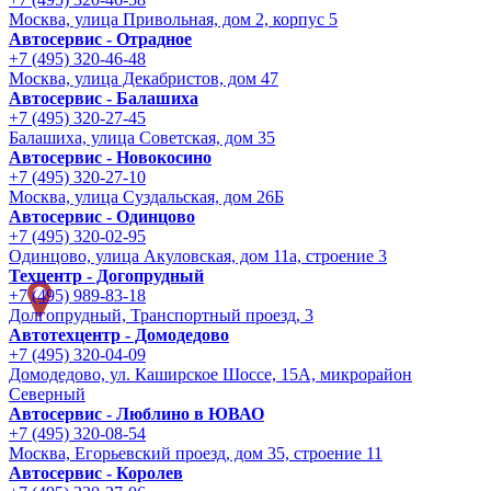
Москва, улица Привольная, дом 2, корпус 5
Автосервис - Отрадное
+7 (495) 320-46-48
Москва, улица Декабристов, дом 47
Автосервис - Балашиха
+7 (495) 320-27-45
Балашиха, улица Советская, дом 35
Автосервис - Новокосино
+7 (495) 320-27-10
Москва, улица Суздальская, дом 26Б
Автосервис - Одинцово
+7 (495) 320-02-95
Одинцово, улица Акуловская, дом 11а, строение 3
Техцентр - Догопрудный
+7 (495) 989-83-18
Долгопрудный, Транспортный проезд, 3
Автотехцентр - Домодедово
+7 (495) 320-04-09
Домодедово, ул. Каширское Шоссе, 15А, микрорайон
Северный
Автосервис - Люблино в ЮВАО
+7 (495) 320-08-54
Москва, Егорьевский проезд, дом 35, строение 11
Автосервис - Королев