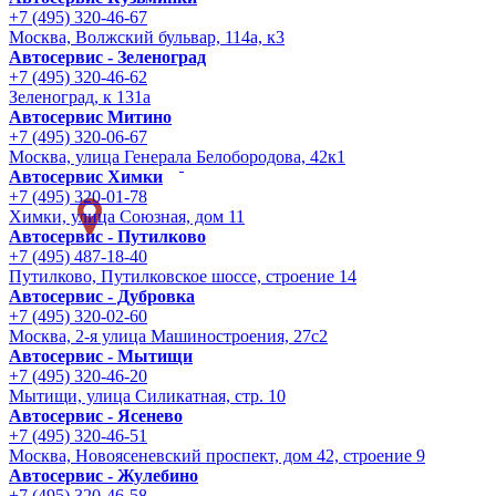
+7 (495) 320-46-67
Москва, Волжский бульвар, 114а, к3
Автосервис - Зеленоград
+7 (495) 320-46-62
Зеленоград, к 131а
Автосервис Митино
+7 (495) 320-06-67
Москва, улица Генерала Белобородова, 42к1
Автосервис Химки
+7 (495) 320-01-78
Химки, улица Союзная, дом 11
Автосервис - Путилково
+7 (495) 487-18-40
Путилково, Путилковское шоссе, строение 14
Автосервис - Дубровка
+7 (495) 320-02-60
Москва, 2-я улица Машиностроения, 27с2
Автосервис - Мытищи
+7 (495) 320-46-20
Мытищи, улица Силикатная, стр. 10
Автосервис - Ясенево
+7 (495) 320-46-51
Москва, Новоясеневский проспект, дом 42, строение 9
Автосервис - Жулебино
+7 (495) 320-46-58