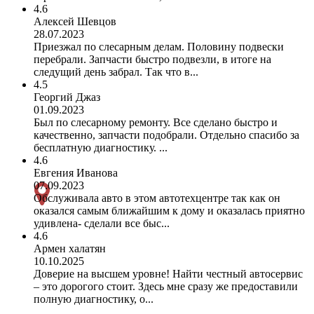
4.6
Алексей Шевцов
28.07.2023
Приезжал по слесарным делам. Половину подвески
перебрали. Запчасти быстро подвезли, в итоге на
следущий день забрал. Так что в...
4.5
Георгий Джаз
01.09.2023
Был по слесарному ремонту. Все сделано быстро и
качественно, запчасти подобрали. Отдельно спасибо за
бесплатную диагностику. ...
4.6
Евгения Иванова
07.09.2023
Обслуживала авто в этом автотехцентре так как он
оказался самым ближайшим к дому и оказалась приятно
удивлена- сделали все быс...
4.6
Армен халатян
10.10.2025
Доверие на высшем уровне! Найти честный автосервис
– это дорогого стоит. Здесь мне сразу же предоставили
полную диагностику, о...