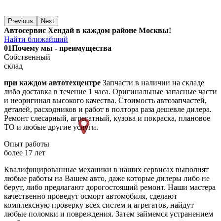
Previous
Next
Автосервис Хендай в каждом районе Москвы!
Найти ближайший
01
Почему мы - преимущества
Собственный
склад
при каждом автотехцентре
Запчасти в наличии на складе
либо доставка в течение 1 часа. Оригинальные запасные части
и неоригинал высокого качества. Стоимость автозапчастей,
деталей, расходников и работ в полтора раза дешевле дилера.
Ремонт слесарный, агрегатный, кузова и покраска, плановое
ТО и любые другие услуги.
Опыт работы
более 17 лет
Квалифицированные механики в наших сервисах выполнят
любые работы на Вашем авто, даже которые дилеры либо не
берут, либо предлагают дорогостоящий ремонт. Наши мастера
качественно проведут осморт автомобиля, сделают
комплексную проверку всех систем и агрегатов, найдут
любые поломки и повреждения. Затем займемся устранением