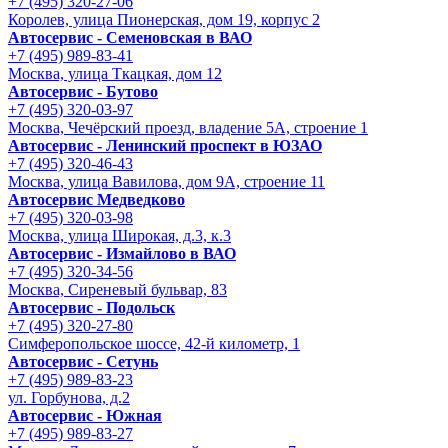
+7 (495) 320-27-06
Королев, улица Пионерская, дом 19, корпус 2
Автосервис - Семеновская в ВАО
+7 (495) 989-83-41
Москва, улица Ткацкая, дом 12
Автосервис - Бутово
+7 (495) 320-03-97
Москва, Чечёрский проезд, владение 5А, строение 1
Автосервис - Ленинский проспект в ЮЗАО
+7 (495) 320-46-43
Москва, улица Вавилова, дом 9A, строение 11
Автосервис Медведково
+7 (495) 320-03-98
Москва, улица Широкая, д.3, к.3
Автосервис - Измайлово в ВАО
+7 (495) 320-34-56
Москва, Сиреневый бульвар, 83
Автосервис - Подольск
+7 (495) 320-27-80
Симферопольское шоссе, 42-й километр, 1
Автосервис - Сетунь
+7 (495) 989-83-23
ул. Горбунова, д.2
Автосервис - Южная
+7 (495) 989-83-27