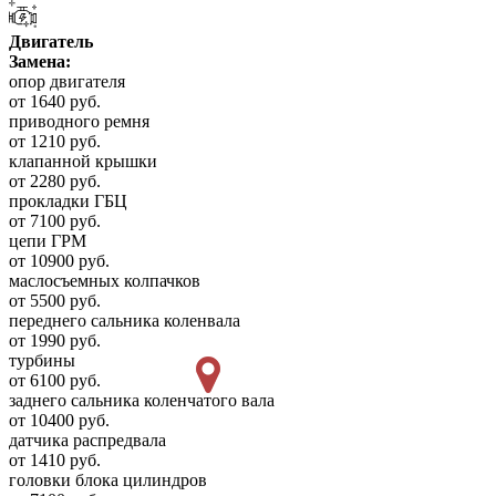
Двигатель
Замена:
опор двигателя
от 1640 руб.
приводного ремня
от 1210 руб.
клапанной крышки
от 2280 руб.
прокладки ГБЦ
от 7100 руб.
цепи ГРМ
от 10900 руб.
маслосъемных колпачков
от 5500 руб.
переднего сальника коленвала
от 1990 руб.
турбины
от 6100 руб.
заднего сальника коленчатого вала
от 10400 руб.
датчика распредвала
от 1410 руб.
головки блока цилиндров