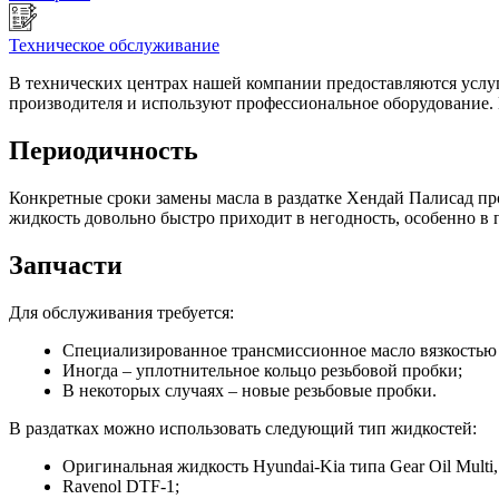
Техническое обслуживание
В технических центрах нашей компании предоставляются услу
производителя и используют профессиональное оборудование. 
Периодичность
Конкретные сроки замены масла в раздатке Хендай Палисад про
жидкость довольно быстро приходит в негодность, особенно в п
Запчасти
Для обслуживания требуется:
Специализированное трансмиссионное масло вязкостью 
Иногда – уплотнительное кольцо резьбовой пробки;
В некоторых случаях – новые резьбовые пробки.
В раздатках можно использовать следующий тип жидкостей:
Оригинальная жидкость Hyundai-Kia типа Gear Oil Multi,
Ravenol DTF-1;