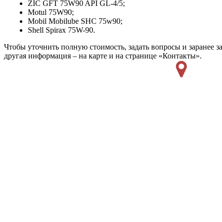
ZIC GFT 75W90 API GL-4/5;
Motul 75W90;
Mobil Mobilube SHC 75w90;
Shell Spirax 75W-90.
Чтобы уточнить полную стоимость, задать вопросы и заранее з
другая информация – на карте и на странице «Контакты».