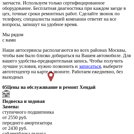
запчасти. Используем только сертифицированное
оборудование. Бесплатная диагностика при каждом заезде в
цех, точные сроки ремонтных работ. Сделайте звонок по
телефону, специалисты нашей компании ответят на все
вопросы, запишут на удобное время.
Мы рядом
с вами
Наши автосервисы располагаются во всех районах Москвы,
чтобы вам было близко добираться на Вашем автомобиле. Для
вашего удобства-предварительная запись. Чтобы получить
лучшие условия, нужно позвонить и
записаться
, выберите
автотехцентр на карте и звоните. Работаем ежедневно, без
выходных
05
Цены на обслуживание и ремонт Хендай
Подвеска и ходовая
Замена:
ступичного подшипника
от 2550 руб.
переднего амортизатора
от 2430 руб.
сайлентблока рычага