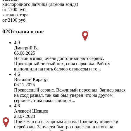
кислородного датчика (лямбда-зонда)
от 1700 руб.
катализатора
от 3100 руб.
02
Отзывы о нас
4.9
Дмитрий В.
06.08.2025
На мой взгляд, очень достойный автосервис.
Просторный чистый цех, своя парковка. Работу
выполнили на пять баллов с плюсом и то...
4.6
Виталий Карабут
06.11.2025
Прекрасный сервис. Вежливый персонал. Записывался
на сход развал, так как был уверен что на другом
сервисе с ним накосячили, м...
4.6
Алексей Шевцов
28.07.2023
Приезжал по слесарным делам. Половину подвески
перебрали. Запчасти быстро подвезли, в итоге на