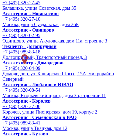
+7 (495) 320-27-45
Балашиха, улица Советская, дом 35
Автосервис - Новокосино
+7 (495) 320-27-10
Москва, улица Суздальская, дом 26Б
Автосервис - Одинцово
+7 (495) 320-02-95
Одинцово, улица Акуловская, дом 11а, строение 3
Техцентр - Догопрудный
+7 (495) 989-83-18
Долгопрудный, Транспортный проезд, 3
Автотехцентр - Домодедово
+7 (495) 320-04-09
Домодедово, ул. Каширское Шоссе, 15А, микрорайон
Северный
Автосервис - Люблино в ЮВАО
+7 (495) 320-08-54
Москва, Егорьевский проезд, дом 35, строение 11
Автосервис - Королев
+7 (495) 320-27-06
Королев, улица Пионерская, дом 19, корпус 2
Автосервис - Семеновская в ВАО
+7 (495) 989-83-41
Москва, улица Ткацкая, дом 12
Автосервис - Бутово