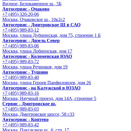
Видное, Белокаменное ш., 5Б
Автосервис - Очаково
+7 (495) 320-20-06
Москва, Очаковское ш., 10к2с2
Автосервис - Дмитровское Ш в САО
+7 (495) 989-83-12
Москва, улица Дубнинская, дом 75, строение 1 Б
Автосервис - Дизель Север
+7 (495) 989-83-06
Москва, улица Лобненская, дом 17
Автосервис - Коломенская ЮАО
+7 (495) 989-83-72
Москва, улица Речников, дом 19
Автосервис - Тушино
+7 (495) 989-83-40
Москва, улица Героев Панфиловцев, дом 26
Автосервис - на Калужской в ЮЗАО
+7 (495) 989-83-16
Москва, Научный проезд, дом 14А, строение 5
Сервис - Дмитровское ш.
+7 (495) 989-83-03
Москва, Дмитровское шоссе, 58 с33
Автосервис - Коптево
+7 (495) 989-83-42
Москва, Пакгаузное ш., 6, стр. 17