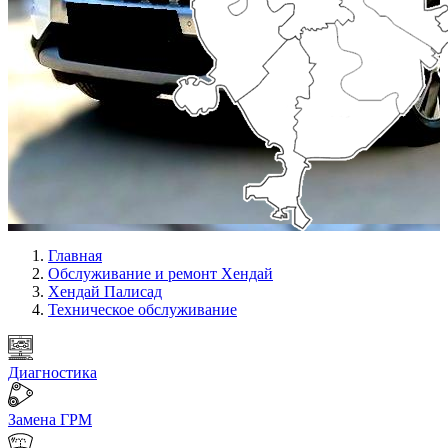
Главная
Обслуживание и ремонт Хендай
Хендай Палисад
Техническое обслуживание
Диагностика
Замена ГРМ