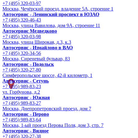
+7 (495) 320-03-97
Москва, Чечёрский проезд, владение 5А, строение 1
Автосервис - Ленинский проспект в ЮЗАО
+7 (495) 320-46-43
Москва, улица Вавилова, дом 9A, строение 11
Автосервис Медведково
+7 (495) 320-03-98
Москва, улица Широкая, д.3, к.3
Автосервис - Измайлово в ВАО
+7 (495) 320-34-56
Москва, Сиреневый бульвар, 83
Автосервис - Подольск
+7 (495) 320-27-80
Симферопольское шоссе, 42-й километр, 1
Автосервис - Сетунь
+7 (495) 989-83-23
ул. Горбунова, д.2
Автосервис - Южная
+7 (495) 989-83-27
Москва, Днепропетровский проезд, дом 7
Автосервис - Перово
+7 (495) 989-83-64
Москва, 1-ый проезд Перова Поля, дом 3, стр. 7
Автосервис - Видное
+7 (495) 320-27-38