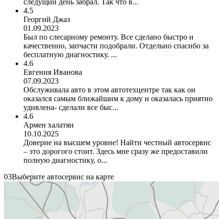
следущий день забрал. Так что в...
4.5
Георгий Джаз
01.09.2023
Был по слесарному ремонту. Все сделано быстро и
качественно, запчасти подобрали. Отдельно спасибо за
бесплатную диагностику. ...
4.6
Евгения Иванова
07.09.2023
Обслуживала авто в этом автотехцентре так как он
оказался самым ближайшим к дому и оказалась приятно
удивлена- сделали все быс...
4.6
Армен халатян
10.10.2025
Доверие на высшем уровне! Найти честный автосервис
– это дорогого стоит. Здесь мне сразу же предоставили
полную диагностику, о...
03
Выберите автосервис на карте