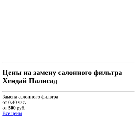
Цены на замену салонного фильтра
Хендай Палисад
Замена салонного фильтра
от 0.40 час.
от
500
руб.
Все цены