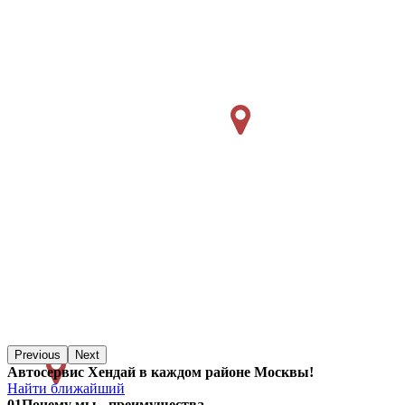
Previous
Next
Автосервис Хендай в каждом районе Москвы!
Найти ближайший
01
Почему мы - преимущества