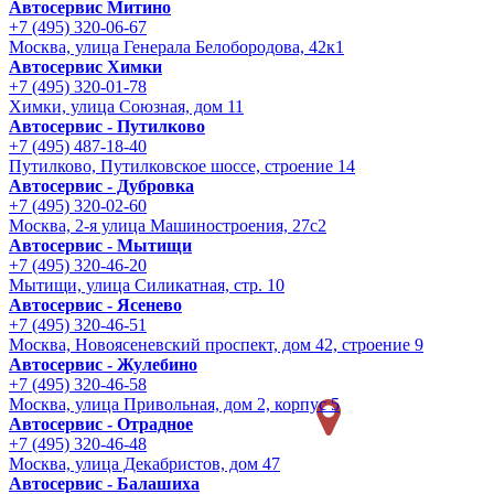
Автосервис Митино
+7 (495) 320-06-67
Москва, улица Генерала Белобородова, 42к1
Автосервис Химки
+7 (495) 320-01-78
Химки, улица Союзная, дом 11
Автосервис - Путилково
+7 (495) 487-18-40
Путилково, Путилковское шоссе, строение 14
Автосервис - Дубровка
+7 (495) 320-02-60
Москва, 2-я улица Машиностроения, 27с2
Автосервис - Мытищи
+7 (495) 320-46-20
Мытищи, улица Силикатная, стр. 10
Автосервис - Ясенево
+7 (495) 320-46-51
Москва, Новоясеневский проспект, дом 42, строение 9
Автосервис - Жулебино
+7 (495) 320-46-58
Москва, улица Привольная, дом 2, корпус 5
Автосервис - Отрадное
+7 (495) 320-46-48
Москва, улица Декабристов, дом 47
Автосервис - Балашиха