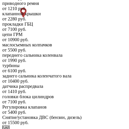
приводного ремня
от 1210 руб.
клапанной крышки
от 2280 руб.
прокладки ГБЦ
от 7100 руб.
цепи ГРМ
от 10900 руб.
маслосъемных колпачков
от 5500 руб.
переднего сальника коленвала
от 1990 руб.
турбины
от 6100 руб.
заднего сальника коленчатого вала
от 10400 руб.
датчика распредвала
от 1410 руб.
головки блока цилиндров
от 7100 руб.
Регулировка клапанов
от 5400 руб.
Снятие/установка ДВС (бензин, дизель)
от 15500 руб.