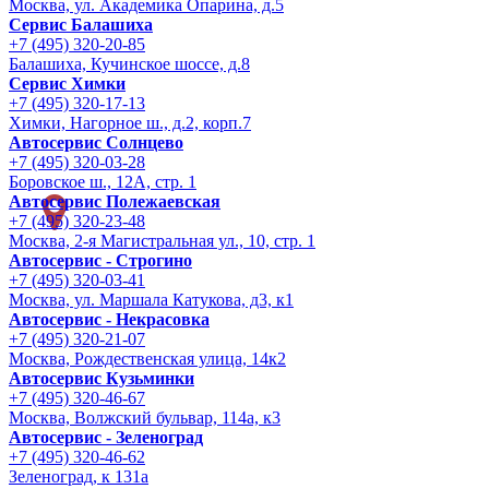
Москва, ул. Академика Опарина, д.5
Сервис Балашиха
+7 (495) 320-20-85
Балашиха, Кучинское шоссе, д.8
Сервис Химки
+7 (495) 320-17-13
Химки, Нагорное ш., д.2, корп.7
Автосервис Солнцево
+7 (495) 320-03-28
Боровское ш., 12А, стр. 1
Автосервис Полежаевская
+7 (495) 320-23-48
Москва, 2-я Магистральная ул., 10, стр. 1
Автосервис - Строгино
+7 (495) 320-03-41
Москва, ул. Маршала Катукова, д3, к1
Автосервис - Некрасовка
+7 (495) 320-21-07
Москва, Рождественская улица, 14к2
Автосервис Кузьминки
+7 (495) 320-46-67
Москва, Волжский бульвар, 114а, к3
Автосервис - Зеленоград
+7 (495) 320-46-62
Зеленоград, к 131а