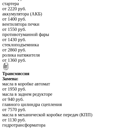
стартера
от 2220 руб.
аккумулятора (АКБ)
от 1400 руб.
вентилятора печки
от 1550 руб.
противотуманной фары
от 1430 руб.
стеклоподъемника
от 2860 руб.
ролика натяжителя
от 1360 руб.
Трансмиссия
Замена:
масла в коробке автомат
от 1950 руб.
масла в заднем редукторе
от 940 руб.
главного цилиндра сцепления
от 7570 руб.
масла в механической коробке передач (КПП)
от 1130 руб.
гидротрансформатора