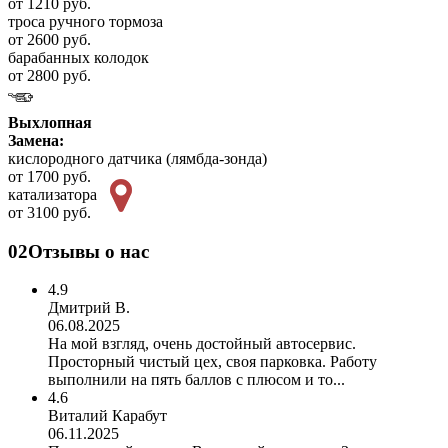
от 1210 руб.
троса ручного тормоза
от 2600 руб.
барабанных колодок
от 2800 руб.
Выхлопная
Замена:
кислородного датчика (лямбда-зонда)
от 1700 руб.
катализатора
от 3100 руб.
02
Отзывы о нас
4.9
Дмитрий В.
06.08.2025
На мой взгляд, очень достойный автосервис.
Просторный чистый цех, своя парковка. Работу
выполнили на пять баллов с плюсом и то...
4.6
Виталий Карабут
06.11.2025