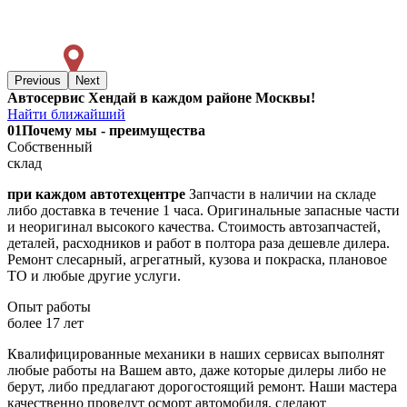
Previous
Next
Автосервис Хендай в каждом районе Москвы!
Найти ближайший
01
Почему мы - преимущества
Собственный
склад
при каждом автотехцентре
Запчасти в наличии на складе
либо доставка в течение 1 часа. Оригинальные запасные части
и неоригинал высокого качества. Стоимость автозапчастей,
деталей, расходников и работ в полтора раза дешевле дилера.
Ремонт слесарный, агрегатный, кузова и покраска, плановое
ТО и любые другие услуги.
Опыт работы
более 17 лет
Квалифицированные механики в наших сервисах выполнят
любые работы на Вашем авто, даже которые дилеры либо не
берут, либо предлагают дорогостоящий ремонт. Наши мастера
качественно проведут осморт автомобиля, сделают