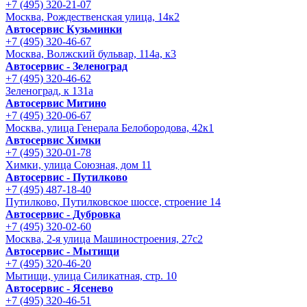
+7 (495) 320-21-07
Москва, Рождественская улица, 14к2
Автосервис Кузьминки
+7 (495) 320-46-67
Москва, Волжский бульвар, 114а, к3
Автосервис - Зеленоград
+7 (495) 320-46-62
Зеленоград, к 131а
Автосервис Митино
+7 (495) 320-06-67
Москва, улица Генерала Белобородова, 42к1
Автосервис Химки
+7 (495) 320-01-78
Химки, улица Союзная, дом 11
Автосервис - Путилково
+7 (495) 487-18-40
Путилково, Путилковское шоссе, строение 14
Автосервис - Дубровка
+7 (495) 320-02-60
Москва, 2-я улица Машиностроения, 27с2
Автосервис - Мытищи
+7 (495) 320-46-20
Мытищи, улица Силикатная, стр. 10
Автосервис - Ясенево
+7 (495) 320-46-51