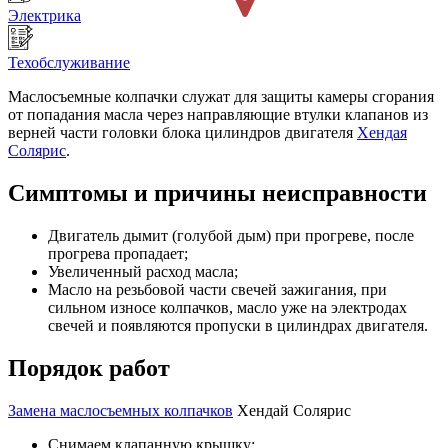
Электрика
Техобслуживание
Маслосъемные колпачки служат для защиты камеры сгорания
от попадания масла через направляющие втулки клапанов из
верней части головки блока цилиндров двигателя
Хендая
Солярис
.
Симптомы и причины неисправности
Двигатель дымит (голубой дым) при прогреве, после
прогрева пропадает;
Увеличенный расход масла;
Масло на резьбовой части свечей зажигания, при
сильном износе колпачков, масло уже на электродах
свечей и появляются пропуски в цилиндрах двигателя.
Порядок работ
Замена маслосъемных колпачков
Хендай Солярис
Снимаем клапанную крышку;