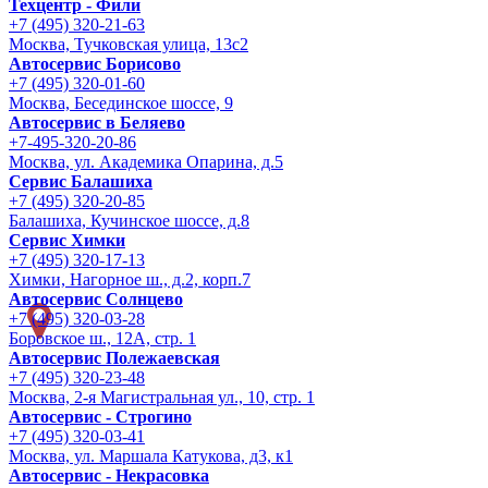
Техцентр - Фили
+7 (495) 320-21-63
Москва, Тучковская улица, 13с2
Автосервис Борисово
+7 (495) 320-01-60
Москва, Бесединское шоссе, 9
Автосервис в Беляево
+7-495-320-20-86
Москва, ул. Академика Опарина, д.5
Сервис Балашиха
+7 (495) 320-20-85
Балашиха, Кучинское шоссе, д.8
Сервис Химки
+7 (495) 320-17-13
Химки, Нагорное ш., д.2, корп.7
Автосервис Солнцево
+7 (495) 320-03-28
Боровское ш., 12А, стр. 1
Автосервис Полежаевская
+7 (495) 320-23-48
Москва, 2-я Магистральная ул., 10, стр. 1
Автосервис - Строгино
+7 (495) 320-03-41
Москва, ул. Маршала Катукова, д3, к1
Автосервис - Некрасовка