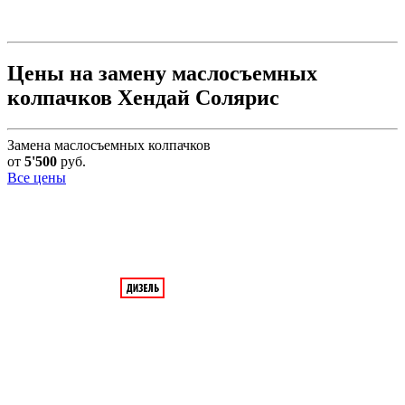
Цены на замену маслосъемных
колпачков Хендай Солярис
Замена маслосъемных колпачков
от
5'500
руб.
Все цены