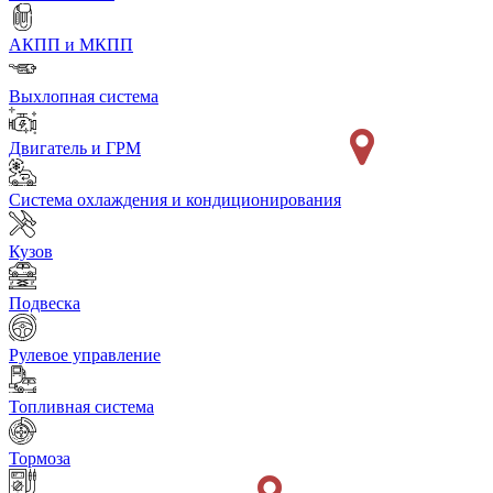
АКПП и МКПП
Выхлопная система
Двигатель и ГРМ
Система охлаждения и кондиционирования
Кузов
Подвеска
Рулевое управление
Топливная система
Тормоза