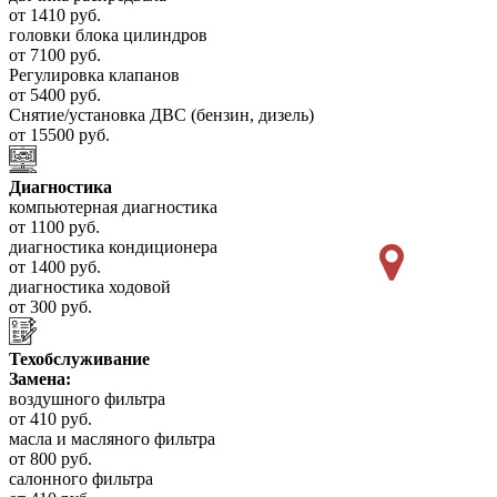
от 1410 руб.
головки блока цилиндров
от 7100 руб.
Регулировка клапанов
от 5400 руб.
Снятие/установка ДВС (бензин, дизель)
от 15500 руб.
Диагностика
компьютерная диагностика
от 1100 руб.
диагностика кондиционера
от 1400 руб.
диагностика ходовой
от 300 руб.
Техобслуживание
Замена:
воздушного фильтра
от 410 руб.
масла и масляного фильтра
от 800 руб.
салонного фильтра