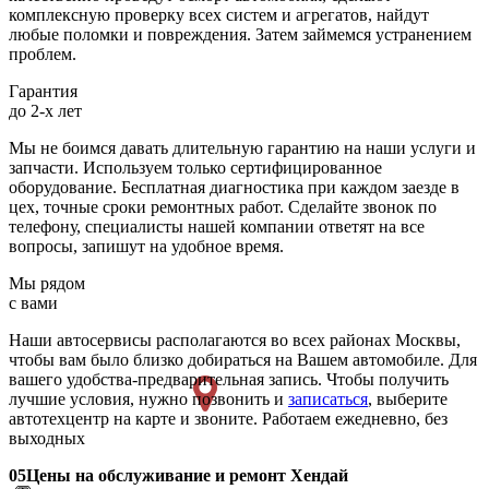
комплексную проверку всех систем и агрегатов, найдут
любые поломки и повреждения. Затем займемся устранением
проблем.
Гарантия
до 2-х лет
Мы не боимся давать длительную гарантию на наши услуги и
запчасти. Используем только сертифицированное
оборудование. Бесплатная диагностика при каждом заезде в
цех, точные сроки ремонтных работ. Сделайте звонок по
телефону, специалисты нашей компании ответят на все
вопросы, запишут на удобное время.
Мы рядом
с вами
Наши автосервисы располагаются во всех районах Москвы,
чтобы вам было близко добираться на Вашем автомобиле. Для
вашего удобства-предварительная запись. Чтобы получить
лучшие условия, нужно позвонить и
записаться
, выберите
автотехцентр на карте и звоните. Работаем ежедневно, без
выходных
05
Цены на обслуживание и ремонт Хендай