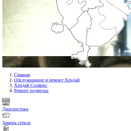
Главная
Обслуживание и ремонт Хендай
Хендай Солярис
Ремонт подвески
Диагностика
Замена стекла