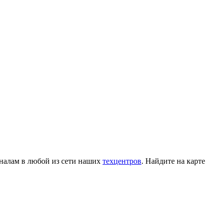
оналам в любой из сети наших
техцентров
. Найдите на карте