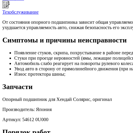
Техобслуживание
От состояния опорного подшипника зависит общая управляемос
ухудшается управляемость авто, снижая безопасность его экспл
Симптомы и причины неисправности
Появление стуков, скрипа, похрустывание в районе пере
Стуки при проезде неровностей (ямы, лежащие полицейск
Автомобиль слабо реагирует на повороты рулевого колеса
Увод авто в сторону от прямолинейного движения (при н
Износ протектора шины;
Запчасти
Опорный подшипник для Хендай Солярис, оригинал
Производитель: Япония
Артикул: 54612 0U000
Порядок работ