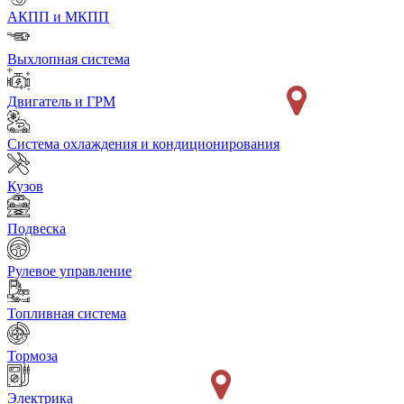
АКПП и МКПП
Выхлопная система
Двигатель и ГРМ
Система охлаждения и кондиционирования
Кузов
Подвеска
Рулевое управление
Топливная система
Тормоза
Электрика