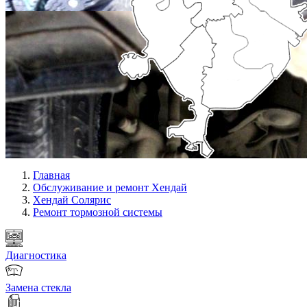
Главная
Обслуживание и ремонт Хендай
Хендай Солярис
Ремонт тормозной системы
Диагностика
Замена стекла