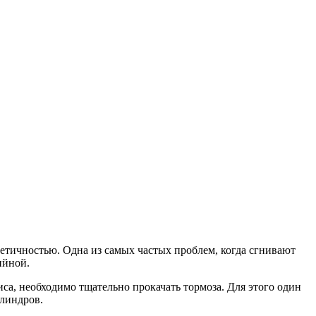
метичностью. Одна из самых частых проблем, когда сгнивают
ийной.
иса, необходимо тщательно прокачать тормоза. Для этого один
илиндров.