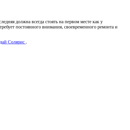
едняя должна всегда стоять на первом месте как у
о требует постоянного внимания, своевременного ремонта и
дай Солярис
.