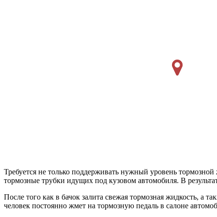
Требуется не только поддерживать нужный уровень тормозной ж
тормозные трубки идущих под кузовом автомобиля. В результат
После того как в бачок залита свежая тормозная жидкость, а 
человек постоянно жмет на тормозную педаль в салоне автомо