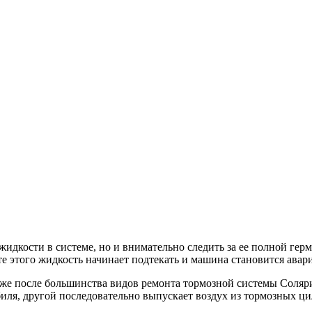
идкости в системе, но и внимательно следить за ее полной гер
е этого жидкость начинает подтекать и машина становится авар
также после большинства видов ремонта тормозной системы Соляр
биля, другой последовательно выпускает воздух из тормозных ц