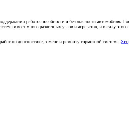
поддержании работоспособности и безопасности автомобиля. Посл
истема имеет много различных узлов и агрегатов, и в силу этог
работ по диагностике, замене и ремонту тормозной системы
Хен