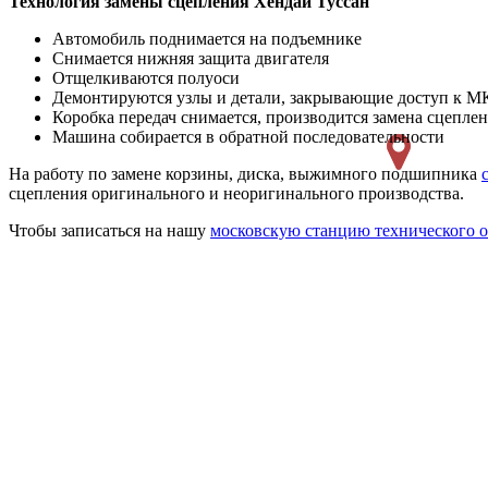
Технология замены сцепления Хендай Туссан
Автомобиль поднимается на подъемнике
Снимается нижняя защита двигателя
Отщелкиваются полуоси
Демонтируются узлы и детали, закрывающие доступ к 
Коробка передач снимается, производится замена сцепле
Машина собирается в обратной последовательности
На работу по замене корзины, диска, выжимного подшипника
сцепления оригинального и неоригинального производства.
Чтобы записаться на нашу
московскую станцию технического 