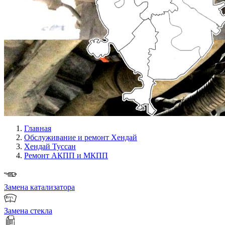
Главная
Обслуживание и ремонт Хендай
Хендай Туссан
Ремонт АКПП и МКПП
Замена катализатора
Замена стекла