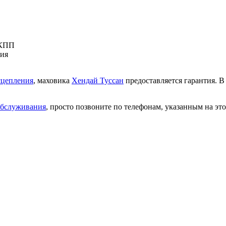
МКПП
ния
сцепления
, маховика
Хендай Туссан
предоставляется гарантия. В
обслуживания
, просто позвоните по телефонам, указанным на это