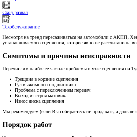
Сход-развал
Техобслуживание
Несмотря на тренд пересаживаться на автомобили с АКПП, Хен
устанавливаемого сцепления, которое явно не рассчитано на ве
Симптомы и причины неисправности
Перечислим наиболее частые проблемы в узле сцепления на Тус
Трещина в корзине сцепления
Гул выжимного подшипника
Проблема с переключением передач
Выход из строя маховика
Износ диска сцепления
Мы рекомендуем (если Вы собираетесь не продавать, а дальше е
Порядок работ