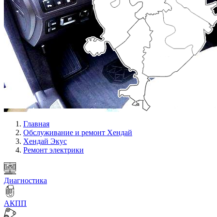
Главная
Обслуживание и ремонт Хендай
Хендай Экус
Ремонт электрики
Диагностика
АКПП