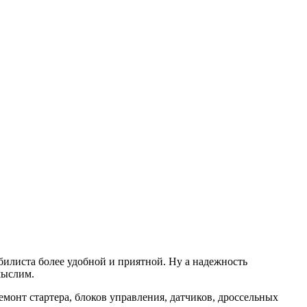
билиста более удобной и приятной. Ну а надежность
мыслим.
онт стартера, блоков управления, датчиков, дроссельных