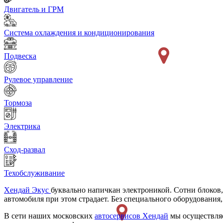
Двигатель и ГРМ
Система охлаждения и кондиционирования
Подвеска
Рулевое управление
Тормоза
Электрика
Сход-развал
Техобслуживание
Хендай Экус
буквально напичкан электроникой. Сотни блоков,
автомобиля при этом страдает. Без специального оборудовани
В сети наших московских
автосервисов Хендай
мы осуществляе