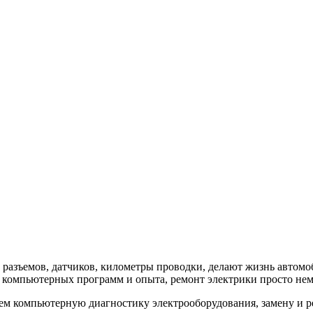
 разъемов, датчиков, километры проводки, делают жизнь автомо
я, компьютерных программ и опыта, ремонт электрики просто не
м компьютерную диагностику электрооборудования, замену и рем