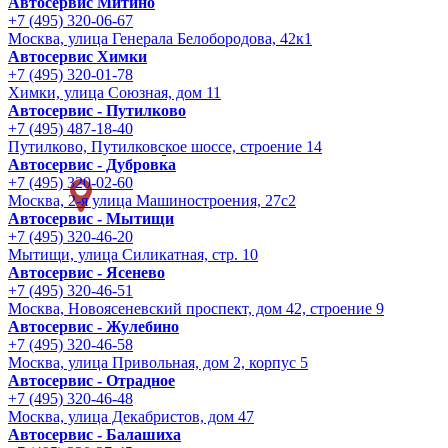
Автосервис Митино
+7 (495) 320-06-67
Москва, улица Генерала Белобородова, 42к1
Автосервис Химки
+7 (495) 320-01-78
Химки, улица Союзная, дом 11
Автосервис - Путилково
+7 (495) 487-18-40
Путилково, Путилковское шоссе, строение 14
Автосервис - Дубровка
+7 (495) 320-02-60
Москва, 2-я улица Машиностроения, 27с2
Автосервис - Мытищи
+7 (495) 320-46-20
Мытищи, улица Силикатная, стр. 10
Автосервис - Ясенево
+7 (495) 320-46-51
Москва, Новоясеневский проспект, дом 42, строение 9
Автосервис - Жулебино
+7 (495) 320-46-58
Москва, улица Привольная, дом 2, корпус 5
Автосервис - Отрадное
+7 (495) 320-46-48
Москва, улица Декабристов, дом 47
Автосервис - Балашиха