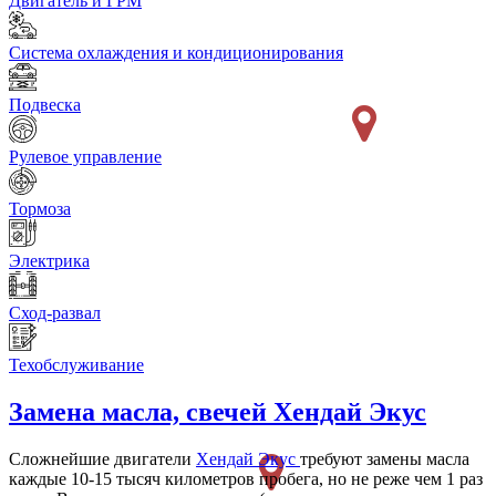
Двигатель и ГРМ
Система охлаждения и кондиционирования
Подвеска
Рулевое управление
Тормоза
Электрика
Сход-развал
Техобслуживание
Замена масла, свечей
Хендай Экус
Сложнейшие двигатели
Хендай Экус
требуют замены масла
каждые 10-15 тысяч километров пробега, но не реже чем 1 раз