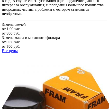
в год. В случае его загустевания (при нарушении данного
интервала обслуживания) и попадания большого количества
инородных частиц, проблемы с мотором становятся
необратимы.
Замена свечей
от 1.00 час.
от
800
руб.
Замена масла и масляного фильтра
от 0.60 час.
от
700
руб.
Все цены