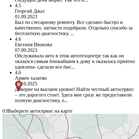
4.5
Георгий Джаз
01.09.2023
Был по слесарному ремонту. Все сделано быстро и
качественно, запчасти подобрали. Отдельно спасибо за
бесплатную диагностику. ...
4.6
Евгения Иванова
07.09.2023
Обслуживала авто в этом автотехцентре так как он
оказался самым ближайшим к дому и оказалась приятно
удивлена- сделали все быс...
4.6
Армен халатян
10.10.2025
Доверие на высшем уровне! Найти честный автосервис
– это дорогого стоит. Здесь мне сразу же предоставили
полную диагностику, о...
03
Выберите автосервис на карте