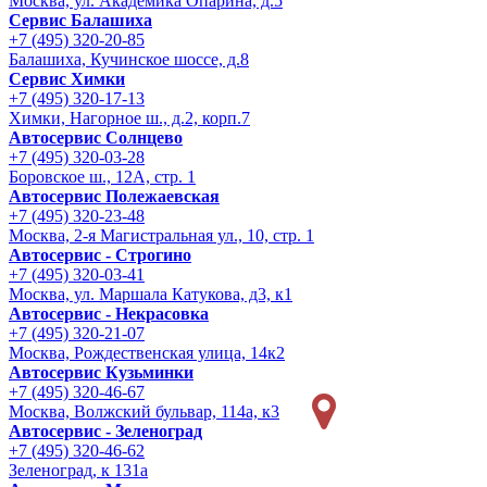
Москва, ул. Академика Опарина, д.5
Сервис Балашиха
+7 (495) 320-20-85
Балашиха, Кучинское шоссе, д.8
Сервис Химки
+7 (495) 320-17-13
Химки, Нагорное ш., д.2, корп.7
Автосервис Солнцево
+7 (495) 320-03-28
Боровское ш., 12А, стр. 1
Автосервис Полежаевская
+7 (495) 320-23-48
Москва, 2-я Магистральная ул., 10, стр. 1
Автосервис - Строгино
+7 (495) 320-03-41
Москва, ул. Маршала Катукова, д3, к1
Автосервис - Некрасовка
+7 (495) 320-21-07
Москва, Рождественская улица, 14к2
Автосервис Кузьминки
+7 (495) 320-46-67
Москва, Волжский бульвар, 114а, к3
Автосервис - Зеленоград
+7 (495) 320-46-62
Зеленоград, к 131а