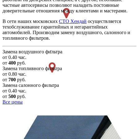
частные автосервисы позволяют наладить постоянные
доверительные отношения между клиентами и мастерами.
В сети наших московских
СТО Хендай
осуществляется
техобслуживание гарантийных и негарантийных
автомобилей. Производим замену воздушного, салонного и
топливного фильтров.
Замена воздушного фильтра
от 0.40 час.
от
400
руб.
Замена топливного фильтра
от 0.80 час.
от
700
руб.
Замена салонного фильтра
от 0.40 час.
от
500
руб.
Все цены