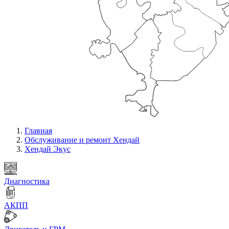
Главная
Обслуживание и ремонт Хендай
Хендай Экус
Диагностика
АКПП