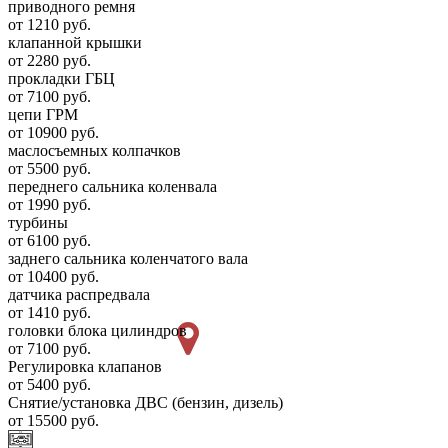
приводного ремня
от 1210 руб.
клапанной крышки
от 2280 руб.
прокладки ГБЦ
от 7100 руб.
цепи ГРМ
от 10900 руб.
маслосъемных колпачков
от 5500 руб.
переднего сальника коленвала
от 1990 руб.
турбины
от 6100 руб.
заднего сальника коленчатого вала
от 10400 руб.
датчика распредвала
от 1410 руб.
головки блока цилиндров
от 7100 руб.
Регулировка клапанов
от 5400 руб.
Снятие/установка ДВС (бензин, дизель)
от 15500 руб.