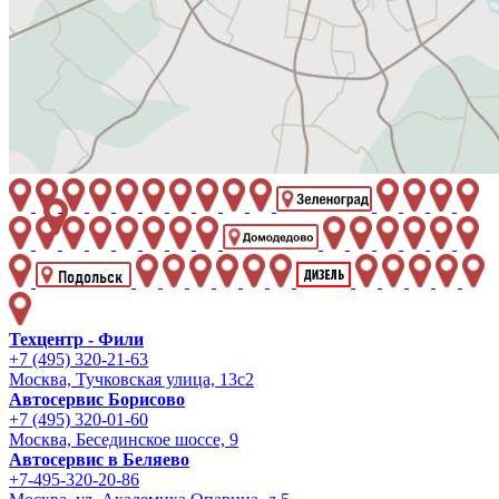
Техцентр - Фили
+7 (495) 320-21-63
Москва, Тучковская улица, 13с2
Автосервис Борисово
+7 (495) 320-01-60
Москва, Бесединское шоссе, 9
Автосервис в Беляево
+7-495-320-20-86