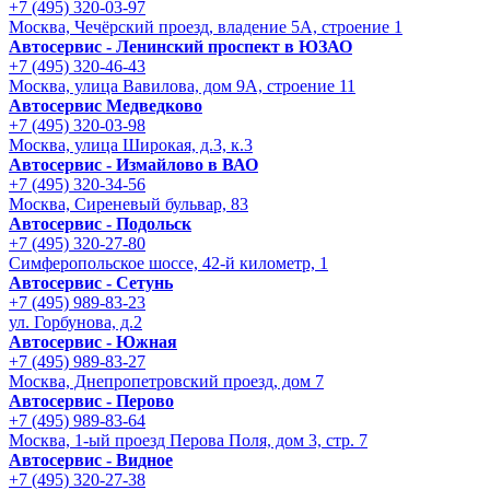
+7 (495) 320-03-97
Москва, Чечёрский проезд, владение 5А, строение 1
Автосервис - Ленинский проспект в ЮЗАО
+7 (495) 320-46-43
Москва, улица Вавилова, дом 9A, строение 11
Автосервис Медведково
+7 (495) 320-03-98
Москва, улица Широкая, д.3, к.3
Автосервис - Измайлово в ВАО
+7 (495) 320-34-56
Москва, Сиреневый бульвар, 83
Автосервис - Подольск
+7 (495) 320-27-80
Симферопольское шоссе, 42-й километр, 1
Автосервис - Сетунь
+7 (495) 989-83-23
ул. Горбунова, д.2
Автосервис - Южная
+7 (495) 989-83-27
Москва, Днепропетровский проезд, дом 7
Автосервис - Перово
+7 (495) 989-83-64
Москва, 1-ый проезд Перова Поля, дом 3, стр. 7
Автосервис - Видное
+7 (495) 320-27-38