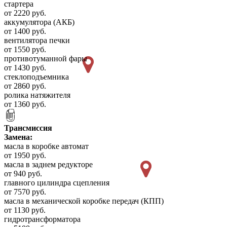
стартера
от 2220 руб.
аккумулятора (АКБ)
от 1400 руб.
вентилятора печки
от 1550 руб.
противотуманной фары
от 1430 руб.
стеклоподъемника
от 2860 руб.
ролика натяжителя
от 1360 руб.
Трансмиссия
Замена:
масла в коробке автомат
от 1950 руб.
масла в заднем редукторе
от 940 руб.
главного цилиндра сцепления
от 7570 руб.
масла в механической коробке передач (КПП)
от 1130 руб.
гидротрансформатора