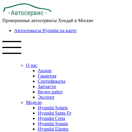
Проверенные автосервисы Хендай в Москве
Автосервисы Hyundai на карте
О нас
Акции
Гарантия
Сертификаты
Запчасти
Видео работ
Эксперт
Модели
Hyundai Solaris
Hyundai Santa Fe
Hyundai Creta
Hyundai Sonata
Hyundai Elantra