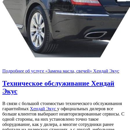
Подробнее об услуге «Замена масла, свечей» Хендай Экус
Техническое обслуживание
Хендай
Экус
В связи с большой стоимостью технического обслуживания
гарантийных
Хендай Экус
у официальных дилеров все
больше клиентов выбирают неавторизированные сервисы. С
одной стороны, на них установлено точно такое
оборудование, как у дилера, а многие сотрудники ранее
работали на дилерских станциях, а с другой, небольшие