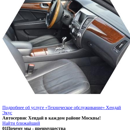
Подробнее об услуге «Техническое обслуживание» Хендай
Экус
Автосервис Хендай в каждом районе Москвы!
Найти ближайший
01
Почему мы - преимущества