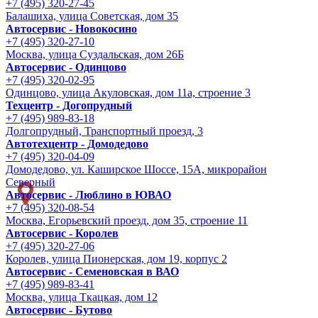
+7 (495) 320-27-45
Балашиха, улица Советская, дом 35
Автосервис - Новокосино
+7 (495) 320-27-10
Москва, улица Суздальская, дом 26Б
Автосервис - Одинцово
+7 (495) 320-02-95
Одинцово, улица Акуловская, дом 11а, строение 3
Техцентр - Догопрудный
+7 (495) 989-83-18
Долгопрудный, Транспортный проезд, 3
Автотехцентр - Домодедово
+7 (495) 320-04-09
Домодедово, ул. Каширское Шоссе, 15А, микрорайон
Северный
Автосервис - Люблино в ЮВАО
+7 (495) 320-08-54
Москва, Егорьевский проезд, дом 35, строение 11
Автосервис - Королев
+7 (495) 320-27-06
Королев, улица Пионерская, дом 19, корпус 2
Автосервис - Семеновская в ВАО
+7 (495) 989-83-41
Москва, улица Ткацкая, дом 12
Автосервис - Бутово