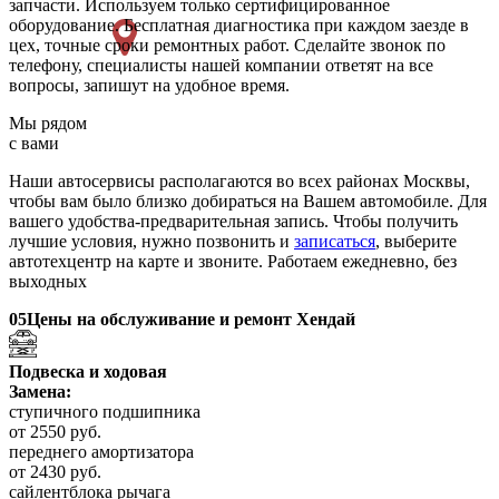
запчасти. Используем только сертифицированное
оборудование. Бесплатная диагностика при каждом заезде в
цех, точные сроки ремонтных работ. Сделайте звонок по
телефону, специалисты нашей компании ответят на все
вопросы, запишут на удобное время.
Мы рядом
с вами
Наши автосервисы располагаются во всех районах Москвы,
чтобы вам было близко добираться на Вашем автомобиле. Для
вашего удобства-предварительная запись. Чтобы получить
лучшие условия, нужно позвонить и
записаться
, выберите
автотехцентр на карте и звоните. Работаем ежедневно, без
выходных
05
Цены на обслуживание и ремонт Хендай
Подвеска и ходовая
Замена:
ступичного подшипника
от 2550 руб.
переднего амортизатора
от 2430 руб.
сайлентблока рычага