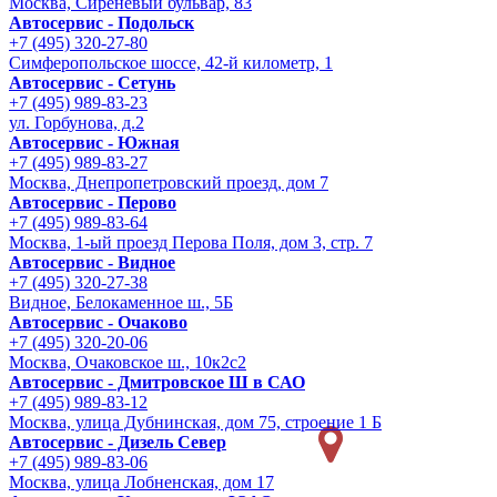
Москва, Сиреневый бульвар, 83
Автосервис - Подольск
+7 (495) 320-27-80
Симферопольское шоссе, 42-й километр, 1
Автосервис - Сетунь
+7 (495) 989-83-23
ул. Горбунова, д.2
Автосервис - Южная
+7 (495) 989-83-27
Москва, Днепропетровский проезд, дом 7
Автосервис - Перово
+7 (495) 989-83-64
Москва, 1-ый проезд Перова Поля, дом 3, стр. 7
Автосервис - Видное
+7 (495) 320-27-38
Видное, Белокаменное ш., 5Б
Автосервис - Очаково
+7 (495) 320-20-06
Москва, Очаковское ш., 10к2с2
Автосервис - Дмитровское Ш в САО
+7 (495) 989-83-12
Москва, улица Дубнинская, дом 75, строение 1 Б
Автосервис - Дизель Север
+7 (495) 989-83-06
Москва, улица Лобненская, дом 17