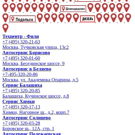
Техцентр - Фили
+7 (495) 320-21-63
Москва, Тучковская улица, 13с2
Автосервис Борисово
+7 (495) 320-01-60
Москва, Бесединское шоссе, 9
Автосервис в Беляево
+7-495-320-20-86
Москва, ул. Академика Опарина, д.5
Сервис Балашиха
+7 (495) 320-20-85
Балашиха, Кучинское шоссе, д.8
Сервис Химки
+7 (495) 320-17-13
Химки, Нагорное ш., д.2, корп.7
Автосервис Солнцево
+7 (495) 320-03-28
Боровское ш., 12А, стр. 1
Автосервис Полежаевская