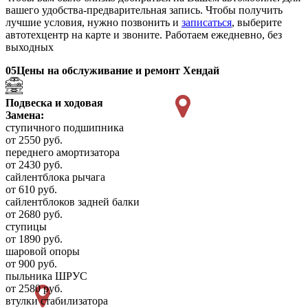
вашего удобства-предварительная запись. Чтобы получить
лучшие условия, нужно позвонить и
записаться
, выберите
автотехцентр на карте и звоните. Работаем ежедневно, без
выходных
05
Цены на обслуживание и ремонт Хендай
Подвеска и ходовая
Замена:
ступичного подшипника
от 2550 руб.
переднего амортизатора
от 2430 руб.
сайлентблока рычага
от 610 руб.
сайлентблоков задней балки
от 2680 руб.
ступицы
от 1890 руб.
шаровой опоры
от 900 руб.
пыльника ШРУС
от 2580 руб.
втулки стабилизатора