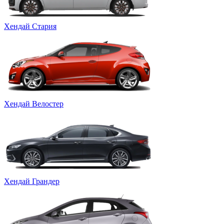
Хендай Стария
Хендай Велостер
Хендай Грандер