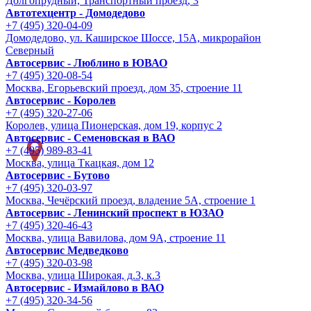
Долгопрудный, Транспортный проезд, 3
Автотехцентр - Домодедово
+7 (495) 320-04-09
Домодедово, ул. Каширское Шоссе, 15А, микрорайон
Северный
Автосервис - Люблино в ЮВАО
+7 (495) 320-08-54
Москва, Егорьевский проезд, дом 35, строение 11
Автосервис - Королев
+7 (495) 320-27-06
Королев, улица Пионерская, дом 19, корпус 2
Автосервис - Семеновская в ВАО
+7 (495) 989-83-41
Москва, улица Ткацкая, дом 12
Автосервис - Бутово
+7 (495) 320-03-97
Москва, Чечёрский проезд, владение 5А, строение 1
Автосервис - Ленинский проспект в ЮЗАО
+7 (495) 320-46-43
Москва, улица Вавилова, дом 9A, строение 11
Автосервис Медведково
+7 (495) 320-03-98
Москва, улица Широкая, д.3, к.3
Автосервис - Измайлово в ВАО
+7 (495) 320-34-56