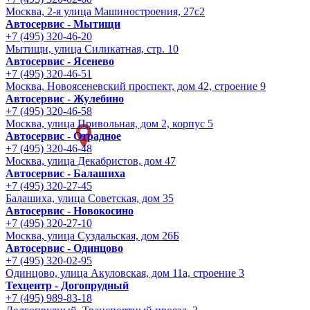
Москва, 2-я улица Машиностроения, 27с2
Автосервис - Мытищи
+7 (495) 320-46-20
Мытищи, улица Силикатная, стр. 10
Автосервис - Ясенево
+7 (495) 320-46-51
Москва, Новоясеневский проспект, дом 42, строение 9
Автосервис - Жулебино
+7 (495) 320-46-58
Москва, улица Привольная, дом 2, корпус 5
Автосервис - Отрадное
+7 (495) 320-46-48
Москва, улица Декабристов, дом 47
Автосервис - Балашиха
+7 (495) 320-27-45
Балашиха, улица Советская, дом 35
Автосервис - Новокосино
+7 (495) 320-27-10
Москва, улица Суздальская, дом 26Б
Автосервис - Одинцово
+7 (495) 320-02-95
Одинцово, улица Акуловская, дом 11а, строение 3
Техцентр - Догопрудный
+7 (495) 989-83-18