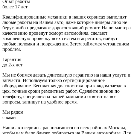
Опыт работы
более 17 лет
Квалифицированные механики в наших сервисах выполнят
любые работы на Вашем авто, даже которые дилеры либо не
берут, либо предлагают дорогостоящий ремонт. Наши мастера
качественно проведут осморт автомобиля, сделают
комплексную проверку всех систем и агрегатов, найдут
любые поломки и повреждения. Затем займемся устранением
проблем.
Гарантия
до 2-х лет
Мы не боимся давать длительную гарантию на наши услуги и
запчасти. Используем только сертифицированное
оборудование. Бесплатная диагностика при каждом заезде в
цех, точные сроки ремонтных работ. Сделайте звонок по
телефону, специалисты нашей компании ответят на все
вопросы, запишут на удобное время.
Мы рядом
с вами
Наши автосервисы располагаются во всех районах Москвы,
чтобы вам было близко добираться на Вашем автомобиле. Для