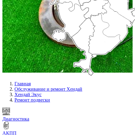
Главная
Обслуживание и ремонт Хендай
Хендай Экус
Ремонт подвески
Диагностика
АКПП