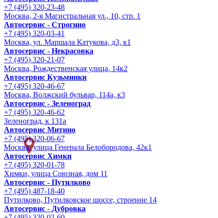
+7 (495) 320-23-48
Москва, 2-я Магистральная ул., 10, стр. 1
Автосервис - Строгино
+7 (495) 320-03-41
Москва, ул. Маршала Катукова, д3, к1
Автосервис - Некрасовка
+7 (495) 320-21-07
Москва, Рождественская улица, 14к2
Автосервис Кузьминки
+7 (495) 320-46-67
Москва, Волжский бульвар, 114а, к3
Автосервис - Зеленоград
+7 (495) 320-46-62
Зеленоград, к 131а
Автосервис Митино
+7 (495) 320-06-67
Москва, улица Генерала Белобородова, 42к1
Автосервис Химки
+7 (495) 320-01-78
Химки, улица Союзная, дом 11
Автосервис - Путилково
+7 (495) 487-18-40
Путилково, Путилковское шоссе, строение 14
Автосервис - Дубровка
+7 (495) 320-02-60