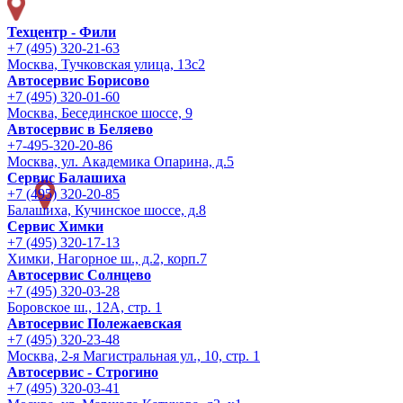
Техцентр - Фили
+7 (495) 320-21-63
Москва, Тучковская улица, 13с2
Автосервис Борисово
+7 (495) 320-01-60
Москва, Бесединское шоссе, 9
Автосервис в Беляево
+7-495-320-20-86
Москва, ул. Академика Опарина, д.5
Сервис Балашиха
+7 (495) 320-20-85
Балашиха, Кучинское шоссе, д.8
Сервис Химки
+7 (495) 320-17-13
Химки, Нагорное ш., д.2, корп.7
Автосервис Солнцево
+7 (495) 320-03-28
Боровское ш., 12А, стр. 1
Автосервис Полежаевская
+7 (495) 320-23-48
Москва, 2-я Магистральная ул., 10, стр. 1
Автосервис - Строгино
+7 (495) 320-03-41