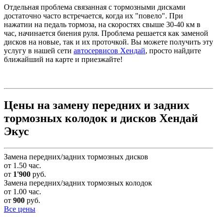
Отдельная проблема связанная с тормозными дисками
достаточно часто встречается, когда их "повело". При
нажатии на педаль тормоза, на скоростях свыше 30-40 км в
час, начинается биения руля. Проблема решается как заменой
дисков на новые, так и их проточкой. Вы можете получить эту
услугу в нашей сети
автосервисов Хендай
, просто найдите
ближайший на карте и приезжайте!
Цены на замену передних и задних
тормозных колодок и дисков Хендай
Экус
Замена передних/задних тормозных дисков
от 1.50 час.
от
1'900
руб.
Замена передних/задних тормозных колодок
от 1.00 час.
от
900
руб.
Все цены