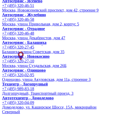
Автосервис - Ясенево
+7 (495) 320-46-51
Москва, Новоясеневский проспект, дом 42, строение 9
Автосервис - Жулебино
+7 (495) 320-46-58
Москва, улица Привольная, дом 2, корпус 5
Автосервис - Отрадное
+7 (495) 320-46-48
Москва, улица Декабристов, дом 47
Автосервис - Балашиха
+7 (495) 320-27-45
Балашиха, улица Советская, дом 35
Автосервис - Новокосино
+7 (495) 320-27-10
Москва, улица Суздальская, дом 26Б
Автосервис - Одинцово
+7 (495) 320-02-95
Одинцово, улица Акуловская, дом 11а, строение 3
Техцентр - Догопрудный
+7 (495) 989-83-18
Долгопрудный, Транспортный проезд, 3
Автотехцентр - Домодедово
+7 (495) 320-04-09
Домодедово, ул. Каширское Шоссе, 15А, микрорайон
Северный