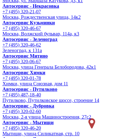
Москва, ул. Маршала Катукова, д3, к1
Автосервис - Некрасовка
+7 (495) 320-21-07
Москва, Рождественская улица, 14к2
Автосервис Кузьминки
+7 (495) 320-46-67
Москва, Волжский бульвар, 114а, к3
Автосервис - Зеленоград
+7 (495) 320-46-62
Зеленоград, к 131а
Автосервис Митино
+7 (495) 320-06-67
Москва, улица Генерала Белобородова, 42к1
Автосервис Химки
+7 (495) 320-01-78
Химки, улица Союзная, дом 11
Автосервис - Путилково
+7 (495) 487-18-40
Путилково, Путилковское шоссе, строение 14
Автосервис - Дубровка
+7 (495) 320-02-60
Москва, 2-я улица Машиностроения, 27с2
Автосервис - Мытищи
+7 (495) 320-46-20
Мытищи, улица Силикатная, стр. 10