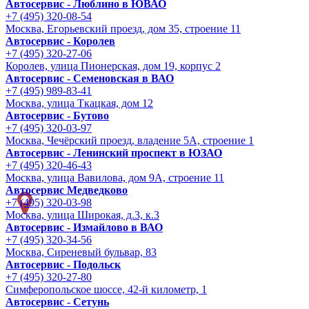
Автосервис - Люблино в ЮВАО
+7 (495) 320-08-54
Москва, Егорьевский проезд, дом 35, строение 11
Автосервис - Королев
+7 (495) 320-27-06
Королев, улица Пионерская, дом 19, корпус 2
Автосервис - Семеновская в ВАО
+7 (495) 989-83-41
Москва, улица Ткацкая, дом 12
Автосервис - Бутово
+7 (495) 320-03-97
Москва, Чечёрский проезд, владение 5А, строение 1
Автосервис - Ленинский проспект в ЮЗАО
+7 (495) 320-46-43
Москва, улица Вавилова, дом 9A, строение 11
Автосервис Медведково
+7 (495) 320-03-98
Москва, улица Широкая, д.3, к.3
Автосервис - Измайлово в ВАО
+7 (495) 320-34-56
Москва, Сиреневый бульвар, 83
Автосервис - Подольск
+7 (495) 320-27-80
Симферопольское шоссе, 42-й километр, 1
Автосервис - Сетунь