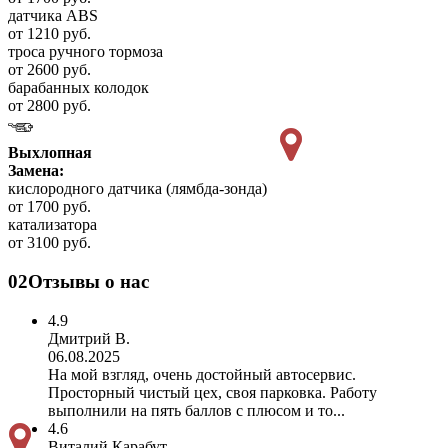
датчика ABS
от 1210 руб.
троса ручного тормоза
от 2600 руб.
барабанных колодок
от 2800 руб.
Выхлопная
Замена:
кислородного датчика (лямбда-зонда)
от 1700 руб.
катализатора
от 3100 руб.
02
Отзывы о нас
4.9
Дмитрий В.
06.08.2025
На мой взгляд, очень достойный автосервис.
Просторный чистый цех, своя парковка. Работу
выполнили на пять баллов с плюсом и то...
4.6
Виталий Карабут