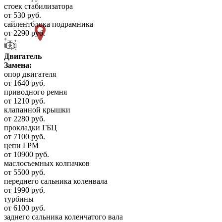
стоек стабилизатора
от 530 руб.
сайлентблока подрамника
от 2290 руб.
Двигатель
Замена:
опор двигателя
от 1640 руб.
приводного ремня
от 1210 руб.
клапанной крышки
от 2280 руб.
прокладки ГБЦ
от 7100 руб.
цепи ГРМ
от 10900 руб.
маслосъемных колпачков
от 5500 руб.
переднего сальника коленвала
от 1990 руб.
турбины
от 6100 руб.
заднего сальника коленчатого вала