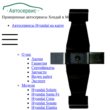
Проверенные автосервисы Хендай в Москве
Автосервисы Hyundai на карте
О нас
Акции
Гарантия
Сертификаты
Запчасти
Видео работ
Эксперт
Модели
Hyundai Solaris
Hyundai Santa Fe
Hyundai Creta
Hyundai Sonata
Hyundai Elantra