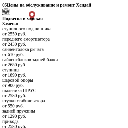
05
Цены на обслуживание и ремонт Хендай
Подвеска и ходовая
Замена:
ступичного подшипника
от 2550 руб.
переднего амортизатора
от 2430 руб.
сайлентблока рычага
от 610 руб.
сайлентблоков задней балки
от 2680 руб.
ступицы
от 1890 руб.
шаровой опоры
от 900 руб.
пыльника ШРУС
от 2580 руб.
втулки стабилизатора
от 550 руб.
задней пружины
от 1290 руб.
привода
от 2580 руб.