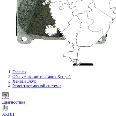
Главная
Обслуживание и ремонт Хендай
Хендай Экус
Ремонт тормозной системы
Диагностика
АКПП