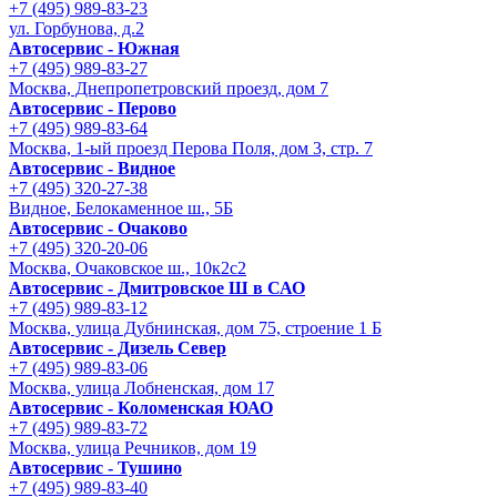
+7 (495) 989-83-23
ул. Горбунова, д.2
Автосервис - Южная
+7 (495) 989-83-27
Москва, Днепропетровский проезд, дом 7
Автосервис - Перово
+7 (495) 989-83-64
Москва, 1-ый проезд Перова Поля, дом 3, стр. 7
Автосервис - Видное
+7 (495) 320-27-38
Видное, Белокаменное ш., 5Б
Автосервис - Очаково
+7 (495) 320-20-06
Москва, Очаковское ш., 10к2с2
Автосервис - Дмитровское Ш в САО
+7 (495) 989-83-12
Москва, улица Дубнинская, дом 75, строение 1 Б
Автосервис - Дизель Север
+7 (495) 989-83-06
Москва, улица Лобненская, дом 17
Автосервис - Коломенская ЮАО
+7 (495) 989-83-72
Москва, улица Речников, дом 19
Автосервис - Тушино
+7 (495) 989-83-40