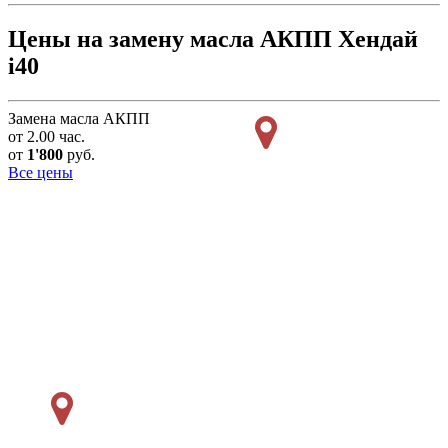
Цены на замену масла АКПП Хендай
i40
Замена масла АКПП
от 2.00 час.
от
1'800
руб.
Все цены