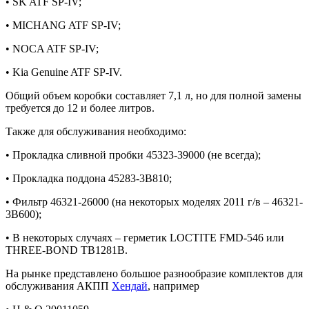
• SK ATF SP-IV;
• MICHANG ATF SP-IV;
• NOCA ATF SP-IV;
• Kia Genuine ATF SP-IV.
Общий объем коробки составляет 7,1 л, но для полной замены
требуется до 12 и более литров.
Также для обслуживания необходимо:
• Прокладка сливной пробки 45323-39000 (не всегда);
• Прокладка поддона 45283-3B810;
• Фильтр 46321-26000 (на некоторых моделях 2011 г/в – 46321-
3B600);
• В некоторых случаях – герметик LOCTITE FMD-546 или
THREE-BOND TB1281B.
На рынке представлено большое разнообразие комплектов для
обслуживания АКПП
Хендай
, например