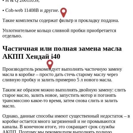
• H & Q 20011059,
• Cob-web 11408B и другие.
Такие комплекты содержат фильтр и прокладку поддона.
Уплотнительное кольцо сливной пробки приобретается
отдельно.
Частичная или полная замена масла
АКПП Хендай i40
Производитель рекомендует выполнять частичную замену
масла в коробке – просто дать стечь старому маслу через
сливную пробку и залить примерно 5 л нового масла.
Таким же образом можно выполнять двойную замену: слить
старое масло, залить новое, запустить мотор и погонять
трансмиссию какое-то время, затем снова слить и залить
масло.
Однако, данные способы имеют существенный недостаток – в
коробке остается много загрязнений и не промываются
каналы. В конечном итоге, это сокращает срок службы
АКПП. Поэтому мы рекомендуем выполнять полную