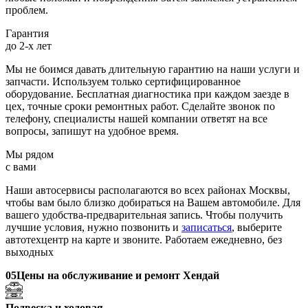
проблем.
Гарантия
до 2-х лет
Мы не боимся давать длительную гарантию на наши услуги и
запчасти. Используем только сертифицированное
оборудование. Бесплатная диагностика при каждом заезде в
цех, точные сроки ремонтных работ. Сделайте звонок по
телефону, специалисты нашей компании ответят на все
вопросы, запишут на удобное время.
Мы рядом
с вами
Наши автосервисы располагаются во всех районах Москвы,
чтобы вам было близко добираться на Вашем автомобиле. Для
вашего удобства-предварительная запись. Чтобы получить
лучшие условия, нужно позвонить и
записаться
, выберите
автотехцентр на карте и звоните. Работаем ежедневно, без
выходных
05
Цены на обслуживание и ремонт Хендай
Подвеска и ходовая