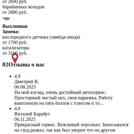
от 2600 руб.
барабанных колодок
от 2800 руб.
Выхлопная
Замена:
кислородного датчика (лямбда-зонда)
от 1700 руб.
катализатора
от 3100 руб.
02
Отзывы о нас
4.9
Дмитрий В.
06.08.2025
На мой взгляд, очень достойный автосервис.
Просторный чистый цех, своя парковка. Работу
выполнили на пять баллов с плюсом и то...
4.6
Виталий Карабут
06.11.2025
Прекрасный сервис. Вежливый персонал. Записывался
на сход развал, так как был уверен что на другом