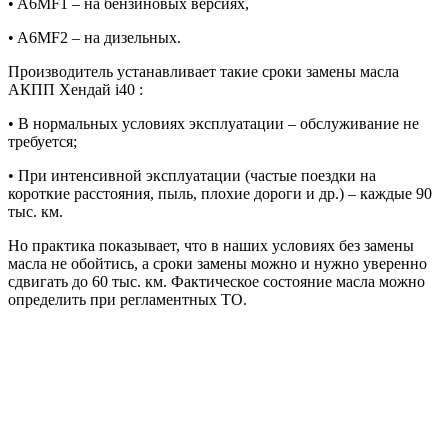
• A6MF1 – на бензиновых версиях,
• A6MF2 – на дизельных.
Производитель устанавливает такие сроки замены масла
АКПП Хендай i40 :
• В нормальных условиях эксплуатации – обслуживание не
требуется;
• При интенсивной эксплуатации (частые поездки на
короткие расстояния, пыль, плохие дороги и др.) – каждые 90
тыс. км.
Но практика показывает, что в наших условиях без замены
масла не обойтись, а сроки замены можно и нужно уверенно
сдвигать до 60 тыс. км. Фактическое состояние масла можно
определить при регламентных ТО.