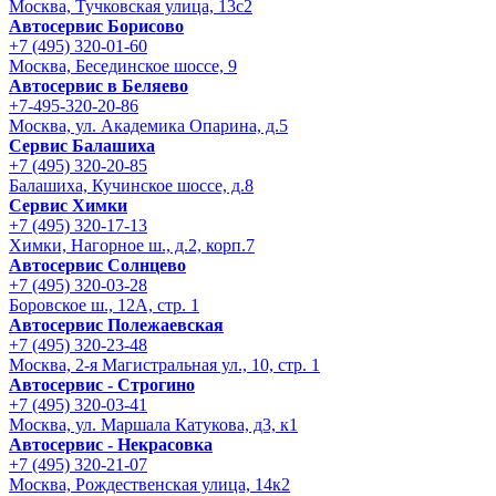
Москва, Тучковская улица, 13с2
Автосервис Борисово
+7 (495) 320-01-60
Москва, Бесединское шоссе, 9
Автосервис в Беляево
+7-495-320-20-86
Москва, ул. Академика Опарина, д.5
Сервис Балашиха
+7 (495) 320-20-85
Балашиха, Кучинское шоссе, д.8
Сервис Химки
+7 (495) 320-17-13
Химки, Нагорное ш., д.2, корп.7
Автосервис Солнцево
+7 (495) 320-03-28
Боровское ш., 12А, стр. 1
Автосервис Полежаевская
+7 (495) 320-23-48
Москва, 2-я Магистральная ул., 10, стр. 1
Автосервис - Строгино
+7 (495) 320-03-41
Москва, ул. Маршала Катукова, д3, к1
Автосервис - Некрасовка
+7 (495) 320-21-07
Москва, Рождественская улица, 14к2