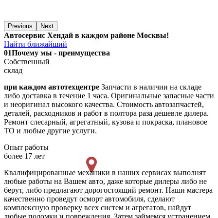
Previous
Next
Автосервис Хендай в каждом районе Москвы!
Найти ближайший
01
Почему мы - преимущества
Собственный
склад
при каждом автотехцентре
Запчасти в наличии на складе
либо доставка в течение 1 часа. Оригинальные запасные части
и неоригинал высокого качества. Стоимость автозапчастей,
деталей, расходников и работ в полтора раза дешевле дилера.
Ремонт слесарный, агрегатный, кузова и покраска, плановое
ТО и любые другие услуги.
Опыт работы
более 17 лет
Квалифицированные механики в наших сервисах выполнят
любые работы на Вашем авто, даже которые дилеры либо не
берут, либо предлагают дорогостоящий ремонт. Наши мастера
качественно проведут осморт автомобиля, сделают
комплексную проверку всех систем и агрегатов, найдут
любые поломки и повреждения. Затем займемся устранением