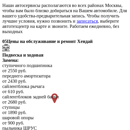
Наши автосервисы располагаются во всех районах Москвы,
чтобы вам было близко добираться на Вашем автомобиле. Для
вашего удобства-предварительная запись. Чтобы получить
лучшие условия, нужно позвонить и
записаться
, выберите
автотехцентр на карте и звоните. Работаем ежедневно, без
выходных
05
Цены на обслуживание и ремонт Хендай
Подвеска и ходовая
Замена:
ступичного подшипника
от 2550 руб.
переднего амортизатора
от 2430 руб.
сайлентблока рычага
от 610 руб.
сайлентблоков задней балки
от 2680 руб.
ступицы
от 1890 руб.
шаровой опоры
от 900 руб.
пыльника ШРУС