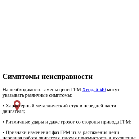
Симптомы неисправности
На необходимость замены цепи ГРМ
Хендай i40
могут
указывать различные симптомы:
• Характерный металлический стук в передней части
двигателя;
• Ритмичные удары и даже грохот со стороны привода ГРМ;
• Признаки изменения фаз ГРМ из-за растяжения цепи –
неровная работа двигателя, плохая приемистость и ухудшение