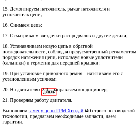
15. Демонтируем натяжитель, рычаг натяжителя и
успокоитель цепи;
16. Снимаем цепь;
17. Осматриваем звездочки распредвалов и другие детали;
18. Устанавливаем новую цепь в обратной
последовательности, соблюдая предусмотренный регламентом
порядок натяжения цепи, используя новые уплотнители
(сальники) и герметик для передней крышки;
19. При установке приводного ремня – натягиваем его с
установленным усилием;
20. На двигателях 2.0 – заправляем кондиционер;
21. Проверяем работу двигателя.
Выполняем
замену цепи ГРМ Хендай
i40 строго по заводской
технологии, предлагаем необходимые запчасти, даем
гарантии.