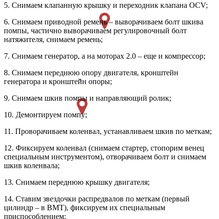
5. Снимаем клапанную крышку и переходник клапана OCV;
6. Снимаем приводной ремень – выворачиваем болт шкива
помпы, частично выворачиваем регулировочный болт
натяжителя, снимаем ремень;
7. Снимаем генератор, а на моторах 2.0 – еще и компрессор;
8. Снимаем переднюю опору двигателя, кронштейн
генератора и кронштейн опоры;
9. Снимаем шкив помпы и направляющий ролик;
10. Демонтируем помпу;
11. Проворачиваем коленвал, устанавливаем шкив по меткам;
12. Фиксируем коленвал (снимаем стартер, стопорим венец
специальным инструментом), отворачиваем болт и снимаем
шкив коленвала;
13. Снимаем переднюю крышку двигателя;
14. Ставим звездочки распредвалов по меткам (первый
цилиндр – в ВМТ), фиксируем их специальным
приспособлением;