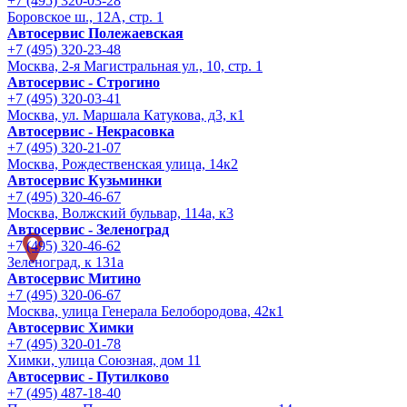
+7 (495) 320-03-28
Боровское ш., 12А, стр. 1
Автосервис Полежаевская
+7 (495) 320-23-48
Москва, 2-я Магистральная ул., 10, стр. 1
Автосервис - Строгино
+7 (495) 320-03-41
Москва, ул. Маршала Катукова, д3, к1
Автосервис - Некрасовка
+7 (495) 320-21-07
Москва, Рождественская улица, 14к2
Автосервис Кузьминки
+7 (495) 320-46-67
Москва, Волжский бульвар, 114а, к3
Автосервис - Зеленоград
+7 (495) 320-46-62
Зеленоград, к 131а
Автосервис Митино
+7 (495) 320-06-67
Москва, улица Генерала Белобородова, 42к1
Автосервис Химки
+7 (495) 320-01-78
Химки, улица Союзная, дом 11
Автосервис - Путилково
+7 (495) 487-18-40