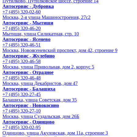
Путилково, Путилковское шоссе, строение 14
Автосервис - Дубровка
+7 (495) 320-02-60
Москва, 2-я улица Машиностроения, 27с2
Автосервис - Мытищи
+7 (495) 320-46-20
Мытищи, улица Силикатная, стр. 10
Автосервис - Ясенево
+7 (495) 320-46-51
Москва, Новоясеневский проспект, дом 42, строение 9
Автосервис - Жулебино
+7 (495) 320-46-58
Москва, улица Привольная, дом 2, корпус 5
Автосервис - Отрадное
+7 (495) 320-46-48
Москва, улица Декабристов, дом 47
Автосервис - Балашиха
+7 (495) 320-27-45
Балашиха, улица Советская, дом 35
Автосервис - Новокосино
+7 (495) 320-27-10
Москва, улица Суздальская, дом 26Б
Автосервис - Одинцово
+7 (495) 320-02-95
Одинцово, улица Акуловская, дом 11а, строение 3