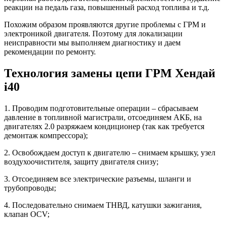
реакции на педаль газа, повышенный расход топлива и т.д.
Похожим образом проявляются другие проблемы с ГРМ и
электроникой двигателя. Поэтому для локализации
неисправности мы выполняем диагностику и даем
рекомендации по ремонту.
Технология замены цепи ГРМ Хендай
i40
1. Проводим подготовительные операции – сбрасываем
давление в топливной магистрали, отсоединяем АКБ, на
двигателях 2.0 разряжаем кондиционер (так как требуется
демонтаж компрессора);
2. Освобождаем доступ к двигателю – снимаем крышку, узел
воздухоочистителя, защиту двигателя снизу;
3. Отсоединяем все электрические разъемы, шланги и
трубопроводы;
4. Последовательно снимаем ТНВД, катушки зажигания,
клапан OCV;