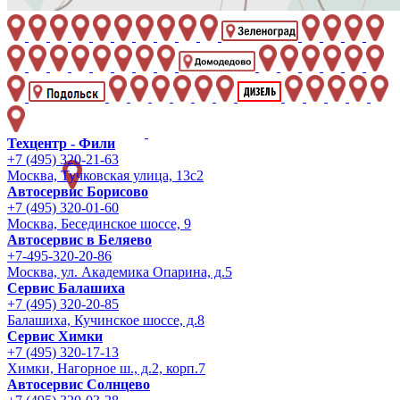
Техцентр - Фили
+7 (495) 320-21-63
Москва, Тучковская улица, 13с2
Автосервис Борисово
+7 (495) 320-01-60
Москва, Бесединское шоссе, 9
Автосервис в Беляево
+7-495-320-20-86
Москва, ул. Академика Опарина, д.5
Сервис Балашиха
+7 (495) 320-20-85
Балашиха, Кучинское шоссе, д.8
Сервис Химки
+7 (495) 320-17-13
Химки, Нагорное ш., д.2, корп.7
Автосервис Солнцево