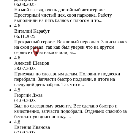
06.08.2025
На мой взгляд, очень достойный автосервис.
Просторный чистый цех, своя парковка. Работу
выполнили на пять баллов с плюсом и то...
4.6
Виталий Карабут
06.11.2025
Прекрасный сервис. Вежливый персонал. Записывался
на сход развал, так как был уверен что на другом
сервисе с ним накосячили, м...
4.6
Алексей Шевцов
28.07.2023
Приезжал по слесарным делам. Половину подвески
перебрали. Запчасти быстро подвезли, в итоге на
следущий день забрал. Так что в...
4.5
Георгий Джаз
01.09.2023
Был по слесарному ремонту. Все сделано быстро и
качественно, запчасти подобрали. Отдельно спасибо за
бесплатную диагностику. ...
4.6
Евгения Иванова
07.09.2023