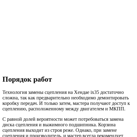
Порядок работ
Технология замены сцепления на Хендае ix35 достаточно
сложна, так как предварительно необходимо демонтировать
коробку передач. И только затем, мастера получают доступ к
сцеплению, расположенному между двигателем и МКПП.
С равной долей вероятности может потребоваться замена
диска сцепления и выжимного подшипника. Корзина
сцепления выходит из строя реже. Однако, при замене
сцепления и производитель, и мастер всегда рекомендует