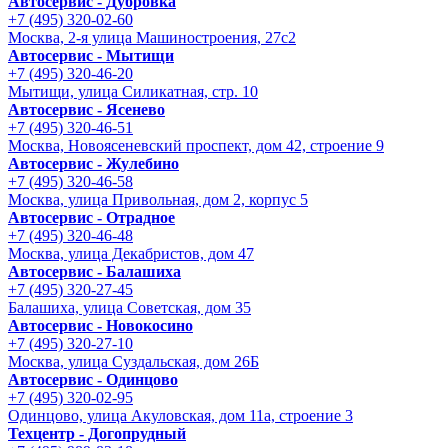
Автосервис - Дубровка
+7 (495) 320-02-60
Москва, 2-я улица Машиностроения, 27с2
Автосервис - Мытищи
+7 (495) 320-46-20
Мытищи, улица Силикатная, стр. 10
Автосервис - Ясенево
+7 (495) 320-46-51
Москва, Новоясеневский проспект, дом 42, строение 9
Автосервис - Жулебино
+7 (495) 320-46-58
Москва, улица Привольная, дом 2, корпус 5
Автосервис - Отрадное
+7 (495) 320-46-48
Москва, улица Декабристов, дом 47
Автосервис - Балашиха
+7 (495) 320-27-45
Балашиха, улица Советская, дом 35
Автосервис - Новокосино
+7 (495) 320-27-10
Москва, улица Суздальская, дом 26Б
Автосервис - Одинцово
+7 (495) 320-02-95
Одинцово, улица Акуловская, дом 11а, строение 3
Техцентр - Догопрудный