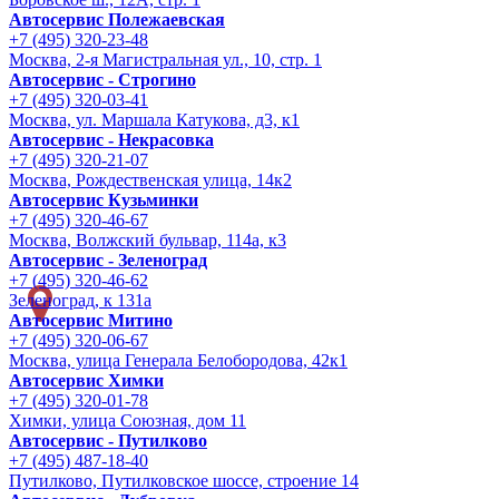
Автосервис Полежаевская
+7 (495) 320-23-48
Москва, 2-я Магистральная ул., 10, стр. 1
Автосервис - Строгино
+7 (495) 320-03-41
Москва, ул. Маршала Катукова, д3, к1
Автосервис - Некрасовка
+7 (495) 320-21-07
Москва, Рождественская улица, 14к2
Автосервис Кузьминки
+7 (495) 320-46-67
Москва, Волжский бульвар, 114а, к3
Автосервис - Зеленоград
+7 (495) 320-46-62
Зеленоград, к 131а
Автосервис Митино
+7 (495) 320-06-67
Москва, улица Генерала Белобородова, 42к1
Автосервис Химки
+7 (495) 320-01-78
Химки, улица Союзная, дом 11
Автосервис - Путилково
+7 (495) 487-18-40
Путилково, Путилковское шоссе, строение 14