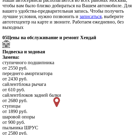
Наши автосервисы располагаются во всех районах Москвы,
чтобы вам было близко добираться на Вашем автомобиле. Для
вашего удобства-предварительная запись. Чтобы получить
лучшие условия, нужно позвонить и
записаться
, выберите
автотехцентр на карте и звоните. Работаем ежедневно, без
выходных
05
Цены на обслуживание и ремонт Хендай
Подвеска и ходовая
Замена:
ступичного подшипника
от 2550 руб.
переднего амортизатора
от 2430 руб.
сайлентблока рычага
от 610 руб.
сайлентблоков задней балки
от 2680 руб.
ступицы
от 1890 руб.
шаровой опоры
от 900 руб.
пыльника ШРУС
от 2580 руб.