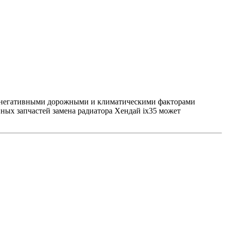
я с негативными дорожными и климатическими факторами
ных запчастей замена радиатора Хендай ix35 может