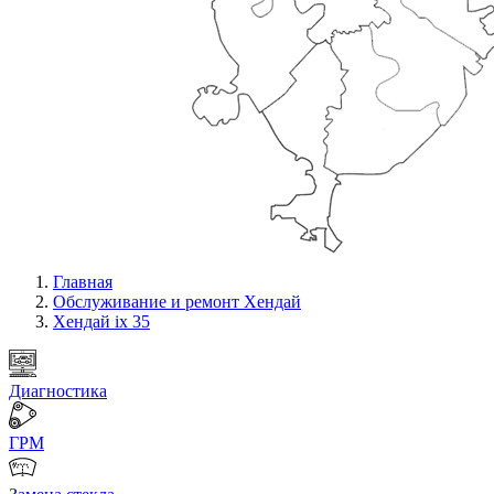
Главная
Обслуживание и ремонт Хендай
Хендай ix 35
Диагностика
ГРМ