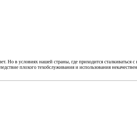
 лет. Но в условиях нашей страны, где приходится сталкиватьс
следствие плохого техобслуживания и использования некачествен