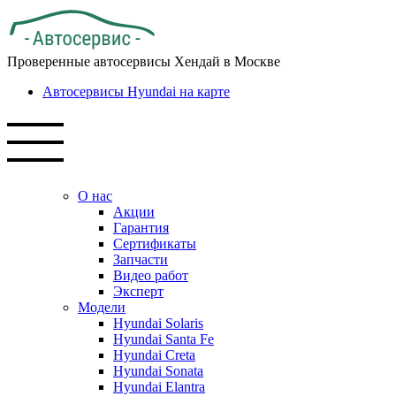
Проверенные автосервисы Хендай в Москве
Автосервисы Hyundai на карте
О нас
Акции
Гарантия
Сертификаты
Запчасти
Видео работ
Эксперт
Модели
Hyundai Solaris
Hyundai Santa Fe
Hyundai Creta
Hyundai Sonata
Hyundai Elantra