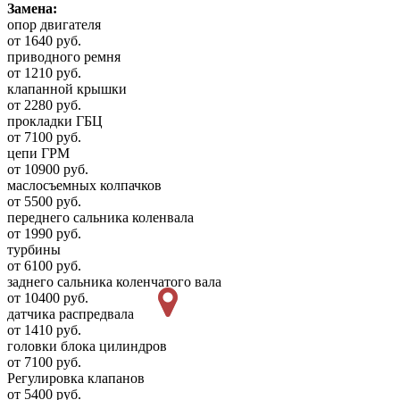
Замена:
опор двигателя
от 1640 руб.
приводного ремня
от 1210 руб.
клапанной крышки
от 2280 руб.
прокладки ГБЦ
от 7100 руб.
цепи ГРМ
от 10900 руб.
маслосъемных колпачков
от 5500 руб.
переднего сальника коленвала
от 1990 руб.
турбины
от 6100 руб.
заднего сальника коленчатого вала
от 10400 руб.
датчика распредвала
от 1410 руб.
головки блока цилиндров
от 7100 руб.
Регулировка клапанов
от 5400 руб.