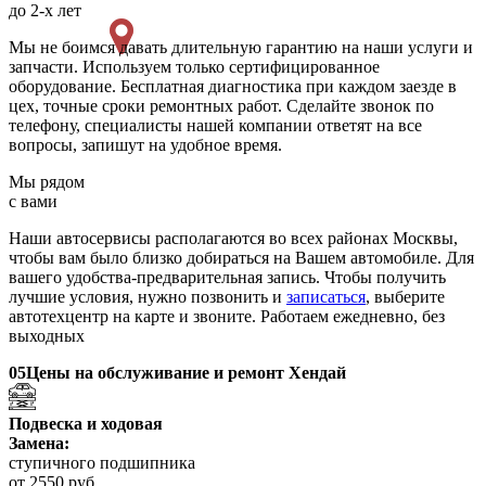
до 2-х лет
Мы не боимся давать длительную гарантию на наши услуги и
запчасти. Используем только сертифицированное
оборудование. Бесплатная диагностика при каждом заезде в
цех, точные сроки ремонтных работ. Сделайте звонок по
телефону, специалисты нашей компании ответят на все
вопросы, запишут на удобное время.
Мы рядом
с вами
Наши автосервисы располагаются во всех районах Москвы,
чтобы вам было близко добираться на Вашем автомобиле. Для
вашего удобства-предварительная запись. Чтобы получить
лучшие условия, нужно позвонить и
записаться
, выберите
автотехцентр на карте и звоните. Работаем ежедневно, без
выходных
05
Цены на обслуживание и ремонт Хендай
Подвеска и ходовая
Замена:
ступичного подшипника
от 2550 руб.