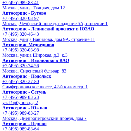
+7 (495) 989-83-41
Москва, улица Ткацкая, дом 12
Автосервис - Бутово
+7 (495) 320-03-97
Москва, Чечёрский проезд, владение 5А, строение 1
Автосервис - Ленинский проспект в ЮЗАО
+7 (495) 320-46-43
Москва, улица Вавилова, дом 9A, строение 11
Автосервис Медведково
+7 (495) 320-03-98
Москва, улица Широкая, д.3, к.3
Автосервис - Измайлово в ВАО
+7 (495) 320-34-56
Москва, Сиреневый бульвар, 83
Автосервис - Подольск
+7 (495) 320-27-80
Симферопольское шоссе, 42-й километр, 1
Автосервис - Сетунь
+7 (495) 989-83-23
ул. Горбунова, д.2
Автосервис - Южная
+7 (495) 989-83-27
Москва, Днепропетровский проезд, дом 7
Автосервис - Перово
+7 (495) 989-83-64