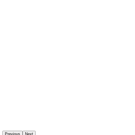
Previous
Next