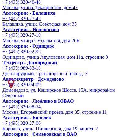
+7 (495) 320-46-48
Москва, улица Декабристов, дом 47
Автосервис - Балашиха
+7 (495) 320-27-45
Балашиха, улица Советская, дом 35
Автосервис - Новокосино
+7 (495) 320-27-10
Москва, улица Суздальская, дом 26Б
Автосервис - Одинцово
+7 (495) 320-02-95
Одинцово, улица Акуловская, дом 11а, строение 3
Техцентр - Догопрудный
+7 (495) 989-83-18
Долгопрудный, Транспортный проезд, 3
Автотехцентр - Домодедово
+7 (495) 320-04-09
Домодедово, ул. Каширское Шоссе, 15А, микрорайон
Северный
Автосервис - Люблино в ЮВАО
+7 (495) 320-08-54
Москва, Егорьевский проезд, дом 35, строение 11
Автосервис - Королев
+7 (495) 320-27-06
Королев, улица Пионерская, дом 19, корпус 2
Автосервис - Семеновская в ВАО