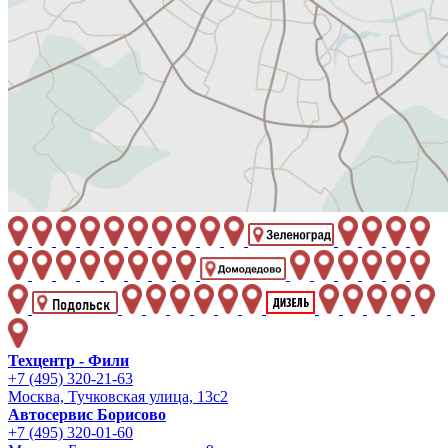
Техцентр - Фили
+7 (495) 320-21-63
Москва, Тучковская улица, 13с2
Автосервис Борисово
+7 (495) 320-01-60