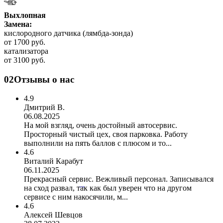
Выхлопная
Замена:
кислородного датчика (лямбда-зонда)
от 1700 руб.
катализатора
от 3100 руб.
02
Отзывы о нас
4.9
Дмитрий В.
06.08.2025
На мой взгляд, очень достойный автосервис.
Просторный чистый цех, своя парковка. Работу
выполнили на пять баллов с плюсом и то...
4.6
Виталий Карабут
06.11.2025
Прекрасный сервис. Вежливый персонал. Записывался
на сход развал, так как был уверен что на другом
сервисе с ним накосячили, м...
4.6
Алексей Шевцов