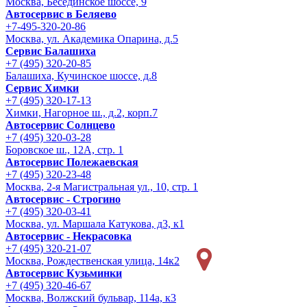
Москва, Бесединское шоссе, 9
Автосервис в Беляево
+7-495-320-20-86
Москва, ул. Академика Опарина, д.5
Сервис Балашиха
+7 (495) 320-20-85
Балашиха, Кучинское шоссе, д.8
Сервис Химки
+7 (495) 320-17-13
Химки, Нагорное ш., д.2, корп.7
Автосервис Солнцево
+7 (495) 320-03-28
Боровское ш., 12А, стр. 1
Автосервис Полежаевская
+7 (495) 320-23-48
Москва, 2-я Магистральная ул., 10, стр. 1
Автосервис - Строгино
+7 (495) 320-03-41
Москва, ул. Маршала Катукова, д3, к1
Автосервис - Некрасовка
+7 (495) 320-21-07
Москва, Рождественская улица, 14к2
Автосервис Кузьминки
+7 (495) 320-46-67
Москва, Волжский бульвар, 114а, к3