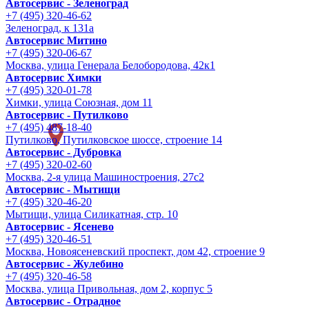
Автосервис - Зеленоград
+7 (495) 320-46-62
Зеленоград, к 131а
Автосервис Митино
+7 (495) 320-06-67
Москва, улица Генерала Белобородова, 42к1
Автосервис Химки
+7 (495) 320-01-78
Химки, улица Союзная, дом 11
Автосервис - Путилково
+7 (495) 487-18-40
Путилково, Путилковское шоссе, строение 14
Автосервис - Дубровка
+7 (495) 320-02-60
Москва, 2-я улица Машиностроения, 27с2
Автосервис - Мытищи
+7 (495) 320-46-20
Мытищи, улица Силикатная, стр. 10
Автосервис - Ясенево
+7 (495) 320-46-51
Москва, Новоясеневский проспект, дом 42, строение 9
Автосервис - Жулебино
+7 (495) 320-46-58
Москва, улица Привольная, дом 2, корпус 5
Автосервис - Отрадное