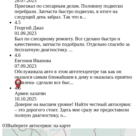
28.07.2023
Приезжал по слесарным делам. Половину подвески
перебрали. Запчасти быстро подвезли, в итоге на
следущий день забрал. Так что в...
4.5
Георгий Джаз
01.09.2023
Был по слесарному ремонту. Все сделано быстро и
качественно, запчасти подобрали. Отдельно спасибо за
бесплатную диагностику. ...
4.6
Евгения Иванова
07.09.2023
Обслуживала авто в этом автотехцентре так как он
оказался самым ближайшим к дому и оказалась приятно
удивлена- сделали все быс...
4.6
Армен халатян
10.10.2025
Доверие на высшем уровне! Найти честный автосервис
– это дорогого стоит. Здесь мне сразу же предоставили
полную диагностику, о...
03
Выберите автосервис на карте