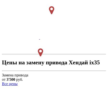
Цены на замену привода Хендай ix35
Замена привода
от
3'500
руб.
Все цены