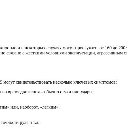
жностью и в некоторых случаях могут прослужить от 160 до 200
бычно связано с жесткими условиями эксплуатации, агрессивным
5 могут свидетельствовать несколько ключевых симптомов:
я во время движения – обычно стуки или удары;
гим» или, наоборот, «легким»;
очности руля и т.д.;