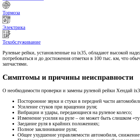
Тормоза
Электрика
Техобслуживание
Рулевые рейки, установленные на ix35, обладают высокой наде
потребоваться и до достижения отметки в 100 тыс. км, что о
запчастями.
Симптомы и причины неисправности
О необходимости проверки и замены рулевой рейки Хендай ix3
Посторонние звуки и стуки в передней части автомобил
Усиление стуков при вращении руля;
Вибрации и удары, передающиеся на рулевое колесо;
Изменение усилия на руле – он может быть слишком «ту
Заедание руля в крайних положениях;
Полное заклинивание руля;
Общее ухудшение управляемости автомобиля, снижение т