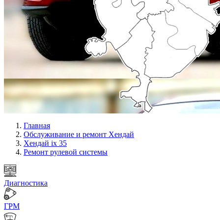
Главная
Обслуживание и ремонт Хендай
Хендай ix 35
Ремонт рулевой системы
Диагностика
ГРМ