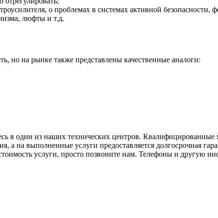
о отрегулировать;
троусилителя, о проблемах в системах активной безопасности,
изма, люфты и т.д.
, но на рынке также представлены качественные аналоги:
тесь в один из наших технических центров. Квалифицированные м
ия, а на выполненные услуги предоставляется долгосрочная гар
стоимость услуги, просто позвоните нам. Телефоны и другую и