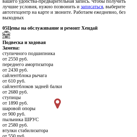
вашего удобства-предварительная запись. Чтобы получить
лучшие условия, нужно позвонить и
записаться
, выберите
автотехцентр на карте и звоните. Работаем ежедневно, без
выходных
05
Цены на обслуживание и ремонт Хендай
Подвеска и ходовая
Замена:
ступичного подшипника
от 2550 руб.
переднего амортизатора
от 2430 руб.
сайлентблока рычага
от 610 руб.
сайлентблоков задней балки
от 2680 руб.
ступицы
от 1890 руб.
шаровой опоры
от 900 руб.
пыльника ШРУС
от 2580 руб.
втулки стабилизатора
от 550 руб.