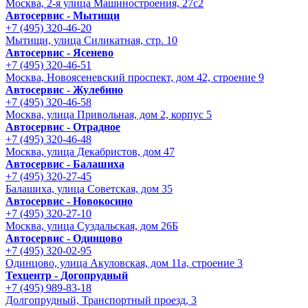
Москва, 2-я улица Машиностроения, 27с2
Автосервис - Мытищи
+7 (495) 320-46-20
Мытищи, улица Силикатная, стр. 10
Автосервис - Ясенево
+7 (495) 320-46-51
Москва, Новоясеневский проспект, дом 42, строение 9
Автосервис - Жулебино
+7 (495) 320-46-58
Москва, улица Привольная, дом 2, корпус 5
Автосервис - Отрадное
+7 (495) 320-46-48
Москва, улица Декабристов, дом 47
Автосервис - Балашиха
+7 (495) 320-27-45
Балашиха, улица Советская, дом 35
Автосервис - Новокосино
+7 (495) 320-27-10
Москва, улица Суздальская, дом 26Б
Автосервис - Одинцово
+7 (495) 320-02-95
Одинцово, улица Акуловская, дом 11а, строение 3
Техцентр - Догопрудный
+7 (495) 989-83-18
Долгопрудный, Транспортный проезд, 3