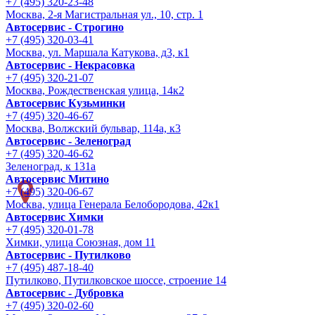
+7 (495) 320-23-48
Москва, 2-я Магистральная ул., 10, стр. 1
Автосервис - Строгино
+7 (495) 320-03-41
Москва, ул. Маршала Катукова, д3, к1
Автосервис - Некрасовка
+7 (495) 320-21-07
Москва, Рождественская улица, 14к2
Автосервис Кузьминки
+7 (495) 320-46-67
Москва, Волжский бульвар, 114а, к3
Автосервис - Зеленоград
+7 (495) 320-46-62
Зеленоград, к 131а
Автосервис Митино
+7 (495) 320-06-67
Москва, улица Генерала Белобородова, 42к1
Автосервис Химки
+7 (495) 320-01-78
Химки, улица Союзная, дом 11
Автосервис - Путилково
+7 (495) 487-18-40
Путилково, Путилковское шоссе, строение 14
Автосервис - Дубровка
+7 (495) 320-02-60