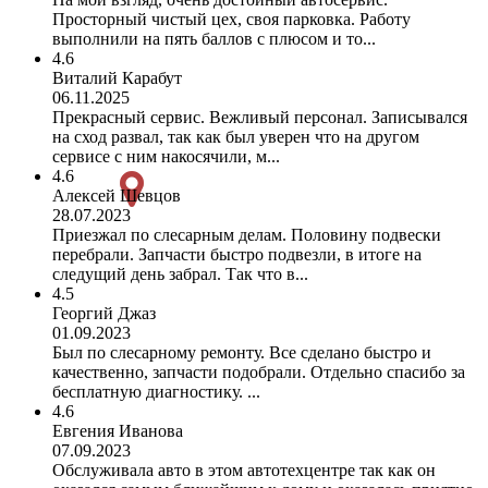
Просторный чистый цех, своя парковка. Работу
выполнили на пять баллов с плюсом и то...
4.6
Виталий Карабут
06.11.2025
Прекрасный сервис. Вежливый персонал. Записывался
на сход развал, так как был уверен что на другом
сервисе с ним накосячили, м...
4.6
Алексей Шевцов
28.07.2023
Приезжал по слесарным делам. Половину подвески
перебрали. Запчасти быстро подвезли, в итоге на
следущий день забрал. Так что в...
4.5
Георгий Джаз
01.09.2023
Был по слесарному ремонту. Все сделано быстро и
качественно, запчасти подобрали. Отдельно спасибо за
бесплатную диагностику. ...
4.6
Евгения Иванова
07.09.2023
Обслуживала авто в этом автотехцентре так как он