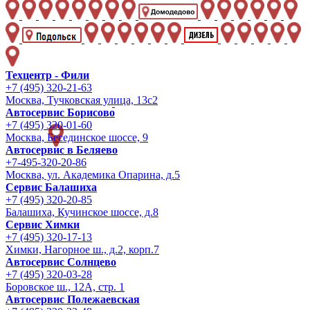
Техцентр - Фили
+7 (495) 320-21-63
Москва, Тучковская улица, 13с2
Автосервис Борисово
+7 (495) 320-01-60
Москва, Бесединское шоссе, 9
Автосервис в Беляево
+7-495-320-20-86
Москва, ул. Академика Опарина, д.5
Сервис Балашиха
+7 (495) 320-20-85
Балашиха, Кучинское шоссе, д.8
Сервис Химки
+7 (495) 320-17-13
Химки, Нагорное ш., д.2, корп.7
Автосервис Солнцево
+7 (495) 320-03-28
Боровское ш., 12А, стр. 1
Автосервис Полежаевская