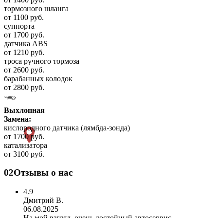
тормозного шланга
от 1100 руб.
суппорта
от 1700 руб.
датчика ABS
от 1210 руб.
троса ручного тормоза
от 2600 руб.
барабанных колодок
от 2800 руб.
Выхлопная
Замена:
кислородного датчика (лямбда-зонда)
от 1700 руб.
катализатора
от 3100 руб.
02
Отзывы о нас
4.9
Дмитрий В.
06.08.2025
На мой взгляд, очень достойный автосервис.