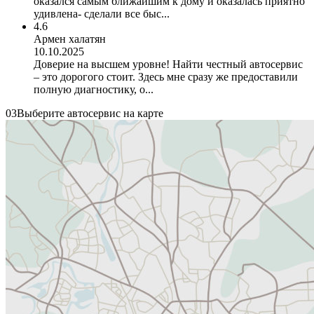
оказался самым ближайшим к дому и оказалась приятно
удивлена- сделали все быс...
4.6
Армен халатян
10.10.2025
Доверие на высшем уровне! Найти честный автосервис
– это дорогого стоит. Здесь мне сразу же предоставили
полную диагностику, о...
03
Выберите автосервис на карте