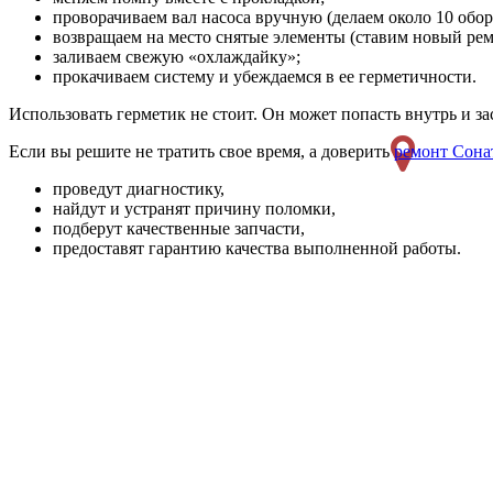
проворачиваем вал насоса вручную (делаем около 10 обор
возвращаем на место снятые элементы (ставим новый рем
заливаем свежую «охлаждайку»;
прокачиваем систему и убеждаемся в ее герметичности.
Использовать герметик не стоит. Он может попасть внутрь и з
Если вы решите не тратить свое время, а доверить
ремонт Сона
проведут диагностику,
найдут и устранят причину поломки,
подберут качественные запчасти,
предоставят гарантию качества выполненной работы.