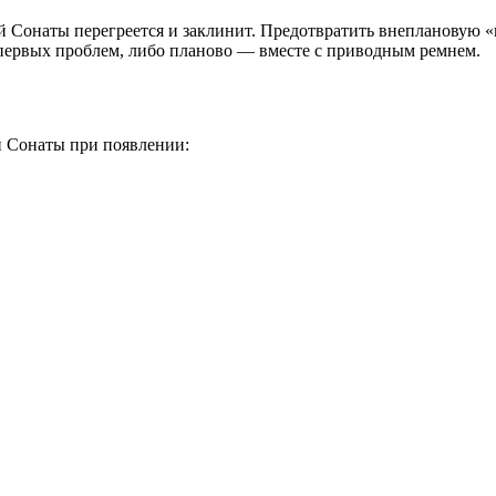
й Сонаты перегреется и заклинит. Предотвратить внеплановую 
 первых проблем, либо планово — вместе с приводным ремнем.
й Сонаты при появлении: