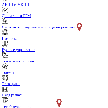
АКПП и МКПП
Двигатель и ГРМ
Система охлаждения и кондиционирования
Подвеска
Рулевое управление
Топливная система
Тормоза
Электрика
Сход развал
Техобслуживание