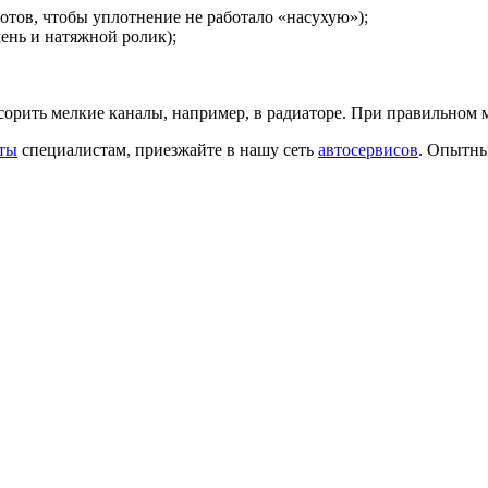
отов, чтобы уплотнение не работало «насухую»);
ень и натяжной ролик);
асорить мелкие каналы, например, в радиаторе. При правильном
ты
специалистам, приезжайте в нашу сеть
автосервисов
. Опытны