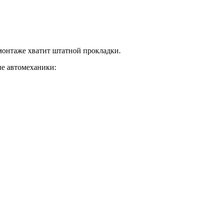
 монтаже хватит штатной прокладки.
е автомеханики: