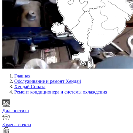
Главная
Обслуживание и ремонт Хендай
Хендай Соната
Ремонт кондиционера и системы охлаждения
Диагностика
Замена стекла