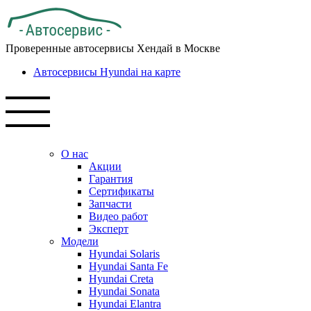
Проверенные автосервисы Хендай в Москве
Автосервисы Hyundai на карте
О нас
Акции
Гарантия
Сертификаты
Запчасти
Видео работ
Эксперт
Модели
Hyundai Solaris
Hyundai Santa Fe
Hyundai Creta
Hyundai Sonata
Hyundai Elantra