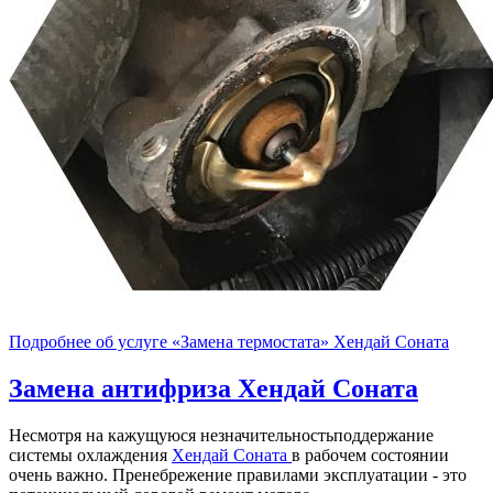
Подробнее об услуге «Замена термостата» Хендай Соната
Замена антифриза
Хендай Соната
Несмотря на кажущуюся незначительностьподдержание
системы охлаждения
Хендай Соната
в рабочем состоянии
очень важно. Пренебрежение правилами эксплуатации - это