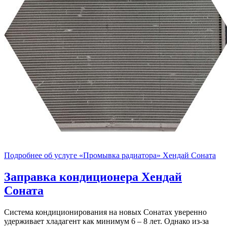
Подробнее об услуге «Промывка радиатора» Хендай Соната
Заправка кондиционера
Хендай
Соната
Система кондиционирования на новых Сонатах уверенно
удерживает хладагент как минимум 6 – 8 лет. Однако из-за