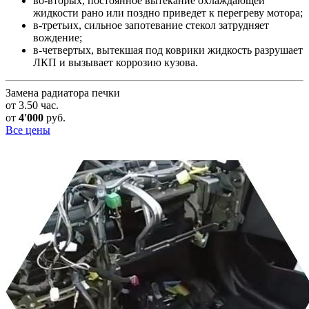
во-вторых, постоянное вытекание охлаждающей
жидкости рано или поздно приведет к перегреву мотора;
в-третьих, сильное запотевание стекол затрудняет
вождение;
в-четвертых, вытекшая под коврики жидкость разрушает
ЛКП и вызывает коррозию кузова.
Замена радиатора печки
от 3.50 час.
от
4'000
руб.
Все цены