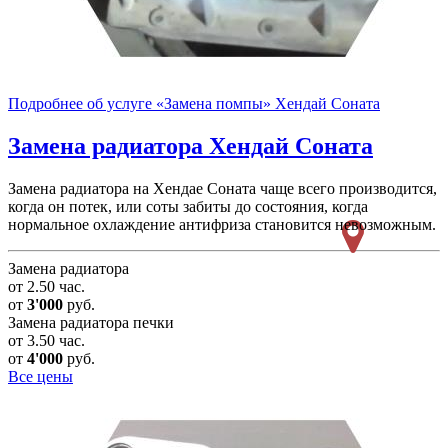
Подробнее об услуге «Замена помпы» Хендай Соната
Замена радиатора
Хендай Соната
Замена радиатора на Хендае Соната чаще всего производится,
когда он потек, или соты забиты до состояния, когда
нормальное охлаждение антифриза становится невозможным.
Замена радиатора
от 2.50 час.
от
3'000
руб.
Замена радиатора печки
от 3.50 час.
от
4'000
руб.
Все цены