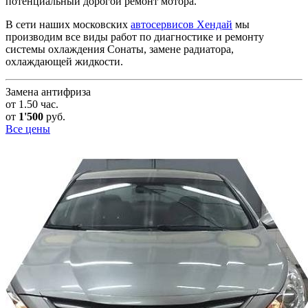
потенциальный дорогой ремонт мотора.
В сети наших московских
автосервисов Хендай
мы
производим все виды работ по диагностике и ремонту
системы охлаждения Сонаты, замене радиатора,
охлаждающей жидкости.
Замена антифриза
от 1.50 час.
от
1'500
руб.
Все цены