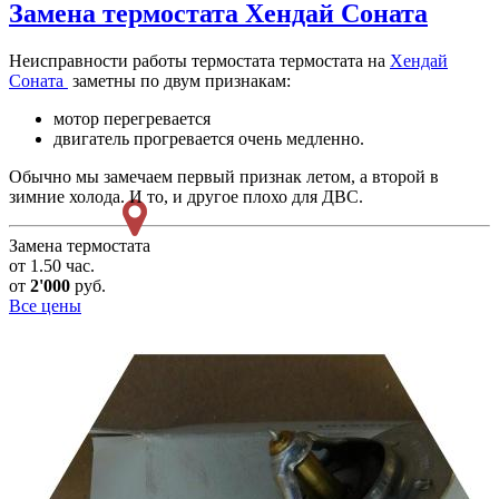
Замена термостата
Хендай Соната
Неисправности работы термостата термостата на
Хендай
Соната
заметны по двум признакам:
мотор перегревается
двигатель прогревается очень медленно.
Обычно мы замечаем первый признак летом, а второй в
зимние холода. И то, и другое плохо для ДВС.
Замена термостата
от 1.50 час.
от
2'000
руб.
Все цены