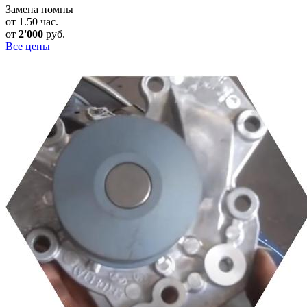
Замена помпы
от 1.50 час.
от
2'000
руб.
Все цены