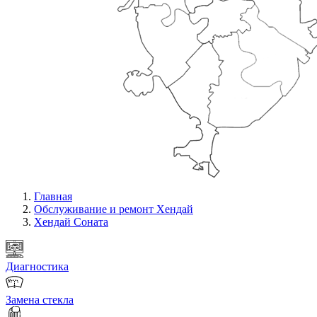
Главная
Обслуживание и ремонт Хендай
Хендай Соната
Диагностика
Замена стекла