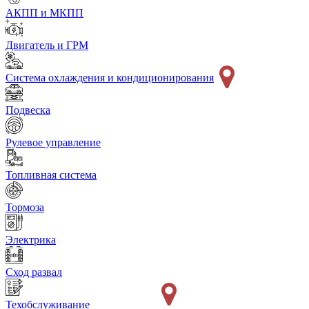
АКПП и МКПП
Двигатель и ГРМ
Система охлаждения и кондиционирования
Подвеска
Рулевое управление
Топливная система
Тормоза
Электрика
Сход развал
Техобслуживание