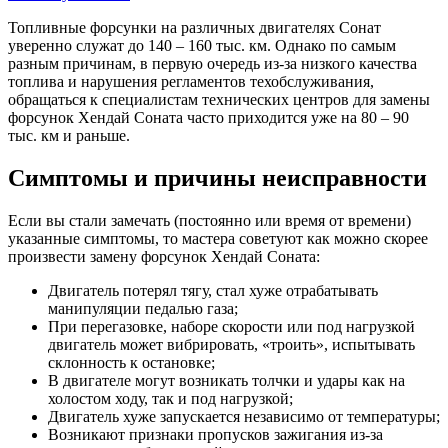
Топливные форсунки на различных двигателях Сонат
уверенно служат до 140 – 160 тыс. км. Однако по самым
разным причинам, в первую очередь из-за низкого качества
топлива и нарушения регламентов техобслуживания,
обращаться к специалистам технических центров для замены
форсунок Хендай Соната часто приходится уже на 80 – 90
тыс. км и раньше.
Симптомы и причины неисправности
Если вы стали замечать (постоянно или время от времени)
указанные симптомы, то мастера советуют как можно скорее
произвести замену форсунок Хендай Соната:
Двигатель потерял тягу, стал хуже отрабатывать
манипуляции педалью газа;
При перегазовке, наборе скорости или под нагрузкой
двигатель может вибрировать, «троить», испытывать
склонность к остановке;
В двигателе могут возникать толчки и удары как на
холостом ходу, так и под нагрузкой;
Двигатель хуже запускается независимо от температуры;
Возникают признаки пропусков зажигания из-за