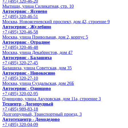
+7 (495) 320-46-20
Мытищи, улица Силикатная, стр. 10
Автосервис - Ясенево
+7 (495) 320-46-51
Москва, Новоясеневский проспект, дом 42, строение 9
Автосервис - Жулебино
+7 (495) 320-46-58
Москва, улица Привольная, дом 2, корпус 5
Автосервис - Отрадное
+7 (495) 320-46-48
Москва, улица Декабристов, дом 47
Автосервис - Балашиха
+7 (495) 320-27-45
Балашиха, улица Советская, дом 35
Автосервис - Новокосино
+7 (495) 320-27-10
Москва, улица Суздальская, дом 26Б
Автосервис - Одинцово
+7 (495) 320-02-95
Одинцово, улица Акуловская, дом 11а, строение 3
Техцентр - Догопрудный
+7 (495) 989-83-18
Долгопрудный, Транспортный проезд, 3
Автотехцентр - Домодедово
+7 (495) 320-04-09