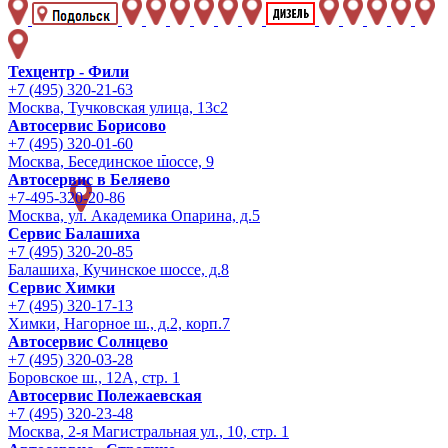
Техцентр - Фили
+7 (495) 320-21-63
Москва, Тучковская улица, 13с2
Автосервис Борисово
+7 (495) 320-01-60
Москва, Бесединское шоссе, 9
Автосервис в Беляево
+7-495-320-20-86
Москва, ул. Академика Опарина, д.5
Сервис Балашиха
+7 (495) 320-20-85
Балашиха, Кучинское шоссе, д.8
Сервис Химки
+7 (495) 320-17-13
Химки, Нагорное ш., д.2, корп.7
Автосервис Солнцево
+7 (495) 320-03-28
Боровское ш., 12А, стр. 1
Автосервис Полежаевская
+7 (495) 320-23-48
Москва, 2-я Магистральная ул., 10, стр. 1