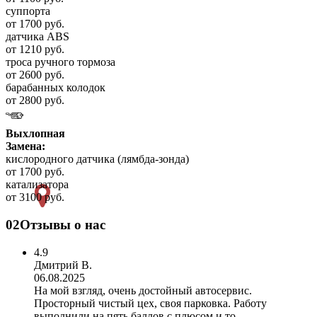
суппорта
от 1700 руб.
датчика ABS
от 1210 руб.
троса ручного тормоза
от 2600 руб.
барабанных колодок
от 2800 руб.
Выхлопная
Замена:
кислородного датчика (лямбда-зонда)
от 1700 руб.
катализатора
от 3100 руб.
02
Отзывы о нас
4.9
Дмитрий В.
06.08.2025
На мой взгляд, очень достойный автосервис.
Просторный чистый цех, своя парковка. Работу
выполнили на пять баллов с плюсом и то...