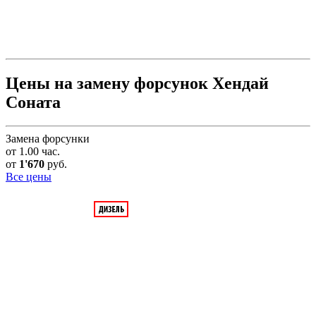
Цены на замену форсунок Хендай
Соната
Замена форсунки
от 1.00 час.
от
1'670
руб.
Все цены