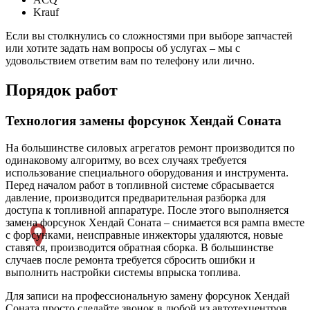
Krauf
Если вы столкнулись со сложностями при выборе запчастей
или хотите задать нам вопросы об услугах – мы с
удовольствием ответим вам по телефону или лично.
Порядок работ
Технология замены форсунок Хендай Соната
На большинстве силовых агрегатов ремонт производится по
одинаковому алгоритму, во всех случаях требуется
использование специального оборудования и инструмента.
Перед началом работ в топливной системе сбрасывается
давление, производится предварительная разборка для
доступа к топливной аппаратуре. После этого выполняется
замена форсунок Хендай Соната – снимается вся рампа вместе
с форсунками, неисправные инжекторы удаляются, новые
ставятся, производится обратная сборка. В большинстве
случаев после ремонта требуется сбросить ошибки и
выполнить настройки системы впрыска топлива.
Для записи на профессиональную замену форсунок Хендай
Соната просто сделайте звонок в любой из автотехцентров