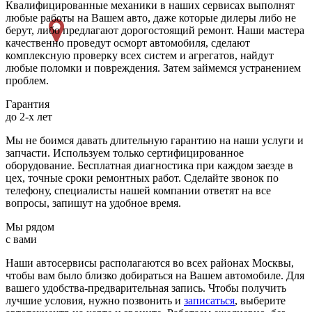
Квалифицированные механики в наших сервисах выполнят
любые работы на Вашем авто, даже которые дилеры либо не
берут, либо предлагают дорогостоящий ремонт. Наши мастера
качественно проведут осморт автомобиля, сделают
комплексную проверку всех систем и агрегатов, найдут
любые поломки и повреждения. Затем займемся устранением
проблем.
Гарантия
до 2-х лет
Мы не боимся давать длительную гарантию на наши услуги и
запчасти. Используем только сертифицированное
оборудование. Бесплатная диагностика при каждом заезде в
цех, точные сроки ремонтных работ. Сделайте звонок по
телефону, специалисты нашей компании ответят на все
вопросы, запишут на удобное время.
Мы рядом
с вами
Наши автосервисы располагаются во всех районах Москвы,
чтобы вам было близко добираться на Вашем автомобиле. Для
вашего удобства-предварительная запись. Чтобы получить
лучшие условия, нужно позвонить и
записаться
, выберите