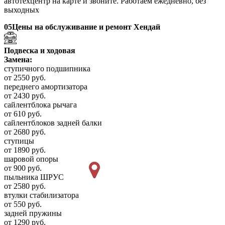
автотехцентр на карте и звоните. Работаем ежедневно, без
выходных
05
Цены на обслуживание и ремонт Хендай
Подвеска и ходовая
Замена:
ступичного подшипника
от 2550 руб.
переднего амортизатора
от 2430 руб.
сайлентблока рычага
от 610 руб.
сайлентблоков задней балки
от 2680 руб.
ступицы
от 1890 руб.
шаровой опоры
от 900 руб.
пыльника ШРУС
от 2580 руб.
втулки стабилизатора
от 550 руб.
задней пружины
от 1290 руб.