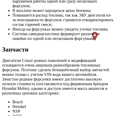
нарушения работы одной или сразу нескольких
форсунок;
В выхлопе может ощущаться запах бензина;
Повышается расход топлива, так как ЭБУ двигателя из-
за неисправности форсунок стремится откорректировать
состав горючей смеси;
Иногда на форсунках можно увидеть утечки топлива;
Система самодиагностики формирует различные
ошибки по одной или нескольким форсункам.
Запчасти
Двигатели Сонат разных поколений и модификаций
оснащаются очень широким разнообразием топливных
форсунок. Поэтому сделать безошибочный выбор запчастей
можно только с учетом VIN-кода вашего автомобиля.
Зачастую родные форсунки имеют достаточно высокую
полную стоимость (поставляются под фирменным брендом
Hyundai Mobis), однако в доступе имеется масса аналогов в
различных ценовых категориях:
Bosch
Henshel
NSP
ACQ