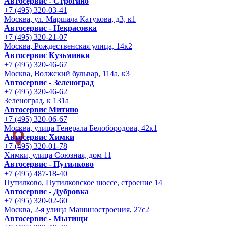
Автосервис - Строгино
+7 (495) 320-03-41
Москва, ул. Маршала Катукова, д3, к1
Автосервис - Некрасовка
+7 (495) 320-21-07
Москва, Рождественская улица, 14к2
Автосервис Кузьминки
+7 (495) 320-46-67
Москва, Волжский бульвар, 114а, к3
Автосервис - Зеленоград
+7 (495) 320-46-62
Зеленоград, к 131а
Автосервис Митино
+7 (495) 320-06-67
Москва, улица Генерала Белобородова, 42к1
Автосервис Химки
+7 (495) 320-01-78
Химки, улица Союзная, дом 11
Автосервис - Путилково
+7 (495) 487-18-40
Путилково, Путилковское шоссе, строение 14
Автосервис - Дубровка
+7 (495) 320-02-60
Москва, 2-я улица Машиностроения, 27с2
Автосервис - Мытищи