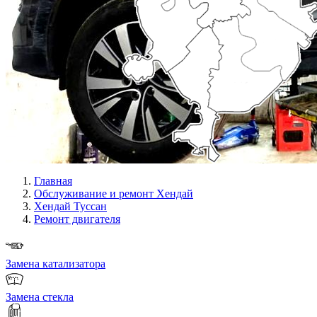
Главная
Обслуживание и ремонт Хендай
Хендай Туссан
Ремонт двигателя
Замена катализатора
Замена стекла