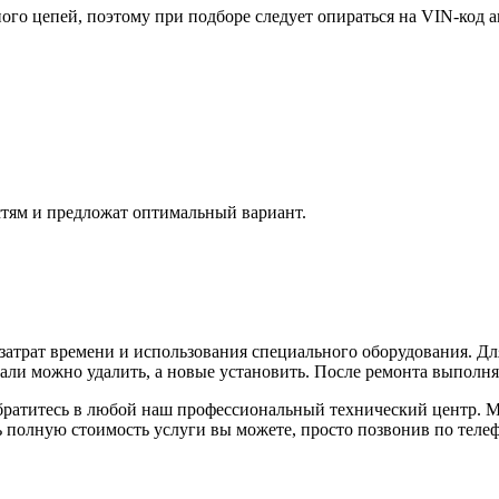
ного цепей, поэтому при подборе следует опираться на VIN-код 
тям и предложат оптимальный вариант.
 затрат времени и использования специального оборудования. 
тали можно удалить, а новые установить. После ремонта выполня
братитесь в любой наш профессиональный технический центр. М
ть полную стоимость услуги вы можете, просто позвонив по телеф