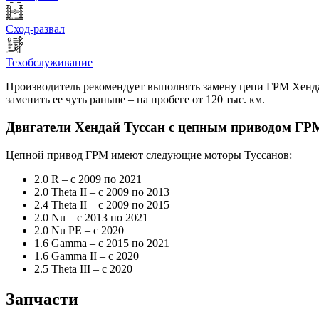
Сход-развал
Техобслуживание
Производитель рекомендует выполнять замену цепи ГРМ Хендай 
заменить ее чуть раньше – на пробеге от 120 тыс. км.
Двигатели Хендай Туссан с цепным приводом ГР
Цепной привод ГРМ имеют следующие моторы Туссанов:
2.0 R – с 2009 по 2021
2.0 Theta II – с 2009 по 2013
2.4 Theta II – с 2009 по 2015
2.0 Nu – с 2013 по 2021
2.0 Nu PE – с 2020
1.6 Gamma – с 2015 по 2021
1.6 Gamma II – с 2020
2.5 Theta III – c 2020
Запчасти