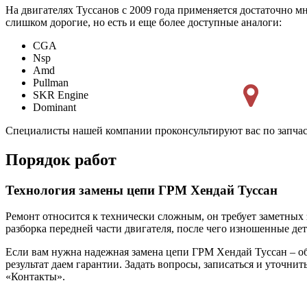
На двигателях Туссанов с 2009 года применяется достаточно м
слишком дорогие, но есть и еще более доступные аналоги:
CGA
Nsp
Amd
Pullman
SKR Engine
Dominant
Специалисты нашей компании проконсультируют вас по запчас
Порядок работ
Технология замены цепи ГРМ Хендай Туссан
Ремонт относится к технически сложным, он требует заметных
разборка передней части двигателя, после чего изношенные де
Если вам нужна надежная замена цепи ГРМ Хендай Туссан – о
результат даем гарантии. Задать вопросы, записаться и уточни
«Контакты».