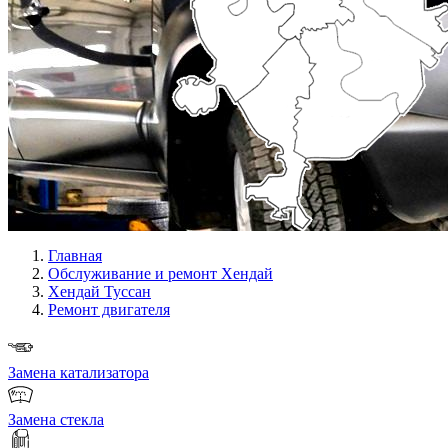
Главная
Обслуживание и ремонт Хендай
Хендай Туссан
Ремонт двигателя
Замена катализатора
Замена стекла