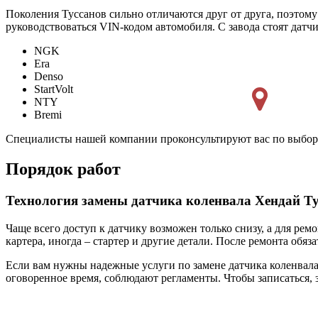
Поколения Туссанов сильно отличаются друг от друга, поэтому
руководствоваться VIN-кодом автомобиля. С завода стоят датч
NGK
Era
Denso
StartVolt
NTY
Bremi
Специалисты нашей компании проконсультируют вас по выбору
Порядок работ
Технология замены датчика коленвала Хендай Ту
Чаще всего доступ к датчику возможен только снизу, а для ре
картера, иногда – стартер и другие детали. После ремонта об
Если вам нужны надежные услуги по замене датчика коленвала
оговоренное время, соблюдают регламенты. Чтобы записаться, з