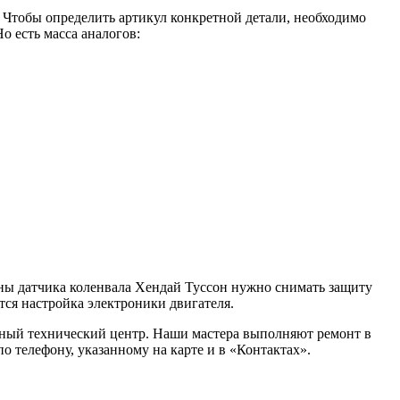
. Чтобы определить артикул конкретной детали, необходимо
о есть масса аналогов:
мены датчика коленвала Хендай Туссон нужно снимать защиту
тся настройка электроники двигателя.
ьный технический центр. Наши мастера выполняют ремонт в
о телефону, указанному на карте и в «Контактах».