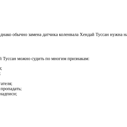
Однако обычно замена датчика коленвала Хендай Туссан нужна на
й Туссан можно судить по многим признакам:
;
;
ателя;
 пропадать;
надписи;