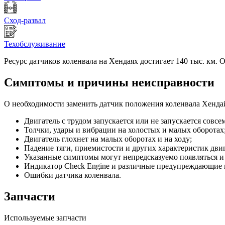
Сход-развал
Техобслуживание
Ресурс датчиков коленвала на Хендаях достигает 140 тыс. км. 
Симптомы и причины неисправности
О необходимости заменить датчик положения коленвала Хенда
Двигатель с трудом запускается или не запускается совсем
Толчки, удары и вибрации на холостых и малых оборотах
Двигатель глохнет на малых оборотах и на ходу;
Падение тяги, приемистости и других характеристик двиг
Указанные симптомы могут непредсказуемо появляться и
Индикатор Check Engine и различные предупреждающие 
Ошибки датчика коленвала.
Запчасти
Используемые запчасти