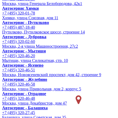
Москва, улица Генерала Белобородова, 42к1
Автосервис Химки
+7 (495) 320-01-78
Химки, улица Союзная, дом 11
Автосервис - Путилково
+7 (495) 487-18-40
Путилково, Путилковское шоссе, строение 14
Автосервис - Дубровка
+7 (495) 320-02-60
Москва, 2-я улица Машиностроения, 27с2
Автосервис - Мытищи
+7 (495) 320-46-20
Мытищи, улица Силикатная, стр. 10
Автосервис - Ясенево
+7 (495) 320-46-51
Москва, Новоясеневский проспект, дом 42, строение 9
Автосервис - Жулебино
+7 (495) 320-46-58
Москва, улица Привольная, дом 2, корпус 5
Автосервис - Отрадное
+7 (495) 320-46-48
Москва, улица Декабристов, дом 47
Автосервис - Балашиха
+7 (495) 320-27-45
Балашиха, улица Советская, дом 35