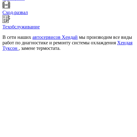
Сход-развал
Техобслуживание
В сети наших
автосервисов Хендай
мы производим все виды
работ по диагностике и ремонту системы охлаждения
Хендая
Туксон
, замене термостата.