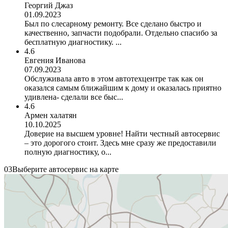
Георгий Джаз
01.09.2023
Был по слесарному ремонту. Все сделано быстро и
качественно, запчасти подобрали. Отдельно спасибо за
бесплатную диагностику. ...
4.6
Евгения Иванова
07.09.2023
Обслуживала авто в этом автотехцентре так как он
оказался самым ближайшим к дому и оказалась приятно
удивлена- сделали все быс...
4.6
Армен халатян
10.10.2025
Доверие на высшем уровне! Найти честный автосервис
– это дорогого стоит. Здесь мне сразу же предоставили
полную диагностику, о...
03
Выберите автосервис на карте