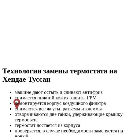
Технология замены термостата на
Хендае Туссан
машине дают остыть и сливают антифриз
снимается нижний кожух защиты ГРМ
демонтируется корпус воздушного фильтра
снимаются все жгуты. разъемы и клеммы
отворачиваются две гайки, удерживающие крышку
термостата
термостат достается из корпуса
проверяется, в случае необходимости заменяется на
новый