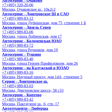
Автосервис - Очаково
+7 (495) 320-20-06
Москва, Очаковское ш., 10к2с2
Автосервис - Дмитровское Ш в САО
+7 (495) 989-83-12
Москва, улица Дубнинская, дом 75, строение 1 Б
Автосервис - Дизель Север
+7 (495) 989-83-06
Москва, улица Лобненская, дом 17
Автосервис - Коломенская ЮАО
+7 (495) 989-83-72
Москва, улица Речников, дом 19
Автосервис - Тушино
+7 (495) 989-83-40
Москва, улица Героев Панфиловцев, дом 26
Автосервис - на Калужской в ЮЗАО
+7 (495) 989-83-16
Москва, Научный проезд, дом 14А, строение 5
Сервис - Дмитровское ш.
+7 (495) 989-83-03
Москва, Дмитровское шоссе, 58 с33
Автосервис - Коптево
+7 (495) 989-83-42
Москва, Пакгаузное ш., 6, стр. 17
Автотехцентр - Люберцы