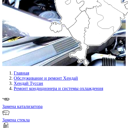
Главная
Обслуживание и ремонт Хендай
Хендай Туссан
Ремонт кондиционера и системы охлаждения
Замена катализатора
Замена стекла