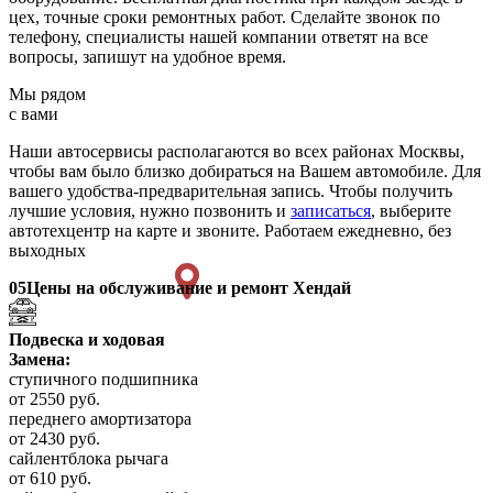
цех, точные сроки ремонтных работ. Сделайте звонок по
телефону, специалисты нашей компании ответят на все
вопросы, запишут на удобное время.
Мы рядом
с вами
Наши автосервисы располагаются во всех районах Москвы,
чтобы вам было близко добираться на Вашем автомобиле. Для
вашего удобства-предварительная запись. Чтобы получить
лучшие условия, нужно позвонить и
записаться
, выберите
автотехцентр на карте и звоните. Работаем ежедневно, без
выходных
05
Цены на обслуживание и ремонт Хендай
Подвеска и ходовая
Замена:
ступичного подшипника
от 2550 руб.
переднего амортизатора
от 2430 руб.
сайлентблока рычага
от 610 руб.