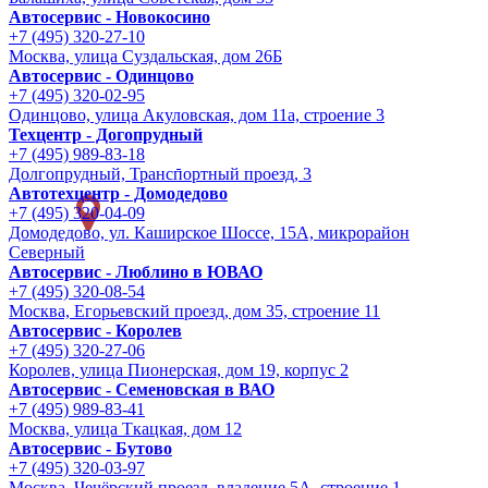
Автосервис - Новокосино
+7 (495) 320-27-10
Москва, улица Суздальская, дом 26Б
Автосервис - Одинцово
+7 (495) 320-02-95
Одинцово, улица Акуловская, дом 11а, строение 3
Техцентр - Догопрудный
+7 (495) 989-83-18
Долгопрудный, Транспортный проезд, 3
Автотехцентр - Домодедово
+7 (495) 320-04-09
Домодедово, ул. Каширское Шоссе, 15А, микрорайон
Северный
Автосервис - Люблино в ЮВАО
+7 (495) 320-08-54
Москва, Егорьевский проезд, дом 35, строение 11
Автосервис - Королев
+7 (495) 320-27-06
Королев, улица Пионерская, дом 19, корпус 2
Автосервис - Семеновская в ВАО
+7 (495) 989-83-41
Москва, улица Ткацкая, дом 12
Автосервис - Бутово
+7 (495) 320-03-97
Москва, Чечёрский проезд, владение 5А, строение 1