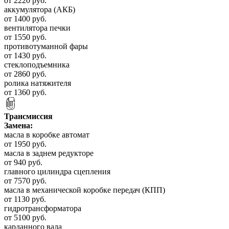
от 2220 руб.
аккумулятора (АКБ)
от 1400 руб.
вентилятора печки
от 1550 руб.
противотуманной фары
от 1430 руб.
стеклоподъемника
от 2860 руб.
ролика натяжителя
от 1360 руб.
Трансмиссия
Замена:
масла в коробке автомат
от 1950 руб.
масла в заднем редукторе
от 940 руб.
главного цилиндра сцепления
от 7570 руб.
масла в механической коробке передач (КПП)
от 1130 руб.
гидротрансформатора
от 5100 руб.
карданного вала