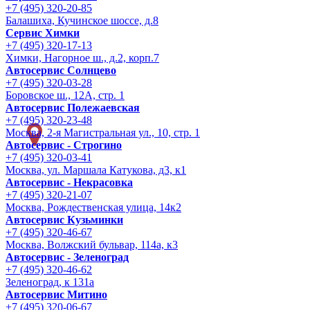
+7 (495) 320-20-85
Балашиха, Кучинское шоссе, д.8
Сервис Химки
+7 (495) 320-17-13
Химки, Нагорное ш., д.2, корп.7
Автосервис Солнцево
+7 (495) 320-03-28
Боровское ш., 12А, стр. 1
Автосервис Полежаевская
+7 (495) 320-23-48
Москва, 2-я Магистральная ул., 10, стр. 1
Автосервис - Строгино
+7 (495) 320-03-41
Москва, ул. Маршала Катукова, д3, к1
Автосервис - Некрасовка
+7 (495) 320-21-07
Москва, Рождественская улица, 14к2
Автосервис Кузьминки
+7 (495) 320-46-67
Москва, Волжский бульвар, 114а, к3
Автосервис - Зеленоград
+7 (495) 320-46-62
Зеленоград, к 131а
Автосервис Митино
+7 (495) 320-06-67