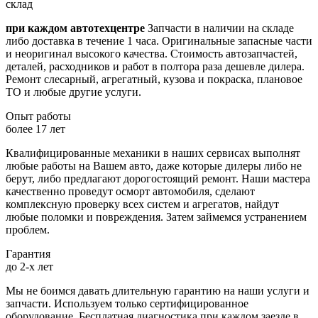
склад
при каждом автотехцентре
Запчасти в наличии на складе
либо доставка в течение 1 часа. Оригинальные запасные части
и неоригинал высокого качества. Стоимость автозапчастей,
деталей, расходников и работ в полтора раза дешевле дилера.
Ремонт слесарный, агрегатный, кузова и покраска, плановое
ТО и любые другие услуги.
Опыт работы
более 17 лет
Квалифицированные механики в наших сервисах выполнят
любые работы на Вашем авто, даже которые дилеры либо не
берут, либо предлагают дорогостоящий ремонт. Наши мастера
качественно проведут осморт автомобиля, сделают
комплексную проверку всех систем и агрегатов, найдут
любые поломки и повреждения. Затем займемся устранением
проблем.
Гарантия
до 2-х лет
Мы не боимся давать длительную гарантию на наши услуги и
запчасти. Используем только сертифицированное
оборудование. Бесплатная диагностика при каждом заезде в