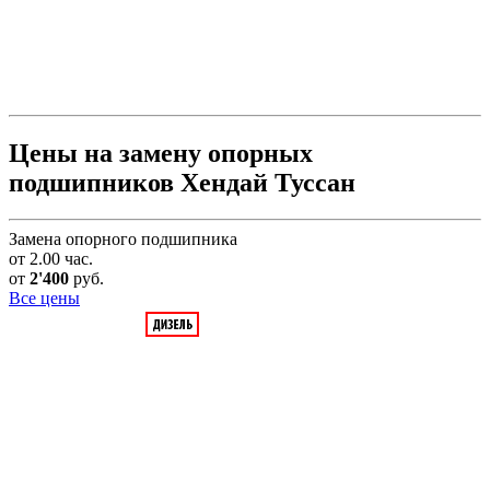
Цены на замену опорных
подшипников Хендай Туссан
Замена опорного подшипника
от 2.00 час.
от
2'400
руб.
Все цены