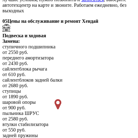
автотехцентр на карте и звоните. Работаем ежедневно, без
выходных
05
Цены на обслуживание и ремонт Хендай
Подвеска и ходовая
Замена:
ступичного подшипника
от 2550 руб.
переднего амортизатора
от 2430 руб.
сайлентблока рычага
от 610 руб.
сайлентблоков задней балки
от 2680 руб.
ступицы
от 1890 руб.
шаровой опоры
от 900 руб.
пыльника ШРУС
от 2580 руб.
втулки стабилизатора
от 550 руб.
задней пружины