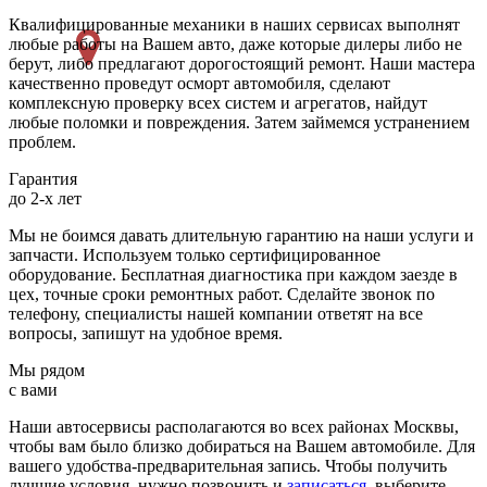
Квалифицированные механики в наших сервисах выполнят
любые работы на Вашем авто, даже которые дилеры либо не
берут, либо предлагают дорогостоящий ремонт. Наши мастера
качественно проведут осморт автомобиля, сделают
комплексную проверку всех систем и агрегатов, найдут
любые поломки и повреждения. Затем займемся устранением
проблем.
Гарантия
до 2-х лет
Мы не боимся давать длительную гарантию на наши услуги и
запчасти. Используем только сертифицированное
оборудование. Бесплатная диагностика при каждом заезде в
цех, точные сроки ремонтных работ. Сделайте звонок по
телефону, специалисты нашей компании ответят на все
вопросы, запишут на удобное время.
Мы рядом
с вами
Наши автосервисы располагаются во всех районах Москвы,
чтобы вам было близко добираться на Вашем автомобиле. Для
вашего удобства-предварительная запись. Чтобы получить
лучшие условия, нужно позвонить и
записаться
, выберите