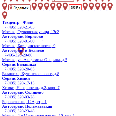
Техцентр - Фили
+7 (495) 320-21-63
Москва, Тучковская улица, 13с2
Автосервис Борисово
+7 (495) 320-01-60
Москва, Бесединское шоссе, 9
Автосервис в Беляево
+7-495-320-20-86
Москва, ул. Академика Опарина, д.5
Сервис Балашиха
+7 (495) 320-20-85
Балашиха, Кучинское шоссе, д.8
Сервис Химки
+7 (495) 320-17-13
Химки, Нагорное ш., д.2, корп.7
Автосервис Солнцево
+7 (495) 320-03-28
Боровское ш., 12А, стр. 1
Автосервис Полежаевская
+7 (495) 320-23-48
Москва, 2-я Магистральная ул., 10, стр. 1