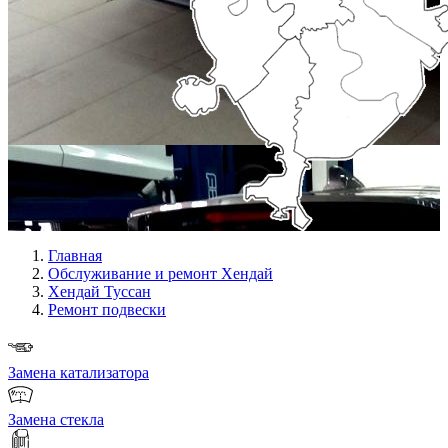
Главная
Обслуживание и ремонт Хендай
Хендай Туссан
Ремонт подвески
Замена катализатора
Замена стекла