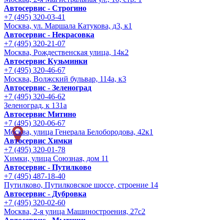
Автосервис - Строгино
+7 (495) 320-03-41
Москва, ул. Маршала Катукова, д3, к1
Автосервис - Некрасовка
+7 (495) 320-21-07
Москва, Рождественская улица, 14к2
Автосервис Кузьминки
+7 (495) 320-46-67
Москва, Волжский бульвар, 114а, к3
Автосервис - Зеленоград
+7 (495) 320-46-62
Зеленоград, к 131а
Автосервис Митино
+7 (495) 320-06-67
Москва, улица Генерала Белобородова, 42к1
Автосервис Химки
+7 (495) 320-01-78
Химки, улица Союзная, дом 11
Автосервис - Путилково
+7 (495) 487-18-40
Путилково, Путилковское шоссе, строение 14
Автосервис - Дубровка
+7 (495) 320-02-60
Москва, 2-я улица Машиностроения, 27с2