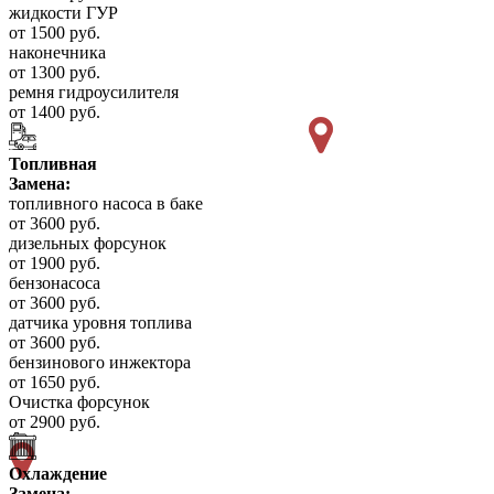
жидкости ГУР
от 1500 руб.
наконечника
от 1300 руб.
ремня гидроусилителя
от 1400 руб.
Топливная
Замена:
топливного насоса в баке
от 3600 руб.
дизельных форсунок
от 1900 руб.
бензонасоса
от 3600 руб.
датчика уровня топлива
от 3600 руб.
бензинового инжектора
от 1650 руб.
Очистка форсунок
от 2900 руб.
Охлаждение
Замена: