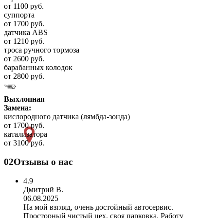
от 1100 руб.
суппорта
от 1700 руб.
датчика ABS
от 1210 руб.
троса ручного тормоза
от 2600 руб.
барабанных колодок
от 2800 руб.
Выхлопная
Замена:
кислородного датчика (лямбда-зонда)
от 1700 руб.
катализатора
от 3100 руб.
02
Отзывы о нас
4.9
Дмитрий В.
06.08.2025
На мой взгляд, очень достойный автосервис.
Просторный чистый цех, своя парковка. Работу