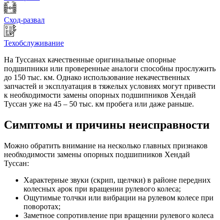
Сход-развал
Техобслуживание
На Туссанах качественные оригинальные опорные
подшипники или проверенные аналоги способны прослужить
до 150 тыс. км. Однако использование некачественных
запчастей и эксплуатация в тяжелых условиях могут привести
к необходимости замены опорных подшипников Хендай
Туссан уже на 45 – 50 тыс. км пробега или даже раньше.
Симптомы и причины неисправности
Можно обратить внимание на несколько главных признаков
необходимости замены опорных подшипников Хендай
Туссан:
Характерные звуки (скрип, щелчки) в районе передних
колесных арок при вращении рулевого колеса;
Ощутимые толчки или вибрации на рулевом колесе при
поворотах;
Заметное сопротивление при вращении рулевого колеса