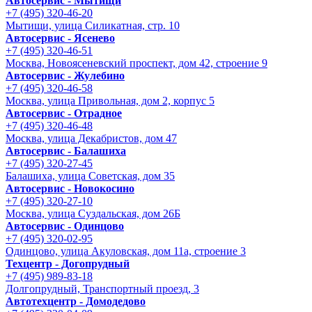
Автосервис - Мытищи
+7 (495) 320-46-20
Мытищи, улица Силикатная, стр. 10
Автосервис - Ясенево
+7 (495) 320-46-51
Москва, Новоясеневский проспект, дом 42, строение 9
Автосервис - Жулебино
+7 (495) 320-46-58
Москва, улица Привольная, дом 2, корпус 5
Автосервис - Отрадное
+7 (495) 320-46-48
Москва, улица Декабристов, дом 47
Автосервис - Балашиха
+7 (495) 320-27-45
Балашиха, улица Советская, дом 35
Автосервис - Новокосино
+7 (495) 320-27-10
Москва, улица Суздальская, дом 26Б
Автосервис - Одинцово
+7 (495) 320-02-95
Одинцово, улица Акуловская, дом 11а, строение 3
Техцентр - Догопрудный
+7 (495) 989-83-18
Долгопрудный, Транспортный проезд, 3
Автотехцентр - Домодедово