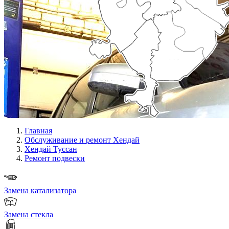
Главная
Обслуживание и ремонт Хендай
Хендай Туссан
Ремонт подвески
Замена катализатора
Замена стекла