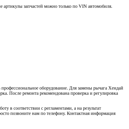
ные артикулы запчастей можно только по VIN автомобиля.
ть профессиональное оборудование. Для замены рычага Хендай
орка. После ремонта рекомендована проверка и регулировка
оту в соответствии с регламентами, а на результат
просто позвоните нам по телефону. Контактная информация