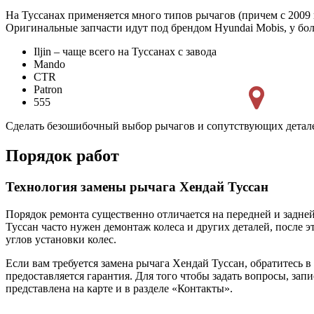
На Туссанах применяется много типов рычагов (причем с 2009 
Оригинальные запчасти идут под брендом Hyundai Mobis, у бол
Iljin – чаще всего на Туссанах с завода
Mando
CTR
Patron
555
Сделать безошибочный выбор рычагов и сопутствующих детал
Порядок работ
Технология замены рычага Хендай Туссан
Порядок ремонта существенно отличается на передней и задне
Туссан часто нужен демонтаж колеса и других деталей, после 
углов установки колес.
Если вам требуется замена рычага Хендай Туссан, обратитесь в
предоставляется гарантия. Для того чтобы задать вопросы, зап
представлена на карте и в разделе «Контакты».