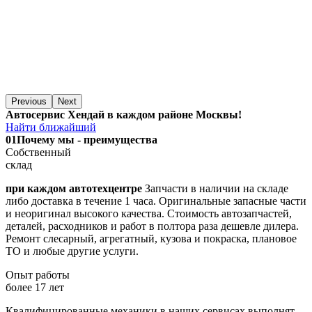
Previous
Next
Автосервис Хендай в каждом районе Москвы!
Найти ближайший
01
Почему мы - преимущества
Собственный
склад
при каждом автотехцентре
Запчасти в наличии на складе
либо доставка в течение 1 часа. Оригинальные запасные части
и неоригинал высокого качества. Стоимость автозапчастей,
деталей, расходников и работ в полтора раза дешевле дилера.
Ремонт слесарный, агрегатный, кузова и покраска, плановое
ТО и любые другие услуги.
Опыт работы
более 17 лет
Квалифицированные механики в наших сервисах выполнят