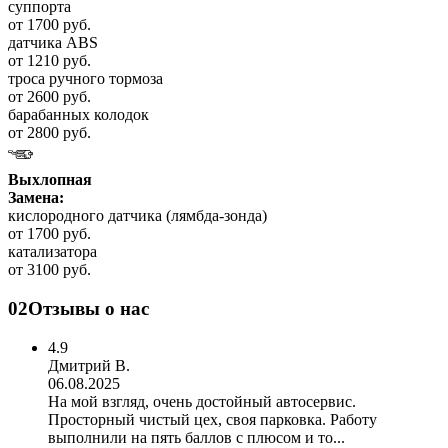
суппорта
от 1700 руб.
датчика ABS
от 1210 руб.
троса ручного тормоза
от 2600 руб.
барабанных колодок
от 2800 руб.
Выхлопная
Замена:
кислородного датчика (лямбда-зонда)
от 1700 руб.
катализатора
от 3100 руб.
02
Отзывы о нас
4.9
Дмитрий В.
06.08.2025
На мой взгляд, очень достойный автосервис.
Просторный чистый цех, своя парковка. Работу
выполнили на пять баллов с плюсом и то...