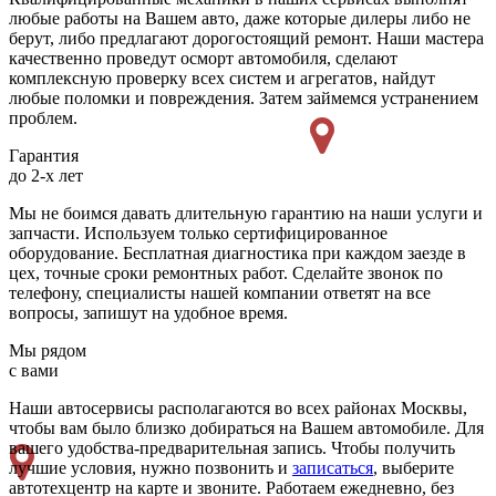
любые работы на Вашем авто, даже которые дилеры либо не
берут, либо предлагают дорогостоящий ремонт. Наши мастера
качественно проведут осморт автомобиля, сделают
комплексную проверку всех систем и агрегатов, найдут
любые поломки и повреждения. Затем займемся устранением
проблем.
Гарантия
до 2-х лет
Мы не боимся давать длительную гарантию на наши услуги и
запчасти. Используем только сертифицированное
оборудование. Бесплатная диагностика при каждом заезде в
цех, точные сроки ремонтных работ. Сделайте звонок по
телефону, специалисты нашей компании ответят на все
вопросы, запишут на удобное время.
Мы рядом
с вами
Наши автосервисы располагаются во всех районах Москвы,
чтобы вам было близко добираться на Вашем автомобиле. Для
вашего удобства-предварительная запись. Чтобы получить
лучшие условия, нужно позвонить и
записаться
, выберите
автотехцентр на карте и звоните. Работаем ежедневно, без