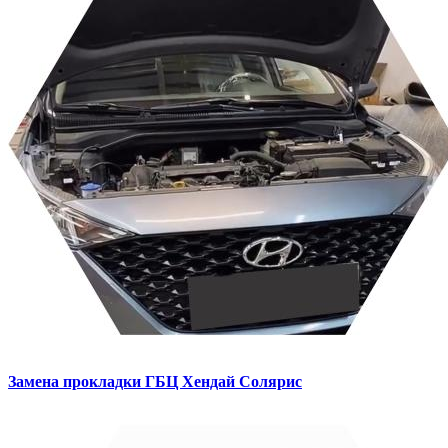
Замена прокладки ГБЦ
Хендай Солярис