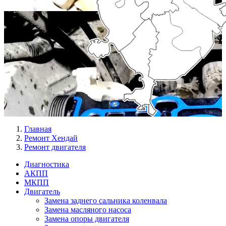
Главная
Ремонт Хендай
Ремонт двигателя
Диагностика
АКПП
Меню
МКПП
Ремонт
Двигатель
Замена заднего сальника коленвала
слева
Замена масляного насоса
Замена опоры двигателя