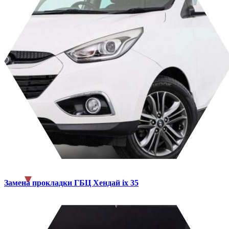
Замена прокладки ГБЦ
Хендай ix 35