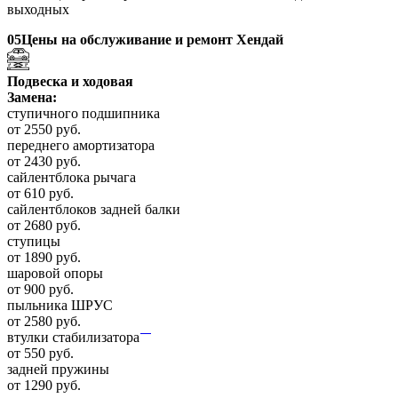
выходных
05
Цены на обслуживание и ремонт Хендай
Подвеска и ходовая
Замена:
ступичного подшипника
от 2550 руб.
переднего амортизатора
от 2430 руб.
сайлентблока рычага
от 610 руб.
сайлентблоков задней балки
от 2680 руб.
ступицы
от 1890 руб.
шаровой опоры
от 900 руб.
пыльника ШРУС
от 2580 руб.
втулки стабилизатора
от 550 руб.
задней пружины
от 1290 руб.