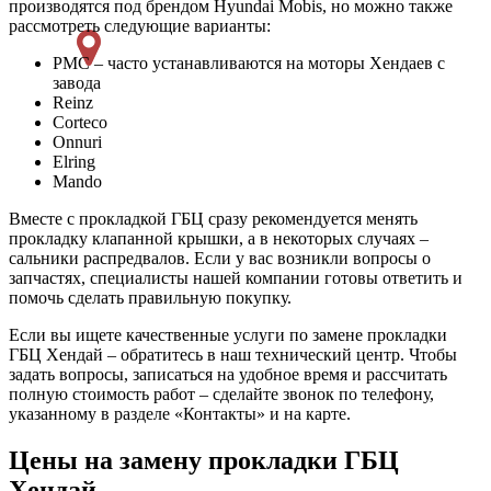
производятся под брендом Hyundai Mobis, но можно также
рассмотреть следующие варианты:
PMC – часто устанавливаются на моторы Хендаев с
завода
Reinz
Corteco
Onnuri
Elring
Mando
Вместе с прокладкой ГБЦ сразу рекомендуется менять
прокладку клапанной крышки, а в некоторых случаях –
сальники распредвалов. Если у вас возникли вопросы о
запчастях, специалисты нашей компании готовы ответить и
помочь сделать правильную покупку.
Если вы ищете качественные услуги по замене прокладки
ГБЦ Хендай – обратитесь в наш технический центр. Чтобы
задать вопросы, записаться на удобное время и рассчитать
полную стоимость работ – сделайте звонок по телефону,
указанному в разделе «Контакты» и на карте.
Цены на замену прокладки ГБЦ
Хендай