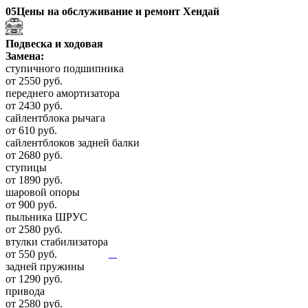
05
Цены на обслуживание и ремонт Хендай
Подвеска и ходовая
Замена:
ступичного подшипника
от 2550 руб.
переднего амортизатора
от 2430 руб.
сайлентблока рычага
от 610 руб.
сайлентблоков задней балки
от 2680 руб.
ступицы
от 1890 руб.
шаровой опоры
от 900 руб.
пыльника ШРУС
от 2580 руб.
втулки стабилизатора
от 550 руб.
задней пружины
от 1290 руб.
привода
от 2580 руб.