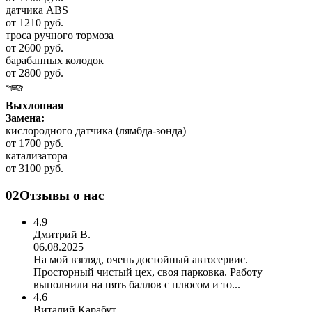
датчика ABS
от 1210 руб.
троса ручного тормоза
от 2600 руб.
барабанных колодок
от 2800 руб.
Выхлопная
Замена:
кислородного датчика (лямбда-зонда)
от 1700 руб.
катализатора
от 3100 руб.
02
Отзывы о нас
4.9
Дмитрий В.
06.08.2025
На мой взгляд, очень достойный автосервис.
Просторный чистый цех, своя парковка. Работу
выполнили на пять баллов с плюсом и то...
4.6
Виталий Карабут