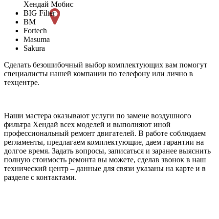
Хендай Мобис
BIG Filter
BM
Fortech
Masuma
Sakura
Сделать безошибочный выбор комплектующих вам помогут
специалисты нашей компании по телефону или лично в
техцентре.
Наши мастера оказывают услуги по замене воздушного
фильтра Хендай всех моделей и выполняют иной
профессиональный ремонт двигателей. В работе соблюдаем
регламенты, предлагаем комплектующие, даем гарантии на
долгое время. Задать вопросы, записаться и заранее выяснить
полную стоимость ремонта вы можете, сделав звонок в наш
технический центр – данные для связи указаны на карте и в
разделе с контактами.