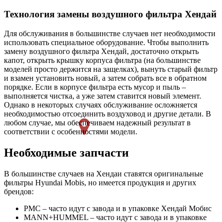
Технология замены воздушного фильтра Хендай
Для обслуживания в большинстве случаев нет необходимости
использовать специальное оборудование. Чтобы выполнить
замену воздушного фильтра Хендай, достаточно открыть
капот, открыть крышку корпуса фильтра (на большинстве
моделей просто держится на защелках), вынуть старый фильтр
и взамен установить новый, а затем собрать все в обратном
порядке. Если в корпусе фильтра есть мусор и пыль –
выполняется чистка, а уже затем ставится новый элемент.
Однако в некоторых случаях обслуживание осложняется
необходимостью отсоединить воздуховод и другие детали. В
любом случае, мы обеспечиваем надежный результат в
соответствии с особенностями модели.
Необходимые запчасти
В большинстве случаев на Хендаи ставятся оригинальные
фильтры Hyundai Mobis, но имеется продукция и других
брендов:
PMC – часто идут с завода и в упаковке Хендай Мобис
MANN+HUMMEL – часто идут с завода и в упаковке