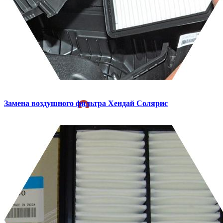
Замена воздушного фильтра
Хендай Солярис