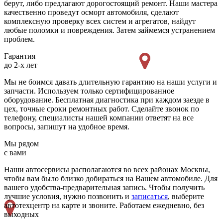
берут, либо предлагают дорогостоящий ремонт. Наши мастера
качественно проведут осморт автомобиля, сделают
комплексную проверку всех систем и агрегатов, найдут
любые поломки и повреждения. Затем займемся устранением
проблем.
Гарантия
до 2-х лет
Мы не боимся давать длительную гарантию на наши услуги и
запчасти. Используем только сертифицированное
оборудование. Бесплатная диагностика при каждом заезде в
цех, точные сроки ремонтных работ. Сделайте звонок по
телефону, специалисты нашей компании ответят на все
вопросы, запишут на удобное время.
Мы рядом
с вами
Наши автосервисы располагаются во всех районах Москвы,
чтобы вам было близко добираться на Вашем автомобиле. Для
вашего удобства-предварительная запись. Чтобы получить
лучшие условия, нужно позвонить и
записаться
, выберите
автотехцентр на карте и звоните. Работаем ежедневно, без
выходных