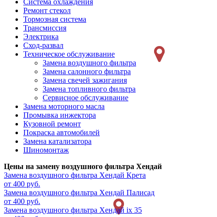
Система охлаждения
Ремонт стекол
Тормозная система
Трансмиссия
Электрика
Сход-развал
Техническое обслуживание
Замена воздушного фильтра
Замена салонного фильтра
Замена свечей зажигания
Замена топливного фильтра
Сервисное обслуживание
Замена моторного масла
Промывка инжектора
Кузовной ремонт
Покраска автомобилей
Замена катализатора
Шиномонтаж
Цены на замену воздушного фильтра Хендай
Замена воздушного фильтра
Хендай Крета
от 400 руб.
Замена воздушного фильтра
Хендай Палисад
от 400 руб.
Замена воздушного фильтра
Хендай ix 35