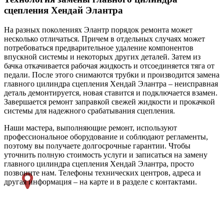
сцепления Хендай Элантра
На разных поколениях Элантр порядок ремонта может
несколько отличаться. Причем в отдельных случаях может
потребоваться предварительное удаление компонентов
впускной системы и некоторых других деталей. Затем из
бачка откачивается рабочая жидкость и отсоединяется тяга от
педали. После этого снимаются трубки и производится замена
главного цилиндра сцепления Хендай Элантра – неисправная
деталь демонтируется, новая ставится и подключается взамен.
Завершается ремонт заправкой свежей жидкости и прокачкой
системы для надежного срабатывания сцепления.
Наши мастера, выполняющие ремонт, используют
профессиональное оборудование и соблюдают регламенты,
поэтому вы получаете долгосрочные гарантии. Чтобы
уточнить полную стоимость услуги и записаться на замену
главного цилиндра сцепления Хендай Элантра, просто
позвоните нам. Телефоны технических центров, адреса и
другая информация – на карте и в разделе с контактами.