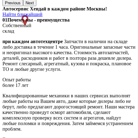
Previous
Next
Автосервис Хендай в каждом районе Москвы!
Найти ближайший
01
Почему мы - преимущества
Собственный
склад
при каждом автотехцентре
Запчасти в наличии на складе
либо доставка в течение 1 часа. Оригинальные запасные части
и неоригинал высокого качества. Стоимость автозапчастей,
деталей, расходников и работ в полтора раза дешевле дилера.
Ремонт слесарный, агрегатный, кузова и покраска, плановое
ТО и любые другие услуги.
Опыт работы
более 17 лет
Квалифицированные механики в наших сервисах выполнят
любые работы на Вашем авто, даже которые дилеры либо не
берут, либо предлагают дорогостоящий ремонт. Наши мастера
качественно проведут осморт автомобиля, сделают
комплексную проверку всех систем и агрегатов, найдут
любые поломки и повреждения. Затем займемся устранением
проблем.