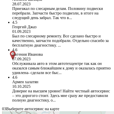
28.07.2023
Приезжал по слесарным делам. Половину подвески
перебрали. Запчасти быстро подвезли, в итоге на
следущий день забрал. Так что в...
4.5
Георгий Джаз
01.09.2023
Был по слесарному ремонту. Все сделано быстро и
качественно, запчасти подобрали. Отдельно спасибо за
бесплатную диагностику. ...
4.6
Евгения Иванова
07.09.2023
Обслуживала авто в этом автотехцентре так как он
оказался самым ближайшим к дому и оказалась приятно
удивлена- сделали все быс...
4.6
Армен халатян
10.10.2025
Доверие на высшем уровне! Найти честный автосервис
– это дорогого стоит. Здесь мне сразу же предоставили
полную диагностику, о...
03
Выберите автосервис на карте