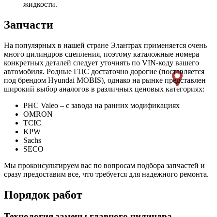
жидкости.
Запчасти
На популярных в нашей стране Элантрах применяется очень
много цилиндров сцепления, поэтому каталожные номера
конкретных деталей следует уточнять по VIN-коду вашего
автомобиля. Родные ГЦС достаточно дорогие (поставляется
под брендом Hyundai MOBIS), однако на рынке представлен
широкий выбор аналогов в различных ценовых категориях:
PHC Valeo – с завода на ранних модификациях
OMRON
TCIC
KPW
Sachs
SECO
Мы проконсультируем вас по вопросам подбора запчастей и
сразу предоставим все, что требуется для надежного ремонта.
Порядок работ
Технология замены главного цилиндра