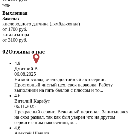
Выхлопная
Замена:
кислородного датчика (лямбда-зонда)
от 1700 руб.
катализатора
от 3100 руб.
02
Отзывы о нас
4.9
Дмитрий В.
06.08.2025
На мой взгляд, очень достойный автосервис.
Просторный чистый цех, своя парковка. Работу
выполнили на пять баллов с плюсом и то...
4.6
Виталий Карабут
06.11.2025
Прекрасный сервис. Вежливый персонал. Записывался
на сход развал, так как был уверен что на другом
сервисе с ним накосячили, м...
4.6
Алексей Шевцов