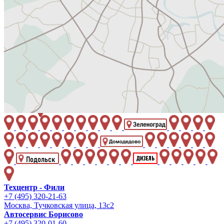
Техцентр - Фили
+7 (495) 320-21-63
Москва, Тучковская улица, 13с2
Автосервис Борисово
+7 (495) 320-01-60