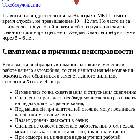
Техобслуживание
Главный цилиндр сцепления на Элантрах с МКПП имеет
время службы, не превышающее 10 – 12 лет. Но часто из-за
климатических условий и активной эксплуатации замена
главного цилиндра сцепления Хендай Элантра требуется уже
через 5 – 6 лет.
Симптомы и причины неисправности
Если вы стали обращать внимание на такие изменения в
работе вашего автомобиля, то специалисты нашей компании
рекомендуют обратиться к замене главного цилиндра
сцепления Хендай Элантра:
Изменилась точка схватывания и отпускания сцепления;
Сцепление пропадает, необходимо несколько раз нажать
на педаль для его срабатывания;
Под машиной при длительной стоянке могут возникать
капли или масляные пятна;
Падает уровень жидкости в бачке;
Сцепление совсем перестало работать, при этом педаль
может стать как слишком легкой, так и заклинивать;
При осмотре на цилиндре видны утечки рабочей