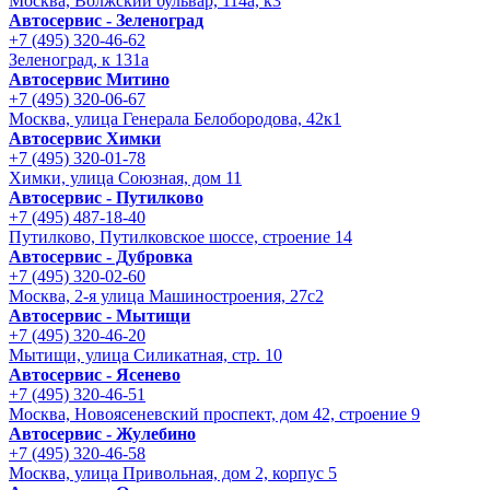
Москва, Волжский бульвар, 114а, к3
Автосервис - Зеленоград
+7 (495) 320-46-62
Зеленоград, к 131а
Автосервис Митино
+7 (495) 320-06-67
Москва, улица Генерала Белобородова, 42к1
Автосервис Химки
+7 (495) 320-01-78
Химки, улица Союзная, дом 11
Автосервис - Путилково
+7 (495) 487-18-40
Путилково, Путилковское шоссе, строение 14
Автосервис - Дубровка
+7 (495) 320-02-60
Москва, 2-я улица Машиностроения, 27с2
Автосервис - Мытищи
+7 (495) 320-46-20
Мытищи, улица Силикатная, стр. 10
Автосервис - Ясенево
+7 (495) 320-46-51
Москва, Новоясеневский проспект, дом 42, строение 9
Автосервис - Жулебино
+7 (495) 320-46-58
Москва, улица Привольная, дом 2, корпус 5