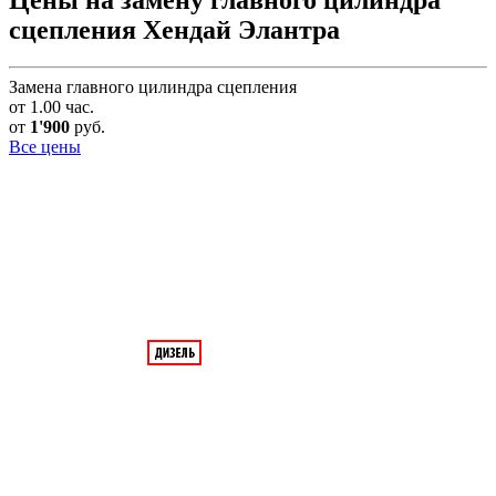
сцепления Хендай Элантра
Замена главного цилиндра сцепления
от 1.00 час.
от
1'900
руб.
Все цены