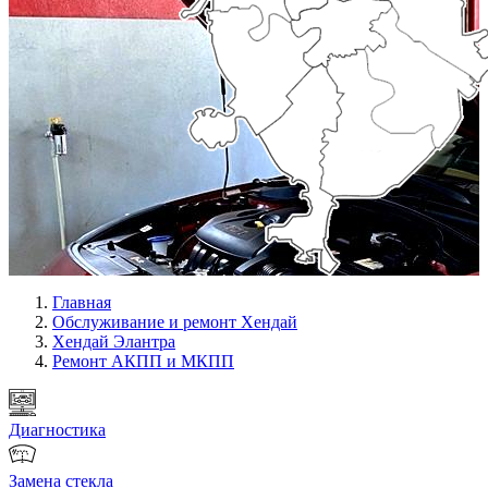
Главная
Обслуживание и ремонт Хендай
Хендай Элантра
Ремонт АКПП и МКПП
Диагностика
Замена стекла