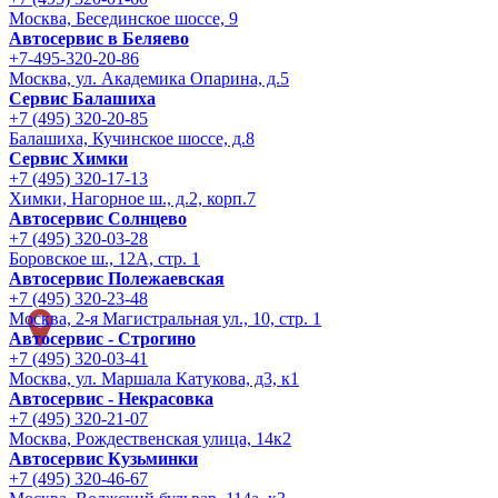
Москва, Бесединское шоссе, 9
Автосервис в Беляево
+7-495-320-20-86
Москва, ул. Академика Опарина, д.5
Сервис Балашиха
+7 (495) 320-20-85
Балашиха, Кучинское шоссе, д.8
Сервис Химки
+7 (495) 320-17-13
Химки, Нагорное ш., д.2, корп.7
Автосервис Солнцево
+7 (495) 320-03-28
Боровское ш., 12А, стр. 1
Автосервис Полежаевская
+7 (495) 320-23-48
Москва, 2-я Магистральная ул., 10, стр. 1
Автосервис - Строгино
+7 (495) 320-03-41
Москва, ул. Маршала Катукова, д3, к1
Автосервис - Некрасовка
+7 (495) 320-21-07
Москва, Рождественская улица, 14к2
Автосервис Кузьминки
+7 (495) 320-46-67