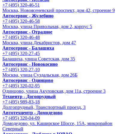
+7 (495) 320-46-51
Москва, Новоясеневский проспект, дом 42, строение 9
Автосервис - Жулебино
+7 (495) 320-46-58
Москва, улица Привольная, дом 2, корпус 5
Автосервис - Отрадное
+7 (495) 320-46-48
Москва, улица Декабристов, дом 47
Автосервис - Балашиха
+7 (495) 320-27-45
Балашиха, улица Советская, дом 35
Автосервис - Новокосино
+7 (495) 320-27-10
Москва, улица Суздальская, дом 26Б
Автосервис - Одинцово
+7 (495) 320-02-95
Одинцово, улица Акуловская, дом 11а, строение 3
Техцентр - Догопрудный
+7 (495) 989-83-18
Долгопрудный, Транспортный проезд, 3
Автотехцентр - Домодедово
+7 (495) 320-04-09
Домодедово, ул. Каширское Шоссе, 15А, микрорайон
Северный