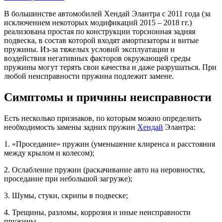
В большинстве автомобилей Хендай Элантра с 2011 года (за
исключением некоторых модификаций 2015 – 2018 гг.)
реализована простая по конструкции торсионная задняя
подвеска, в состав которой входят амортизаторы и витые
пружины. Из-за тяжелых условий эксплуатации и
воздействия негативных факторов окружающей среды
пружины могут терять свои качества и даже разрушаться. При
любой неисправности пружина подлежит замене.
Симптомы и причины неисправности
Есть несколько признаков, по которым можно определить
необходимость замены задних пружин
Хендай
Элантра:
1. «Проседание» пружин (уменьшение клиренса и расстояния
между крылом и колесом);
2. Ослабление пружин (раскачивание авто на неровностях,
проседание при небольшой загрузке);
3. Шумы, стуки, скрипы в подвеске;
4. Трещины, разломы, коррозия и иные неисправности
пружины.