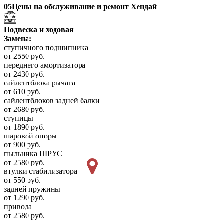
05
Цены на обслуживание и ремонт Хендай
Подвеска и ходовая
Замена:
ступичного подшипника
от 2550 руб.
переднего амортизатора
от 2430 руб.
сайлентблока рычага
от 610 руб.
сайлентблоков задней балки
от 2680 руб.
ступицы
от 1890 руб.
шаровой опоры
от 900 руб.
пыльника ШРУС
от 2580 руб.
втулки стабилизатора
от 550 руб.
задней пружины
от 1290 руб.
привода
от 2580 руб.