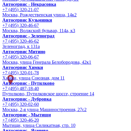
Автосервис - Некрасовка
+7 (495) 320-21-07
Москва, Рождественская улица, 14к2
Автосервис Кузьминки
+7 (495) 320-46-67
Москва, Волжский бульвар, 114а, к3
Автосервис - Зеленоград
+7 (495) 320-46-62
Зеленоград, к 131а
Автосервис Митино
+7 (495) 320-06-67
Москва, улица Генерала Белобородова, 42к1
Автосервис Химки
+7 (495) 320-01-78
Химки, улица Союзная, дом 11
Автосервис - Путилково
+7 (495) 487-18-40
Путилково, Путилковское шоссе, строение 14
Автосервис - Дубровка
+7 (495) 320-02-60
Москва, 2-я улица Машиностроения, 27с2
Автосервис - Мытищи
+7 (495) 320-46-20
Мытищи, улица Силикатная, стр. 10
Автосервис - Ясенево