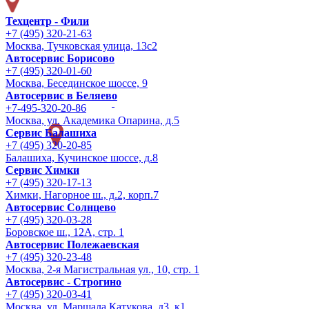
Техцентр - Фили
+7 (495) 320-21-63
Москва, Тучковская улица, 13с2
Автосервис Борисово
+7 (495) 320-01-60
Москва, Бесединское шоссе, 9
Автосервис в Беляево
+7-495-320-20-86
Москва, ул. Академика Опарина, д.5
Сервис Балашиха
+7 (495) 320-20-85
Балашиха, Кучинское шоссе, д.8
Сервис Химки
+7 (495) 320-17-13
Химки, Нагорное ш., д.2, корп.7
Автосервис Солнцево
+7 (495) 320-03-28
Боровское ш., 12А, стр. 1
Автосервис Полежаевская
+7 (495) 320-23-48
Москва, 2-я Магистральная ул., 10, стр. 1
Автосервис - Строгино
+7 (495) 320-03-41
Москва, ул. Маршала Катукова, д3, к1