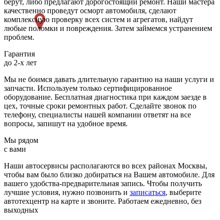
берут, либо предлагают дорогостоящий ремонт. Наши мастера
качественно проведут осморт автомобиля, сделают
комплексную проверку всех систем и агрегатов, найдут
любые поломки и повреждения. Затем займемся устранением
проблем.
Гарантия
до 2-х лет
Мы не боимся давать длительную гарантию на наши услуги и
запчасти. Используем только сертифицированное
оборудование. Бесплатная диагностика при каждом заезде в
цех, точные сроки ремонтных работ. Сделайте звонок по
телефону, специалисты нашей компании ответят на все
вопросы, запишут на удобное время.
Мы рядом
с вами
Наши автосервисы располагаются во всех районах Москвы,
чтобы вам было близко добираться на Вашем автомобиле. Для
вашего удобства-предварительная запись. Чтобы получить
лучшие условия, нужно позвонить и
записаться
, выберите
автотехцентр на карте и звоните. Работаем ежедневно, без
выходных