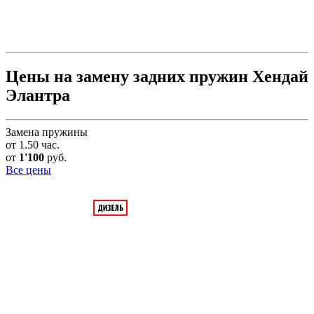
Цены на замену задних пружин Хендай
Элантра
Замена пружины
от 1.50 час.
от
1'100
руб.
Все цены