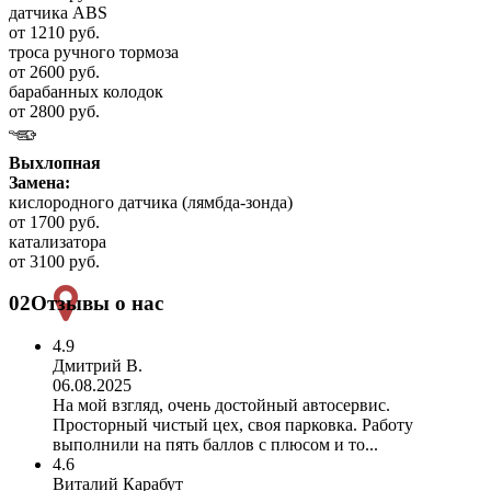
датчика ABS
от 1210 руб.
троса ручного тормоза
от 2600 руб.
барабанных колодок
от 2800 руб.
Выхлопная
Замена:
кислородного датчика (лямбда-зонда)
от 1700 руб.
катализатора
от 3100 руб.
02
Отзывы о нас
4.9
Дмитрий В.
06.08.2025
На мой взгляд, очень достойный автосервис.
Просторный чистый цех, своя парковка. Работу
выполнили на пять баллов с плюсом и то...
4.6
Виталий Карабут