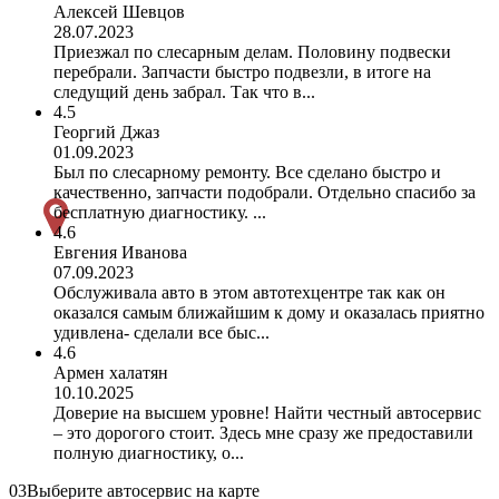
Алексей Шевцов
28.07.2023
Приезжал по слесарным делам. Половину подвески
перебрали. Запчасти быстро подвезли, в итоге на
следущий день забрал. Так что в...
4.5
Георгий Джаз
01.09.2023
Был по слесарному ремонту. Все сделано быстро и
качественно, запчасти подобрали. Отдельно спасибо за
бесплатную диагностику. ...
4.6
Евгения Иванова
07.09.2023
Обслуживала авто в этом автотехцентре так как он
оказался самым ближайшим к дому и оказалась приятно
удивлена- сделали все быс...
4.6
Армен халатян
10.10.2025
Доверие на высшем уровне! Найти честный автосервис
– это дорогого стоит. Здесь мне сразу же предоставили
полную диагностику, о...
03
Выберите автосервис на карте