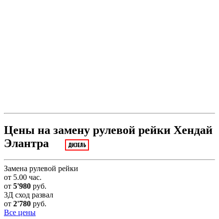
Цены на замену рулевой рейки Хендай
Элантра
Замена рулевой рейки
от 5.00 час.
от
5'980
руб.
3Д сход развал
от
2'780
руб.
Все цены