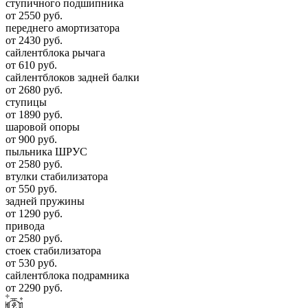
ступичного подшипника
от 2550 руб.
переднего амортизатора
от 2430 руб.
сайлентблока рычага
от 610 руб.
сайлентблоков задней балки
от 2680 руб.
ступицы
от 1890 руб.
шаровой опоры
от 900 руб.
пыльника ШРУС
от 2580 руб.
втулки стабилизатора
от 550 руб.
задней пружины
от 1290 руб.
привода
от 2580 руб.
стоек стабилизатора
от 530 руб.
сайлентблока подрамника
от 2290 руб.