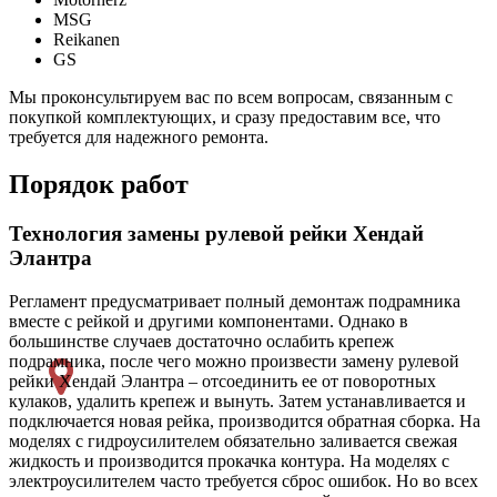
MSG
Reikanen
GS
Мы проконсультируем вас по всем вопросам, связанным с
покупкой комплектующих, и сразу предоставим все, что
требуется для надежного ремонта.
Порядок работ
Технология замены рулевой рейки Хендай
Элантра
Регламент предусматривает полный демонтаж подрамника
вместе с рейкой и другими компонентами. Однако в
большинстве случаев достаточно ослабить крепеж
подрамника, после чего можно произвести замену рулевой
рейки Хендай Элантра – отсоединить ее от поворотных
кулаков, удалить крепеж и вынуть. Затем устанавливается и
подключается новая рейка, производится обратная сборка. На
моделях с гидроусилителем обязательно заливается свежая
жидкость и производится прокачка контура. На моделях с
электроусилителем часто требуется сброс ошибок. Но во всех