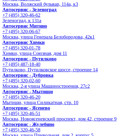
Москва, Волжский бульвар, 114а, к3
Автосервис - Зеленоград
+7 (495) 320-46-62
Зеленоград, к 131а
Автосервис Митино
+7 (495) 320-06-67
Москва, улица Генерала Белобородова, 42к1
Автосервис Химки
+7 (495) 320-01-78
Химки, улица Союзная, дом 11
Автосервис - Путилково
+7 (495) 487-18-40
Путилково, Путилковское шоссе, строение 14
Автосервис - Дубровка
+7 (495) 320-02-60
Москва, 2-я улица Машиностроения, 27с2
Автосервис - Мытищи
+7 (495) 320-46-20
Мытищи, улица Силикатная, стр. 10
Автосервис - Ясенево
+7 (495) 320-46-51
Москва, Новоясеневский проспект, дом 42, строение 9
Автосервис - Жулебино
+7 (495) 320-46-58
Москва, улица Привольная, дом 2, корпус 5