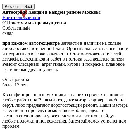
Previous
Next
Автосервис Хендай в каждом районе Москвы!
Найти ближайший
01
Почему мы - преимущества
Собственный
склад
при каждом автотехцентре
Запчасти в наличии на складе
либо доставка в течение 1 часа. Оригинальные запасные части
и неоригинал высокого качества. Стоимость автозапчастей,
деталей, расходников и работ в полтора раза дешевле дилера.
Ремонт слесарный, агрегатный, кузова и покраска, плановое
ТО и любые другие услуги.
Опыт работы
более 17 лет
Квалифицированные механики в наших сервисах выполнят
любые работы на Вашем авто, даже которые дилеры либо не
берут, либо предлагают дорогостоящий ремонт. Наши мастера
качественно проведут осморт автомобиля, сделают
комплексную проверку всех систем и агрегатов, найдут
любые поломки и повреждения. Затем займемся устранением
проблем.