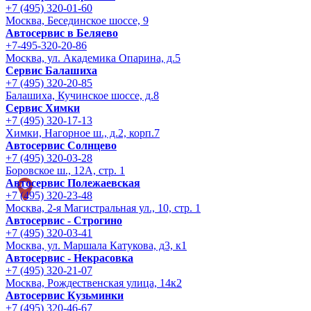
+7 (495) 320-01-60
Москва, Бесединское шоссе, 9
Автосервис в Беляево
+7-495-320-20-86
Москва, ул. Академика Опарина, д.5
Сервис Балашиха
+7 (495) 320-20-85
Балашиха, Кучинское шоссе, д.8
Сервис Химки
+7 (495) 320-17-13
Химки, Нагорное ш., д.2, корп.7
Автосервис Солнцево
+7 (495) 320-03-28
Боровское ш., 12А, стр. 1
Автосервис Полежаевская
+7 (495) 320-23-48
Москва, 2-я Магистральная ул., 10, стр. 1
Автосервис - Строгино
+7 (495) 320-03-41
Москва, ул. Маршала Катукова, д3, к1
Автосервис - Некрасовка
+7 (495) 320-21-07
Москва, Рождественская улица, 14к2
Автосервис Кузьминки
+7 (495) 320-46-67