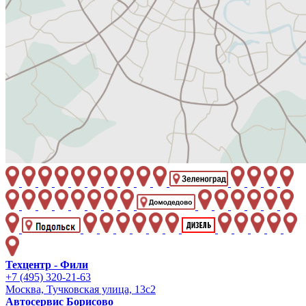
Техцентр - Фили
+7 (495) 320-21-63
Москва, Тучковская улица, 13с2
Автосервис Борисово