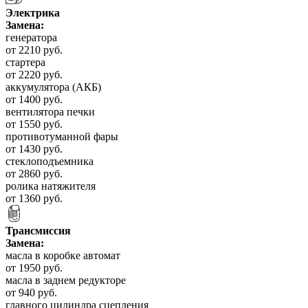
Электрика
Замена:
генератора
от 2210 руб.
стартера
от 2220 руб.
аккумулятора (АКБ)
от 1400 руб.
вентилятора печки
от 1550 руб.
противотуманной фары
от 1430 руб.
стеклоподъемника
от 2860 руб.
ролика натяжителя
от 1360 руб.
Трансмиссия
Замена:
масла в коробке автомат
от 1950 руб.
масла в заднем редукторе
от 940 руб.
главного цилиндра сцепления