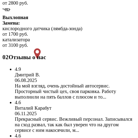
от 2800 руб.
Выхлопная
Замена:
кислородного датчика (лямбда-зонда)
от 1700 руб.
катализатора
от 3100 руб.
02
Отзывы о нас
4.9
Дмитрий В.
06.08.2025
На мой взгляд, очень достойный автосервис.
Просторный чистый цех, своя парковка. Работу
выполнили на пять баллов с плюсом и то...
4.6
Виталий Карабут
06.11.2025
Прекрасный сервис. Вежливый персонал. Записывался
на сход развал, так как был уверен что на другом
сервисе с ним накосячили, м...
4.6