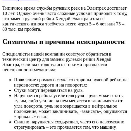
Типичное время службы рулевых реек на Элантрах достигает
10 лет. Однако очень часто сложные условия приводят к тому,
что замена рулевой рейки Хендай Элантра из-за ее
критического износа требуется всего через 5 – 6 лет или 75 –
80 тыс. км пробега.
Симптомы и причины неисправности
Специалисты нашей компании советуют обратиться в
технический центр для замены рулевой рейки Хендай
Элантра, если вы столкнулись с такими признаками
неисправности механизма:
Появление громкого стука со стороны рулевой рейки на
неровностях дороги и на поворотах;
Стуки могут передаваться на руль;
Нарушается работа усилителя руля – руль может стать
тугим, либо усилие на нем меняется в зависимости от
угла поворота, руль не возвращается в нейтральное
положение, может заклинивать, «зависать», ощущаются
«провалы» и т.д.;
Сильно нарушается сход-развал, часто его невозможно
отрегулировать – это проявляется тем, что машину