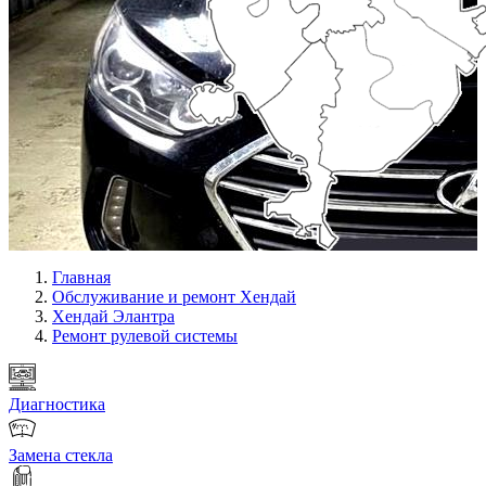
Главная
Обслуживание и ремонт Хендай
Хендай Элантра
Ремонт рулевой системы
Диагностика
Замена стекла