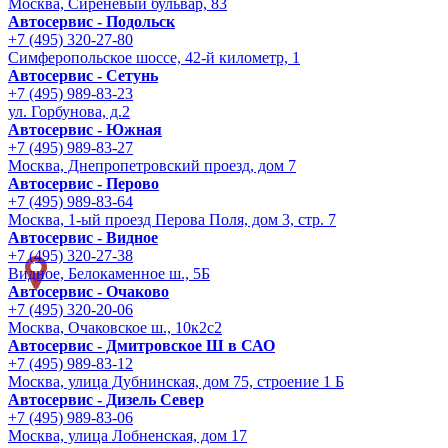
Москва, Сиреневый бульвар, 83
Автосервис - Подольск
+7 (495) 320-27-80
Симферопольское шоссе, 42-й километр, 1
Автосервис - Сетунь
+7 (495) 989-83-23
ул. Горбунова, д.2
Автосервис - Южная
+7 (495) 989-83-27
Москва, Днепропетровский проезд, дом 7
Автосервис - Перово
+7 (495) 989-83-64
Москва, 1-ый проезд Перова Поля, дом 3, стр. 7
Автосервис - Видное
+7 (495) 320-27-38
Видное, Белокаменное ш., 5Б
Автосервис - Очаково
+7 (495) 320-20-06
Москва, Очаковское ш., 10к2с2
Автосервис - Дмитровское Ш в САО
+7 (495) 989-83-12
Москва, улица Дубнинская, дом 75, строение 1 Б
Автосервис - Дизель Север
+7 (495) 989-83-06
Москва, улица Лобненская, дом 17