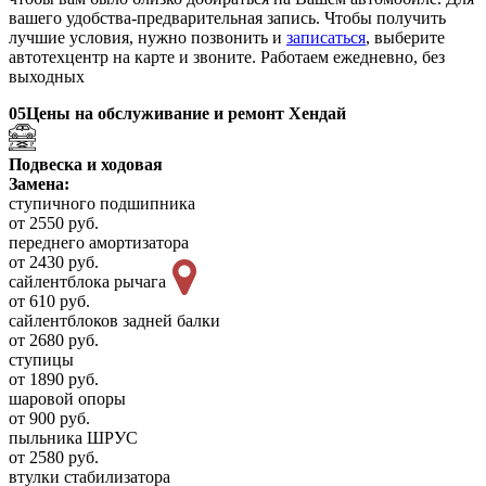
вашего удобства-предварительная запись. Чтобы получить
лучшие условия, нужно позвонить и
записаться
, выберите
автотехцентр на карте и звоните. Работаем ежедневно, без
выходных
05
Цены на обслуживание и ремонт Хендай
Подвеска и ходовая
Замена:
ступичного подшипника
от 2550 руб.
переднего амортизатора
от 2430 руб.
сайлентблока рычага
от 610 руб.
сайлентблоков задней балки
от 2680 руб.
ступицы
от 1890 руб.
шаровой опоры
от 900 руб.
пыльника ШРУС
от 2580 руб.
втулки стабилизатора