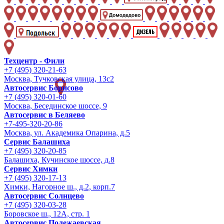
Техцентр - Фили
+7 (495) 320-21-63
Москва, Тучковская улица, 13с2
Автосервис Борисово
+7 (495) 320-01-60
Москва, Бесединское шоссе, 9
Автосервис в Беляево
+7-495-320-20-86
Москва, ул. Академика Опарина, д.5
Сервис Балашиха
+7 (495) 320-20-85
Балашиха, Кучинское шоссе, д.8
Сервис Химки
+7 (495) 320-17-13
Химки, Нагорное ш., д.2, корп.7
Автосервис Солнцево
+7 (495) 320-03-28
Боровское ш., 12А, стр. 1
Автосервис Полежаевская