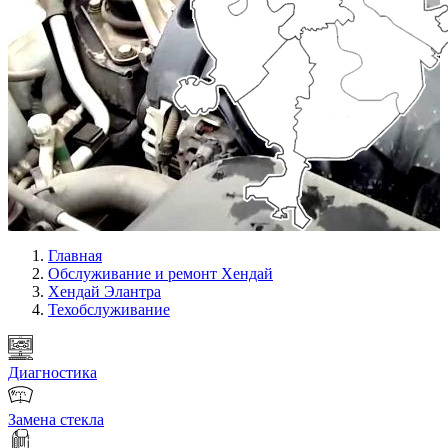
Главная
Обслуживание и ремонт Хендай
Хендай Элантра
Техобслуживание
Диагностика
Замена стекла