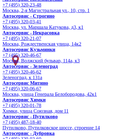
+7 (495) 320-23-48
Москва, 2-я Магистральная ул., 10, стр. 1
Автосервис - Строгино
+7 (495) 320-03-41
Москва, ул. Маршала Катукова, д3, к1
Автосервис - Некрасовка
+7 (495) 320-21-07
Москва, Рождественская улица, 14к2
Автосервис Кузьминки
+7 (495) 320-46-67
Москва, Волжский бульвар, 114а, к3
Автосервис - Зеленоград
+7 (495) 320-46-62
Зеленоград, к 131а
Автосервис Митино
+7 (495) 320-06-67
Москва, улица Генерала Белобородова, 42к1
Автосервис Химки
+7 (495) 320-01-78
Химки, улица Союзная, дом 11
Автосервис - Путилково
+7 (495) 487-18-40
Путилково, Путилковское шоссе, строение 14
Автосервис - Дубровка
+7 (495) 320-02-60