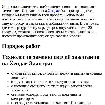
Согласно техническим требованиям завода изготовителя,
замена свечей зажигания на
Хендае
Элантра проводится
каждые 60 тысяч километров пробега. Основными
показателями для замены, служит подтраивание мотора в
сырую погоду, а также при приближении зимы. В регионах,
где температура воздуха регулярно опускается ниже -20
градусов, установка нового комплекта свечей существенно
поможет производить запуск двигателя в морозы.
Порядок работ
Технология замены свечей зажигания
на Хендае Элантра:
открывается капот, снимается верхняя защитная крышка
двигателя
откручиваются и достаются катушки зажигания
с помощью свечного ключа выкручиваются свечи
зажигания
свечные колодцы продуваются воздушным
компрессором
производится установка новых свечей зажигания