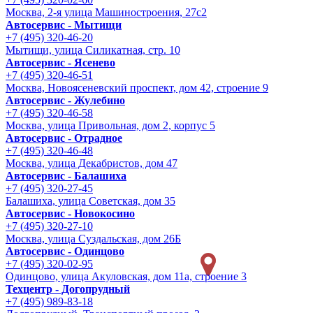
Москва, 2-я улица Машиностроения, 27с2
Автосервис - Мытищи
+7 (495) 320-46-20
Мытищи, улица Силикатная, стр. 10
Автосервис - Ясенево
+7 (495) 320-46-51
Москва, Новоясеневский проспект, дом 42, строение 9
Автосервис - Жулебино
+7 (495) 320-46-58
Москва, улица Привольная, дом 2, корпус 5
Автосервис - Отрадное
+7 (495) 320-46-48
Москва, улица Декабристов, дом 47
Автосервис - Балашиха
+7 (495) 320-27-45
Балашиха, улица Советская, дом 35
Автосервис - Новокосино
+7 (495) 320-27-10
Москва, улица Суздальская, дом 26Б
Автосервис - Одинцово
+7 (495) 320-02-95
Одинцово, улица Акуловская, дом 11а, строение 3
Техцентр - Догопрудный
+7 (495) 989-83-18