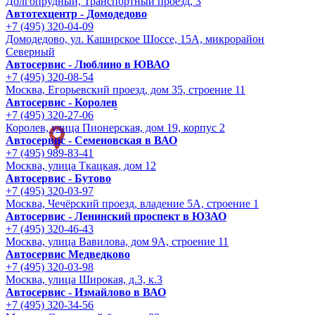
Долгопрудный, Транспортный проезд, 3
Автотехцентр - Домодедово
+7 (495) 320-04-09
Домодедово, ул. Каширское Шоссе, 15А, микрорайон
Северный
Автосервис - Люблино в ЮВАО
+7 (495) 320-08-54
Москва, Егорьевский проезд, дом 35, строение 11
Автосервис - Королев
+7 (495) 320-27-06
Королев, улица Пионерская, дом 19, корпус 2
Автосервис - Семеновская в ВАО
+7 (495) 989-83-41
Москва, улица Ткацкая, дом 12
Автосервис - Бутово
+7 (495) 320-03-97
Москва, Чечёрский проезд, владение 5А, строение 1
Автосервис - Ленинский проспект в ЮЗАО
+7 (495) 320-46-43
Москва, улица Вавилова, дом 9A, строение 11
Автосервис Медведково
+7 (495) 320-03-98
Москва, улица Широкая, д.3, к.3
Автосервис - Измайлово в ВАО
+7 (495) 320-34-56