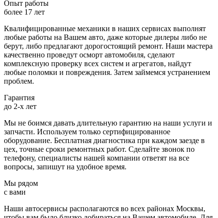
Опыт работы
более 17 лет
Квалифицированные механики в наших сервисах выполнят
любые работы на Вашем авто, даже которые дилеры либо не
берут, либо предлагают дорогостоящий ремонт. Наши мастера
качественно проведут осморт автомобиля, сделают
комплексную проверку всех систем и агрегатов, найдут
любые поломки и повреждения. Затем займемся устранением
проблем.
Гарантия
до 2-х лет
Мы не боимся давать длительную гарантию на наши услуги и
запчасти. Используем только сертифицированное
оборудование. Бесплатная диагностика при каждом заезде в
цех, точные сроки ремонтных работ. Сделайте звонок по
телефону, специалисты нашей компании ответят на все
вопросы, запишут на удобное время.
Мы рядом
с вами
Наши автосервисы располагаются во всех районах Москвы,
чтобы вам было близко добираться на Вашем автомобиле. Для