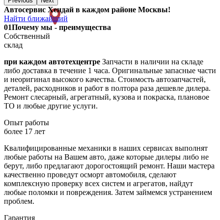
Previous
Next
Автосервис Хендай в каждом районе Москвы!
Найти ближайший
01
Почему мы - преимущества
Собственный
склад
при каждом автотехцентре
Запчасти в наличии на складе
либо доставка в течение 1 часа. Оригинальные запасные части
и неоригинал высокого качества. Стоимость автозапчастей,
деталей, расходников и работ в полтора раза дешевле дилера.
Ремонт слесарный, агрегатный, кузова и покраска, плановое
ТО и любые другие услуги.
Опыт работы
более 17 лет
Квалифицированные механики в наших сервисах выполнят
любые работы на Вашем авто, даже которые дилеры либо не
берут, либо предлагают дорогостоящий ремонт. Наши мастера
качественно проведут осморт автомобиля, сделают
комплексную проверку всех систем и агрегатов, найдут
любые поломки и повреждения. Затем займемся устранением
проблем.
Гарантия