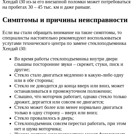
Хендай i30 из-за его внезапной поломки может потребоваться
на пробегах 30 – 45 тыс. км и даже раньше.
Симптомы и причины неисправности
Если вы стали обращать внимание на такие симптомы, то
специалисты настоятельно рекомендуют воспользоваться
услугами технического центра по замене стеклоподъемника
Хендай i30:
Во время работы стеклоподъемника внутри двери
слышны посторонние звуки – скрежет, стуки, писк и
другие;
Стекло стало двигаться медленно в какую-либо одну
или в обе стороны;
Стекло не доводится до конца вверх или вниз, может
останавливаться в промежуточном положении;
Слышно, что моторчик работает, однако стекло только
дрожит, дергается или совсем не двигается;
Стекло может более или менее нормально двигаться
только в одну сторону – вверх или вниз;
Стекло провалилось в дверь;
Стеклоподъемник совсем перестал работать, при этом
нет и шума моторчика;