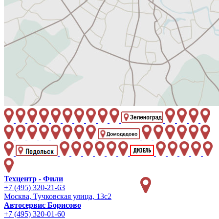
Техцентр - Фили
+7 (495) 320-21-63
Москва, Тучковская улица, 13с2
Автосервис Борисово
+7 (495) 320-01-60