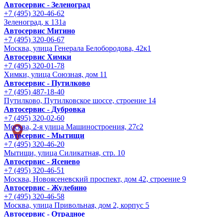
Автосервис - Зеленоград
+7 (495) 320-46-62
Зеленоград, к 131а
Автосервис Митино
+7 (495) 320-06-67
Москва, улица Генерала Белобородова, 42к1
Автосервис Химки
+7 (495) 320-01-78
Химки, улица Союзная, дом 11
Автосервис - Путилково
+7 (495) 487-18-40
Путилково, Путилковское шоссе, строение 14
Автосервис - Дубровка
+7 (495) 320-02-60
Москва, 2-я улица Машиностроения, 27с2
Автосервис - Мытищи
+7 (495) 320-46-20
Мытищи, улица Силикатная, стр. 10
Автосервис - Ясенево
+7 (495) 320-46-51
Москва, Новоясеневский проспект, дом 42, строение 9
Автосервис - Жулебино
+7 (495) 320-46-58
Москва, улица Привольная, дом 2, корпус 5
Автосервис - Отрадное