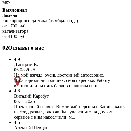
Выхлопная
Замена:
кислородного датчика (лямбда-зонда)
от 1700 руб.
катализатора
от 3100 руб.
02
Отзывы о нас
4.9
Дмитрий В.
06.08.2025
На мой взгляд, очень достойный автосервис.
Просторный чистый цех, своя парковка. Работу
выполнили на пять баллов с плюсом и то...
4.6
Виталий Карабут
06.11.2025
Прекрасный сервис. Вежливый персонал. Записывался
на сход развал, так как был уверен что на другом
сервисе с ним накосячили, м...
4.6
Алексей Шевцов