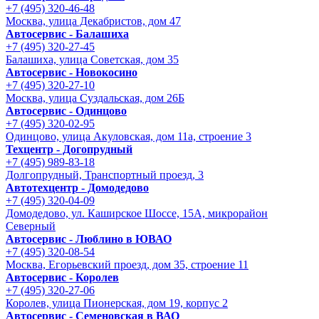
+7 (495) 320-46-48
Москва, улица Декабристов, дом 47
Автосервис - Балашиха
+7 (495) 320-27-45
Балашиха, улица Советская, дом 35
Автосервис - Новокосино
+7 (495) 320-27-10
Москва, улица Суздальская, дом 26Б
Автосервис - Одинцово
+7 (495) 320-02-95
Одинцово, улица Акуловская, дом 11а, строение 3
Техцентр - Догопрудный
+7 (495) 989-83-18
Долгопрудный, Транспортный проезд, 3
Автотехцентр - Домодедово
+7 (495) 320-04-09
Домодедово, ул. Каширское Шоссе, 15А, микрорайон
Северный
Автосервис - Люблино в ЮВАО
+7 (495) 320-08-54
Москва, Егорьевский проезд, дом 35, строение 11
Автосервис - Королев
+7 (495) 320-27-06
Королев, улица Пионерская, дом 19, корпус 2
Автосервис - Семеновская в ВАО