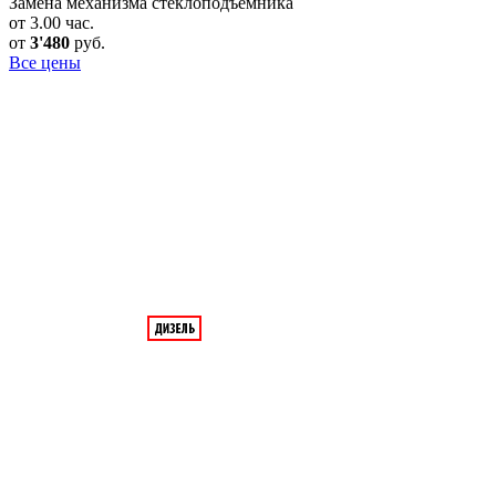
Замена механизма стеклоподъемника
от 3.00 час.
от
3'480
руб.
Все цены