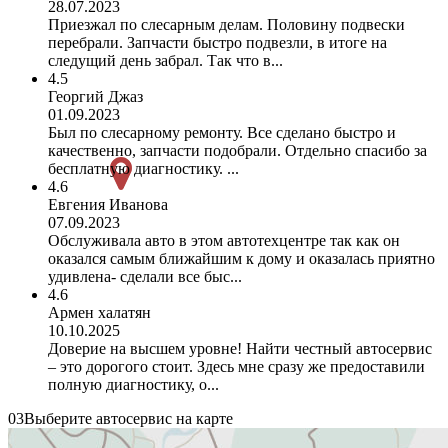
28.07.2023
Приезжал по слесарным делам. Половину подвески
перебрали. Запчасти быстро подвезли, в итоге на
следущий день забрал. Так что в...
4.5
Георгий Джаз
01.09.2023
Был по слесарному ремонту. Все сделано быстро и
качественно, запчасти подобрали. Отдельно спасибо за
бесплатную диагностику. ...
4.6
Евгения Иванова
07.09.2023
Обслуживала авто в этом автотехцентре так как он
оказался самым ближайшим к дому и оказалась приятно
удивлена- сделали все быс...
4.6
Армен халатян
10.10.2025
Доверие на высшем уровне! Найти честный автосервис
– это дорогого стоит. Здесь мне сразу же предоставили
полную диагностику, о...
03
Выберите автосервис на карте