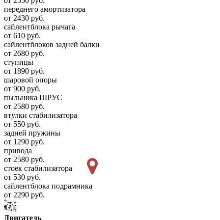
от 2550 руб.
переднего амортизатора
от 2430 руб.
сайлентблока рычага
от 610 руб.
сайлентблоков задней балки
от 2680 руб.
ступицы
от 1890 руб.
шаровой опоры
от 900 руб.
пыльника ШРУС
от 2580 руб.
втулки стабилизатора
от 550 руб.
задней пружины
от 1290 руб.
привода
от 2580 руб.
стоек стабилизатора
от 530 руб.
сайлентблока подрамника
от 2290 руб.
Двигатель