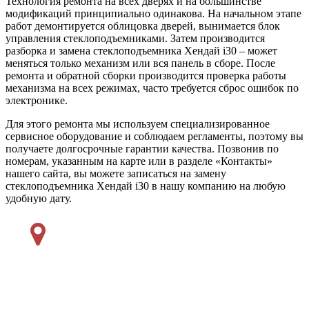
Технология ремонта на всех дверях и на большинстве
модификаций принципиально одинакова. На начальном этапе
работ демонтируется облицовка дверей, вынимается блок
управления стеклоподъемниками. Затем производится
разборка и замена стеклоподъемника Хендай i30 – может
меняться только механизм или вся панель в сборе. После
ремонта и обратной сборки производится проверка работы
механизма на всех режимах, часто требуется сброс ошибок по
электронике.
Для этого ремонта мы используем специализированное
сервисное оборудование и соблюдаем регламенты, поэтому вы
получаете долгосрочные гарантии качества. Позвонив по
номерам, указанным на карте или в разделе «Контакты»
нашего сайта, вы можете записаться на замену
стеклоподъемника Хендай i30 в нашу компанию на любую
удобную дату.