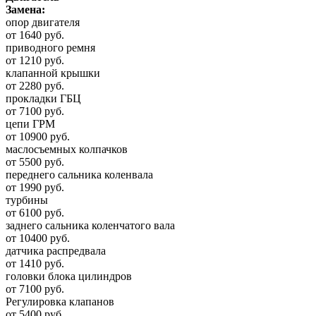
Замена:
опор двигателя
от 1640 руб.
приводного ремня
от 1210 руб.
клапанной крышки
от 2280 руб.
прокладки ГБЦ
от 7100 руб.
цепи ГРМ
от 10900 руб.
маслосъемных колпачков
от 5500 руб.
переднего сальника коленвала
от 1990 руб.
турбины
от 6100 руб.
заднего сальника коленчатого вала
от 10400 руб.
датчика распредвала
от 1410 руб.
головки блока цилиндров
от 7100 руб.
Регулировка клапанов
от 5400 руб.