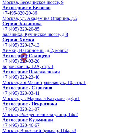
Москва, Бесединское шоссе, 9
Автосервис в Беляево
+7-495-320-20-86
Москва, ул. Академика Опарина, д.5
Сервис Балашиха
+7 (495) 320-20-85
Балашиха, Кучинское шоссе, д.8
Сервис Химки
+7 (495) 320-17-13
Химки, Нагорное ш., д.2, корп.7
Автосервис Солнцево
+7 (495) 320-03-28
Боровское ш., 12А, стр. 1
Автосервис Полежаевская
+7 (495) 320-23-48
Москва, 2-я Магистральная ул., 10, стр. 1
Автосервис - Строгино
+7 (495) 320-03-41
Москва, ул. Маршала Катукова, д3, к1
Автосервис - Некрасовка
+7 (495) 320-21-07
Москва, Рождественская улица, 14к2
Автосервис Кузьминки
+7 (495) 320-46-67
Москва, Волжский бульвар, 114а, к3