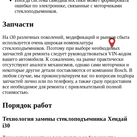
Иногда система самодиагностики может формировать
ошибки по электронике, связанные с моторчиками
стеклоподъемников.
Запчасти
На i30 различных поколений, модификаций и рынков сбыта
используется очень широкая номенклатура
стеклоподъемников. Поэтому при выборе необходимых
запчастей для ремонта следует руководствоваться VIN-кодом
вашего автомобиля. К сожалению, на рынке практически
отсутствуют аналоги механизмов, однако сами моторчики и
некоторые другие детали поставляются от компании Bosch. В
любом случае, мы проконсультируем вас по вопросам подбора
запчастей лично или по телефону, а также сразу предоставим
все необходимое для ремонта с привлекательной полной
стоимостью.
Порядок работ
Технология замены стеклоподъемника Хендай
i30