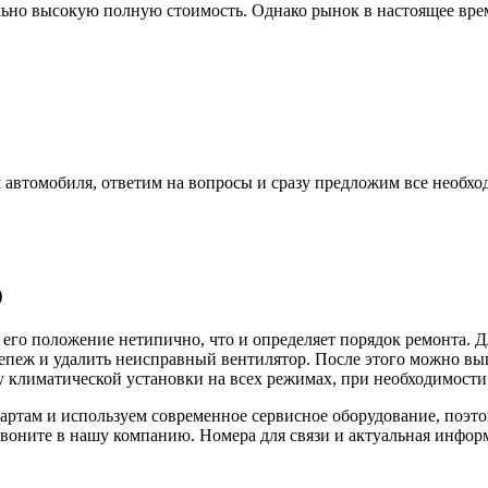
льно высокую полную стоимость. Однако рынок в настоящее вре
 автомобиля, ответим на вопросы и сразу предложим все необхо
0
о его положение нетипично, что и определяет порядок ремонта. 
репеж и удалить неисправный вентилятор. После этого можно вы
у климатической установки на всех режимах, при необходимост
артам и используем современное сервисное оборудование, поэто
звоните в нашу компанию. Номера для связи и актуальная информа