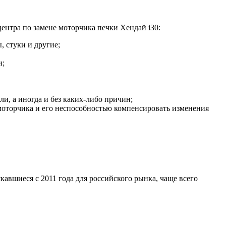
ентра по замене моторчика печки Хендай i30:
, стуки и другие;
и;
ли, а иногда и без каких-либо причин;
 моторчика и его неспособностью компенсировать изменения
вшиеся с 2011 года для российского рынка, чаще всего