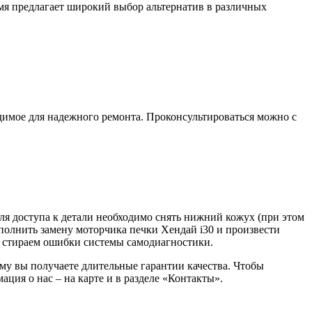
мя предлагает широкий выбор альтернатив в различных
димое для надежного ремонта. Проконсультироваться можно с
Для доступа к детали необходимо снять нижний кожух (при этом
полнить замену моторчика печки Хендай i30 и произвести
и стираем ошибки системы самодиагностики.
му вы получаете длительные гарантии качества. Чтобы
ция о нас – на карте и в разделе «Контакты».