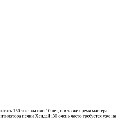
ть 150 тыс. км или 10 лет, и в то же время мастера
нтилятора печки Хендай i30 очень часто требуется уже на