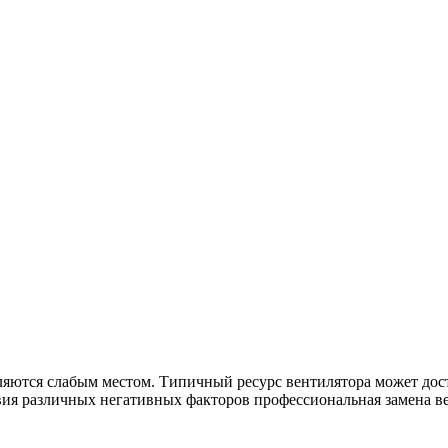
тся слабым местом. Типичный ресурс вентилятора может достига
вия различных негативных факторов профессиональная замена ве