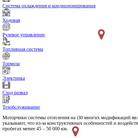
Система охлаждения и кондиционирования
Ходовая
Рулевое управление
Топливная система
Тормоза
Электрика
Сход развал
Техобслуживание
Моторчики системы отопления на i30 многих модификаций являю
указывают, что из-за конструктивных особенностей и воздейст
пробегах менее 45 – 50 000 км.