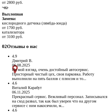
от 2800 руб.
Выхлопная
Замена:
кислородного датчика (лямбда-зонда)
от 1700 руб.
катализатора
от 3100 руб.
02
Отзывы о нас
4.9
Дмитрий В.
06.08.2025
На мой взгляд, очень достойный автосервис.
Просторный чистый цех, своя парковка. Работу
выполнили на пять баллов с плюсом и то...
4.6
Виталий Карабут
06.11.2025
Прекрасный сервис. Вежливый персонал. Записывался
на сход развал, так как был уверен что на другом
сервисе с ним накосячили, м...
4.6