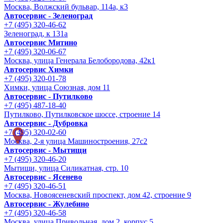
Москва, Волжский бульвар, 114а, к3
Автосервис - Зеленоград
+7 (495) 320-46-62
Зеленоград, к 131а
Автосервис Митино
+7 (495) 320-06-67
Москва, улица Генерала Белобородова, 42к1
Автосервис Химки
+7 (495) 320-01-78
Химки, улица Союзная, дом 11
Автосервис - Путилково
+7 (495) 487-18-40
Путилково, Путилковское шоссе, строение 14
Автосервис - Дубровка
+7 (495) 320-02-60
Москва, 2-я улица Машиностроения, 27с2
Автосервис - Мытищи
+7 (495) 320-46-20
Мытищи, улица Силикатная, стр. 10
Автосервис - Ясенево
+7 (495) 320-46-51
Москва, Новоясеневский проспект, дом 42, строение 9
Автосервис - Жулебино
+7 (495) 320-46-58
Москва, улица Привольная, дом 2, корпус 5