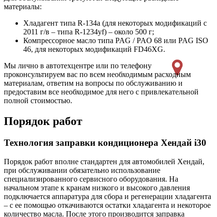
материалы:
Хладагент типа R-134a (для некоторых модификаций с
2011 г/в – типа R-1234yf) – около 500 г;
Компрессорное масло типа PAG / PAO 68 или PAG ISO
46, для некоторых модификаций FD46XG.
Мы лично в автотехцентре или по телефону
проконсультируем вас по всем необходимым расходным
материалам, ответим на вопросы по обслуживанию и
предоставим все необходимое для него с привлекательной
полной стоимостью.
Порядок работ
Технология заправки кондиционера Хендай i30
Порядок работ вполне стандартен для автомобилей Хендай,
при обслуживании обязательно использование
специализированного сервисного оборудования. На
начальном этапе к кранам низкого и высокого давления
подключается аппаратура для сбора и регенерации хладагента
– с ее помощью откачиваются остатки хладагента и некоторое
количество масла. После этого производится заправка