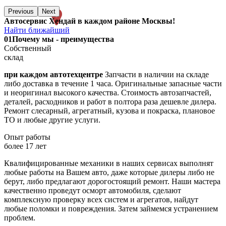
Previous
Next
Автосервис Хендай в каждом районе Москвы!
Найти ближайший
01
Почему мы - преимущества
Собственный
склад
при каждом автотехцентре
Запчасти в наличии на складе
либо доставка в течение 1 часа. Оригинальные запасные части
и неоригинал высокого качества. Стоимость автозапчастей,
деталей, расходников и работ в полтора раза дешевле дилера.
Ремонт слесарный, агрегатный, кузова и покраска, плановое
ТО и любые другие услуги.
Опыт работы
более 17 лет
Квалифицированные механики в наших сервисах выполнят
любые работы на Вашем авто, даже которые дилеры либо не
берут, либо предлагают дорогостоящий ремонт. Наши мастера
качественно проведут осморт автомобиля, сделают
комплексную проверку всех систем и агрегатов, найдут
любые поломки и повреждения. Затем займемся устранением
проблем.