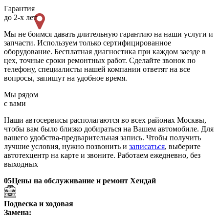
Гарантия
до 2-х лет
Мы не боимся давать длительную гарантию на наши услуги и
запчасти. Используем только сертифицированное
оборудование. Бесплатная диагностика при каждом заезде в
цех, точные сроки ремонтных работ. Сделайте звонок по
телефону, специалисты нашей компании ответят на все
вопросы, запишут на удобное время.
Мы рядом
с вами
Наши автосервисы располагаются во всех районах Москвы,
чтобы вам было близко добираться на Вашем автомобиле. Для
вашего удобства-предварительная запись. Чтобы получить
лучшие условия, нужно позвонить и
записаться
, выберите
автотехцентр на карте и звоните. Работаем ежедневно, без
выходных
05
Цены на обслуживание и ремонт Хендай
Подвеска и ходовая
Замена: