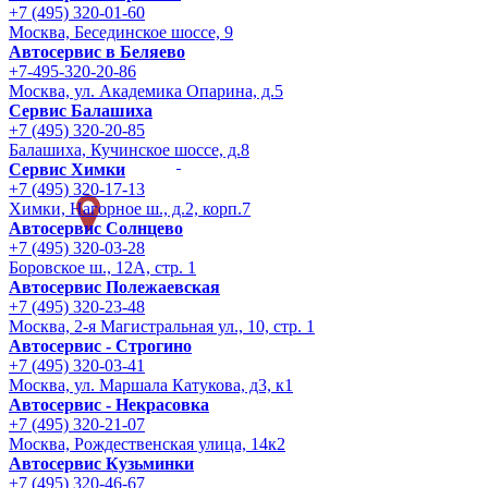
+7 (495) 320-01-60
Москва, Бесединское шоссе, 9
Автосервис в Беляево
+7-495-320-20-86
Москва, ул. Академика Опарина, д.5
Сервис Балашиха
+7 (495) 320-20-85
Балашиха, Кучинское шоссе, д.8
Сервис Химки
+7 (495) 320-17-13
Химки, Нагорное ш., д.2, корп.7
Автосервис Солнцево
+7 (495) 320-03-28
Боровское ш., 12А, стр. 1
Автосервис Полежаевская
+7 (495) 320-23-48
Москва, 2-я Магистральная ул., 10, стр. 1
Автосервис - Строгино
+7 (495) 320-03-41
Москва, ул. Маршала Катукова, д3, к1
Автосервис - Некрасовка
+7 (495) 320-21-07
Москва, Рождественская улица, 14к2
Автосервис Кузьминки
+7 (495) 320-46-67