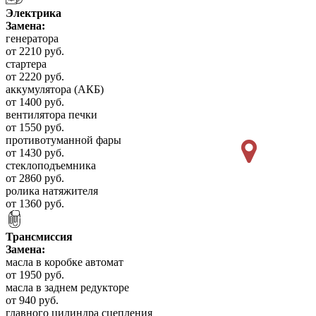
Электрика
Замена:
генератора
от 2210 руб.
стартера
от 2220 руб.
аккумулятора (АКБ)
от 1400 руб.
вентилятора печки
от 1550 руб.
противотуманной фары
от 1430 руб.
стеклоподъемника
от 2860 руб.
ролика натяжителя
от 1360 руб.
Трансмиссия
Замена:
масла в коробке автомат
от 1950 руб.
масла в заднем редукторе
от 940 руб.
главного цилиндра сцепления