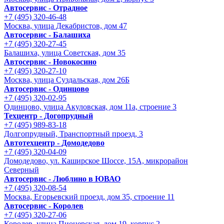
Автосервис - Отрадное
+7 (495) 320-46-48
Москва, улица Декабристов, дом 47
Автосервис - Балашиха
+7 (495) 320-27-45
Балашиха, улица Советская, дом 35
Автосервис - Новокосино
+7 (495) 320-27-10
Москва, улица Суздальская, дом 26Б
Автосервис - Одинцово
+7 (495) 320-02-95
Одинцово, улица Акуловская, дом 11а, строение 3
Техцентр - Догопрудный
+7 (495) 989-83-18
Долгопрудный, Транспортный проезд, 3
Автотехцентр - Домодедово
+7 (495) 320-04-09
Домодедово, ул. Каширское Шоссе, 15А, микрорайон
Северный
Автосервис - Люблино в ЮВАО
+7 (495) 320-08-54
Москва, Егорьевский проезд, дом 35, строение 11
Автосервис - Королев
+7 (495) 320-27-06
Королев, улица Пионерская, дом 19, корпус 2