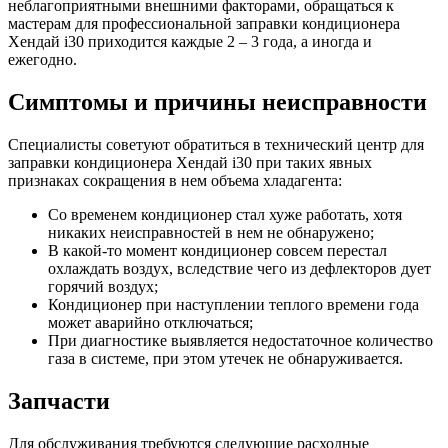
неблагоприятными внешними факторами, обращаться к
мастерам для профессиональной заправки кондиционера
Хендай i30 приходится каждые 2 – 3 года, а иногда и
ежегодно.
Симптомы и причины неисправности
Специалисты советуют обратиться в технический центр для
заправки кондиционера Хендай i30 при таких явных
признаках сокращения в нем объема хладагента:
Со временем кондиционер стал хуже работать, хотя
никаких неисправностей в нем не обнаружено;
В какой-то момент кондиционер совсем перестал
охлаждать воздух, вследствие чего из дефлекторов дует
горячий воздух;
Кондиционер при наступлении теплого времени года
может аварийно отключаться;
При диагностике выявляется недостаточное количество
газа в системе, при этом утечек не обнаруживается.
Запчасти
Для обслуживания требуются следующие расходные