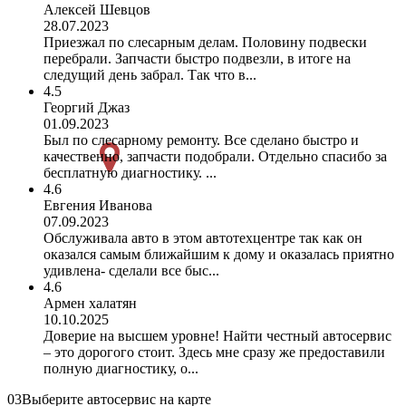
Алексей Шевцов
28.07.2023
Приезжал по слесарным делам. Половину подвески
перебрали. Запчасти быстро подвезли, в итоге на
следущий день забрал. Так что в...
4.5
Георгий Джаз
01.09.2023
Был по слесарному ремонту. Все сделано быстро и
качественно, запчасти подобрали. Отдельно спасибо за
бесплатную диагностику. ...
4.6
Евгения Иванова
07.09.2023
Обслуживала авто в этом автотехцентре так как он
оказался самым ближайшим к дому и оказалась приятно
удивлена- сделали все быс...
4.6
Армен халатян
10.10.2025
Доверие на высшем уровне! Найти честный автосервис
– это дорогого стоит. Здесь мне сразу же предоставили
полную диагностику, о...
03
Выберите автосервис на карте