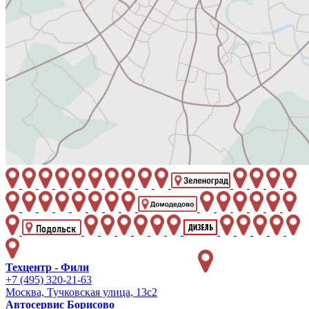
Техцентр - Фили
+7 (495) 320-21-63
Москва, Тучковская улица, 13с2
Автосервис Борисово