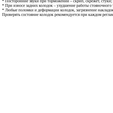
* Посторонние звуки при торможении – скрип, скрежет, стуки;
* При износе задних колодок – ухудшение работы стояночного т
* Любые поломки и деформации колодок, загрязнение накладок 
Проверять состояние колодок рекомендуется при каждом регла