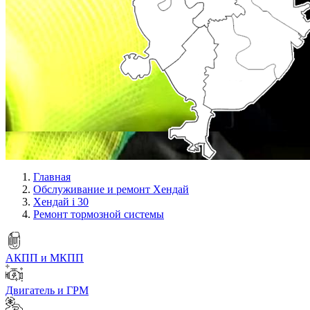
Главная
Обслуживание и ремонт Хендай
Хендай i 30
Ремонт тормозной системы
АКПП и МКПП
Двигатель и ГРМ