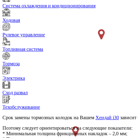
Система охлаждения и кондиционирования
Ходовая
Рулевое управление
Топливная система
Тормоза
Электрика
Сход развал
Техобслуживание
Срок замены тормозных колодок на Вашем
Хендай i30
зависит 
Поэтому следует ориентироваться на следующие показатели:
* Минимальная толщина фрикционных накладок – 2,0 мм;