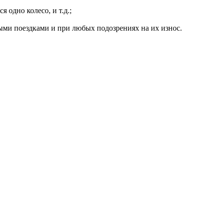
 одно колесо, и т.д.;
ыми поездками и при любых подозрениях на их износ.