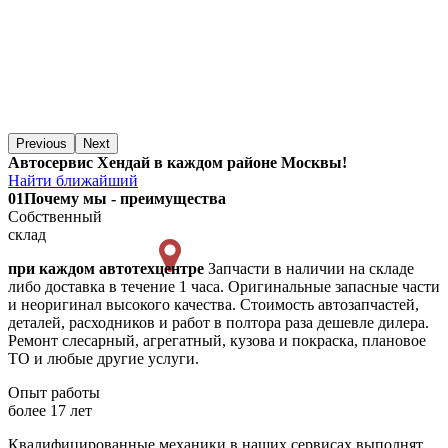
Previous
Next
Автосервис Хендай в каждом районе Москвы!
Найти ближайший
01
Почему мы - преимущества
Собственный
склад
при каждом автотехцентре
Запчасти в наличии на складе
либо доставка в течение 1 часа. Оригинальные запасные части
и неоригинал высокого качества. Стоимость автозапчастей,
деталей, расходников и работ в полтора раза дешевле дилера.
Ремонт слесарный, агрегатный, кузова и покраска, плановое
ТО и любые другие услуги.
Опыт работы
более 17 лет
Квалифицированные механики в наших сервисах выполнят