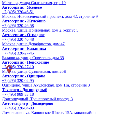
Мытищи, улица Силикатная, стр. 10
Автосервис - Ясенево
+7 (495) 320-46-51
Москва, Новоясеневский проспект, дом 42, строение 9
Автосервис - Жулебино
+7 (495) 320-46-58
Москва, улица Привольная, дом 2, корпус 5
Автосервис - Отрадное
+7 (495) 320-46-48
Москва, улица Декабристов, дом 47
Автосервис - Балашиха
+7 (495) 320-27-45
Балашиха, улица Советская, дом 35
Автосервис - Новокосино
+7 (495) 320-27-10
Москва, улица Суздальская, дом 26Б
Автосервис - Одинцово
+7 (495) 320-02-95
Одинцово, улица Акуловская, дом 11а, строение 3
Техцентр - Догопрудный
+7 (495) 989-83-18
Долгопрудный, Транспортный проезд, 3
Автотехцентр - Домодедово
+7 (495) 320-04-09
Домодедово, ул. Каширское Шоссе, 15А, микрорайон