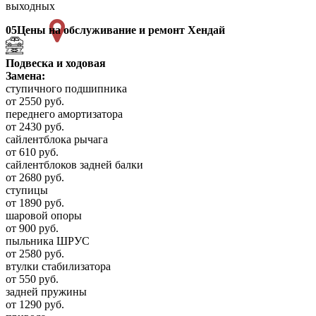
выходных
05
Цены на обслуживание и ремонт Хендай
Подвеска и ходовая
Замена:
ступичного подшипника
от 2550 руб.
переднего амортизатора
от 2430 руб.
сайлентблока рычага
от 610 руб.
сайлентблоков задней балки
от 2680 руб.
ступицы
от 1890 руб.
шаровой опоры
от 900 руб.
пыльника ШРУС
от 2580 руб.
втулки стабилизатора
от 550 руб.
задней пружины
от 1290 руб.