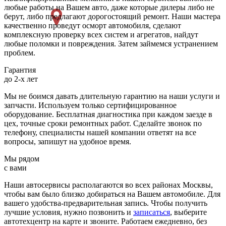
любые работы на Вашем авто, даже которые дилеры либо не
берут, либо предлагают дорогостоящий ремонт. Наши мастера
качественно проведут осморт автомобиля, сделают
комплексную проверку всех систем и агрегатов, найдут
любые поломки и повреждения. Затем займемся устранением
проблем.
Гарантия
до 2-х лет
Мы не боимся давать длительную гарантию на наши услуги и
запчасти. Используем только сертифицированное
оборудование. Бесплатная диагностика при каждом заезде в
цех, точные сроки ремонтных работ. Сделайте звонок по
телефону, специалисты нашей компании ответят на все
вопросы, запишут на удобное время.
Мы рядом
с вами
Наши автосервисы располагаются во всех районах Москвы,
чтобы вам было близко добираться на Вашем автомобиле. Для
вашего удобства-предварительная запись. Чтобы получить
лучшие условия, нужно позвонить и
записаться
, выберите
автотехцентр на карте и звоните. Работаем ежедневно, без