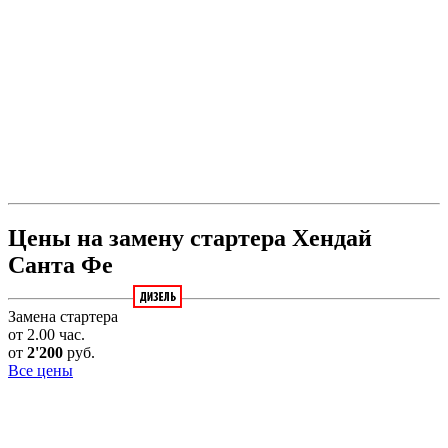
Цены на замену стартера Хендай
Санта Фе
Замена стартера
от 2.00 час.
от
2'200
руб.
Все цены