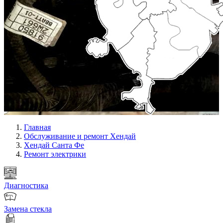
Главная
Обслуживание и ремонт Хендай
Хендай Санта Фе
Ремонт электрики
Диагностика
Замена стекла