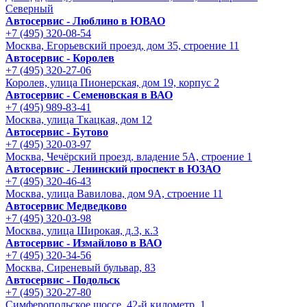
Северный
Автосервис - Люблино в ЮВАО
+7 (495) 320-08-54
Москва, Егорьевский проезд, дом 35, строение 11
Автосервис - Королев
+7 (495) 320-27-06
Королев, улица Пионерская, дом 19, корпус 2
Автосервис - Семеновская в ВАО
+7 (495) 989-83-41
Москва, улица Ткацкая, дом 12
Автосервис - Бутово
+7 (495) 320-03-97
Москва, Чечёрский проезд, владение 5А, строение 1
Автосервис - Ленинский проспект в ЮЗАО
+7 (495) 320-46-43
Москва, улица Вавилова, дом 9A, строение 11
Автосервис Медведково
+7 (495) 320-03-98
Москва, улица Широкая, д.3, к.3
Автосервис - Измайлово в ВАО
+7 (495) 320-34-56
Москва, Сиреневый бульвар, 83
Автосервис - Подольск
+7 (495) 320-27-80
Симферопольское шоссе, 42-й километр, 1