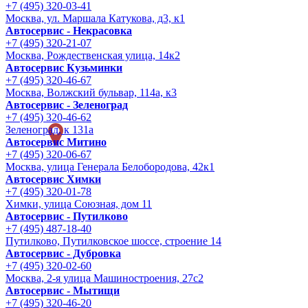
+7 (495) 320-03-41
Москва, ул. Маршала Катукова, д3, к1
Автосервис - Некрасовка
+7 (495) 320-21-07
Москва, Рождественская улица, 14к2
Автосервис Кузьминки
+7 (495) 320-46-67
Москва, Волжский бульвар, 114а, к3
Автосервис - Зеленоград
+7 (495) 320-46-62
Зеленоград, к 131а
Автосервис Митино
+7 (495) 320-06-67
Москва, улица Генерала Белобородова, 42к1
Автосервис Химки
+7 (495) 320-01-78
Химки, улица Союзная, дом 11
Автосервис - Путилково
+7 (495) 487-18-40
Путилково, Путилковское шоссе, строение 14
Автосервис - Дубровка
+7 (495) 320-02-60
Москва, 2-я улица Машиностроения, 27с2
Автосервис - Мытищи
+7 (495) 320-46-20