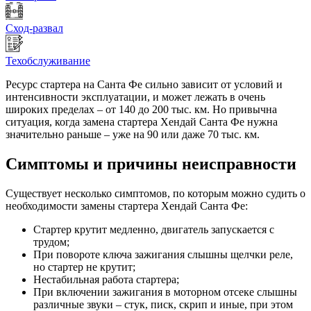
Сход-развал
Техобслуживание
Ресурс стартера на Санта Фе сильно зависит от условий и
интенсивности эксплуатации, и может лежать в очень
широких пределах – от 140 до 200 тыс. км. Но привычна
ситуация, когда замена стартера Хендай Санта Фе нужна
значительно раньше – уже на 90 или даже 70 тыс. км.
Симптомы и причины неисправности
Существует несколько симптомов, по которым можно судить о
необходимости замены стартера Хендай Санта Фе:
Стартер крутит медленно, двигатель запускается с
трудом;
При повороте ключа зажигания слышны щелчки реле,
но стартер не крутит;
Нестабильная работа стартера;
При включении зажигания в моторном отсеке слышны
различные звуки – стук, писк, скрип и иные, при этом