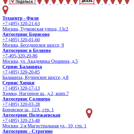
Техцентр - Фили
+7 (495) 320-21-63
Москва, Тучковская улица, 13с2
Автосервис Борисово
+7 (495) 320-01-60
Москва, Бесединское шоссе, 9
Автосервис в Беляево
+7-495-320-20-86
Москва, ул. Академика Опарина, д.5
Сервис Балашиха
+7 (495) 320-20-85
Балашиха, Кучинское шоссе, д.8
Сервис Химки
+7 (495) 320-17-13
Химки, Нагорное ш., д.2, корп.7
Автосервис Солнцево
+7 (495) 320-03-28
Боровское ш., 12А, стр. 1
Автосервис Полежаевская
+7 (495) 320-23-48
Москва, 2-я Магистральная ул., 10, стр. 1
Автосервис - Строгино