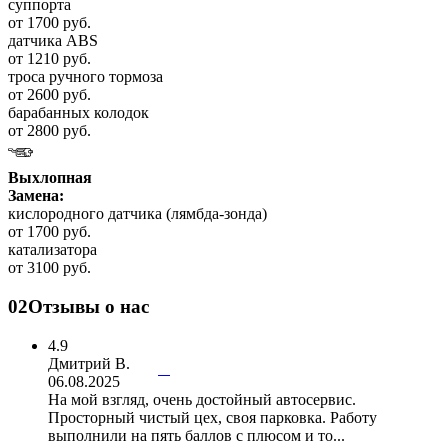
суппорта
от 1700 руб.
датчика ABS
от 1210 руб.
троса ручного тормоза
от 2600 руб.
барабанных колодок
от 2800 руб.
Выхлопная
Замена:
кислородного датчика (лямбда-зонда)
от 1700 руб.
катализатора
от 3100 руб.
02
Отзывы о нас
4.9
Дмитрий В.
06.08.2025
На мой взгляд, очень достойный автосервис.
Просторный чистый цех, своя парковка. Работу
выполнили на пять баллов с плюсом и то...