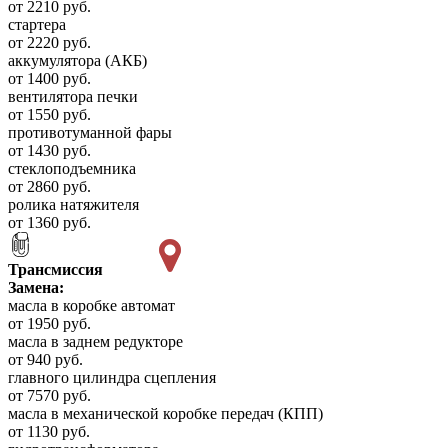
от 2210 руб.
стартера
от 2220 руб.
аккумулятора (АКБ)
от 1400 руб.
вентилятора печки
от 1550 руб.
противотуманной фары
от 1430 руб.
стеклоподъемника
от 2860 руб.
ролика натяжителя
от 1360 руб.
Трансмиссия
Замена:
масла в коробке автомат
от 1950 руб.
масла в заднем редукторе
от 940 руб.
главного цилиндра сцепления
от 7570 руб.
масла в механической коробке передач (КПП)
от 1130 руб.