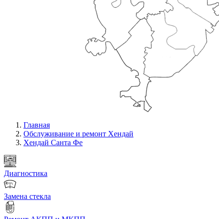
Главная
Обслуживание и ремонт Хендай
Хендай Санта Фе
Диагностика
Замена стекла