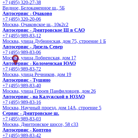
+7 (495) 320-27-38
Видное, Белокаменное ш., 5Б
Автосервис - Очаково
+7 (495) 320-20-06
Москва, Очаковское ш., 10к2с2
Автосервис - Дмитровское Ш в САО
+7 (495) 989-83-12
Москва, улица Дубнинская, дом 75, строение 1 Б
Автосервис - Дизель Север
+7 (495) 989-83-06
Москва, улица Лобненская, дом 17
Автосервис - Коломенская ЮАО
+7 (495) 989-83-72
Москва, улица Речников, дом 19
Автосервис - Тушино
+7 (495) 989-83-40
Москва, улица Героев Панфиловцев, дом 26
Автосервис - на Калужской в ЮЗАО
+7 (495) 989-83-16
Москва, Научный проезд, дом 14А, строение 5
Сервис - Дмитровское ш.
+7 (495) 989-83-03
Москва, Дмитровское шоссе, 58 с33
Автосервис - Коптево
+7 (495) 989-83-42