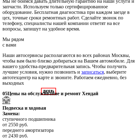
Мы не боимся давать длительную гарантию на наши услуги и
запчасти. Используем только сертифицированное
оборудование. Бесплатная диагностика при каждом заезде в
цех, точные сроки ремонтных работ. Сделайте звонок по
телефону, специалисты нашей компании ответят на все
вопросы, запишут на удобное время.
Мы рядом
с вами
Наши автосервисы располагаются во всех районах Москвы,
чтобы вам было близко добираться на Вашем автомобиле. Для
вашего удобства-предварительная запись. Чтобы получить
лучшие условия, нужно позвонить и
записаться
, выберите
автотехцентр на карте и звоните. Работаем ежедневно, без
выходных
05
Цены на обслуживание и ремонт Хендай
Подвеска и ходовая
Замена:
ступичного подшипника
от 2550 руб.
переднего амортизатора
от 2430 руб.