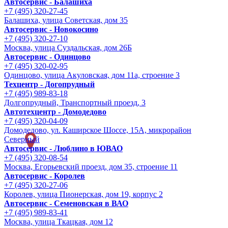
Автосервис - Балашиха
+7 (495) 320-27-45
Балашиха, улица Советская, дом 35
Автосервис - Новокосино
+7 (495) 320-27-10
Москва, улица Суздальская, дом 26Б
Автосервис - Одинцово
+7 (495) 320-02-95
Одинцово, улица Акуловская, дом 11а, строение 3
Техцентр - Догопрудный
+7 (495) 989-83-18
Долгопрудный, Транспортный проезд, 3
Автотехцентр - Домодедово
+7 (495) 320-04-09
Домодедово, ул. Каширское Шоссе, 15А, микрорайон
Северный
Автосервис - Люблино в ЮВАО
+7 (495) 320-08-54
Москва, Егорьевский проезд, дом 35, строение 11
Автосервис - Королев
+7 (495) 320-27-06
Королев, улица Пионерская, дом 19, корпус 2
Автосервис - Семеновская в ВАО
+7 (495) 989-83-41
Москва, улица Ткацкая, дом 12