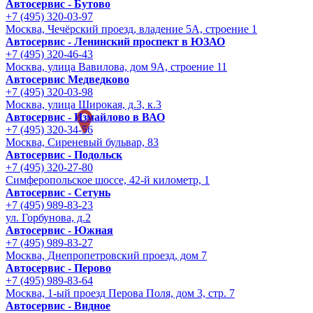
Автосервис - Бутово
+7 (495) 320-03-97
Москва, Чечёрский проезд, владение 5А, строение 1
Автосервис - Ленинский проспект в ЮЗАО
+7 (495) 320-46-43
Москва, улица Вавилова, дом 9A, строение 11
Автосервис Медведково
+7 (495) 320-03-98
Москва, улица Широкая, д.3, к.3
Автосервис - Измайлово в ВАО
+7 (495) 320-34-56
Москва, Сиреневый бульвар, 83
Автосервис - Подольск
+7 (495) 320-27-80
Симферопольское шоссе, 42-й километр, 1
Автосервис - Сетунь
+7 (495) 989-83-23
ул. Горбунова, д.2
Автосервис - Южная
+7 (495) 989-83-27
Москва, Днепропетровский проезд, дом 7
Автосервис - Перово
+7 (495) 989-83-64
Москва, 1-ый проезд Перова Поля, дом 3, стр. 7
Автосервис - Видное