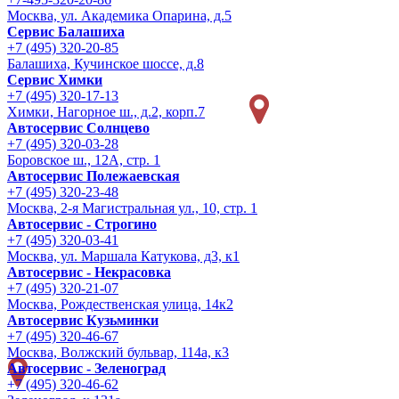
Москва, ул. Академика Опарина, д.5
Сервис Балашиха
+7 (495) 320-20-85
Балашиха, Кучинское шоссе, д.8
Сервис Химки
+7 (495) 320-17-13
Химки, Нагорное ш., д.2, корп.7
Автосервис Солнцево
+7 (495) 320-03-28
Боровское ш., 12А, стр. 1
Автосервис Полежаевская
+7 (495) 320-23-48
Москва, 2-я Магистральная ул., 10, стр. 1
Автосервис - Строгино
+7 (495) 320-03-41
Москва, ул. Маршала Катукова, д3, к1
Автосервис - Некрасовка
+7 (495) 320-21-07
Москва, Рождественская улица, 14к2
Автосервис Кузьминки
+7 (495) 320-46-67
Москва, Волжский бульвар, 114а, к3
Автосервис - Зеленоград
+7 (495) 320-46-62