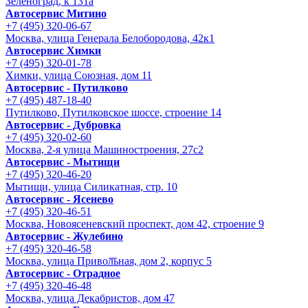
Зеленоград, к 131а
Автосервис Митино
+7 (495) 320-06-67
Москва, улица Генерала Белобородова, 42к1
Автосервис Химки
+7 (495) 320-01-78
Химки, улица Союзная, дом 11
Автосервис - Путилково
+7 (495) 487-18-40
Путилково, Путилковское шоссе, строение 14
Автосервис - Дубровка
+7 (495) 320-02-60
Москва, 2-я улица Машиностроения, 27с2
Автосервис - Мытищи
+7 (495) 320-46-20
Мытищи, улица Силикатная, стр. 10
Автосервис - Ясенево
+7 (495) 320-46-51
Москва, Новоясеневский проспект, дом 42, строение 9
Автосервис - Жулебино
+7 (495) 320-46-58
Москва, улица Привольная, дом 2, корпус 5
Автосервис - Отрадное
+7 (495) 320-46-48
Москва, улица Декабристов, дом 47