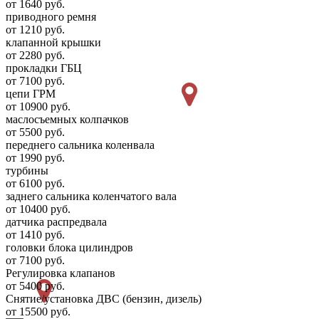
от 1640 руб.
приводного ремня
от 1210 руб.
клапанной крышки
от 2280 руб.
прокладки ГБЦ
от 7100 руб.
цепи ГРМ
от 10900 руб.
маслосъемных колпачков
от 5500 руб.
переднего сальника коленвала
от 1990 руб.
турбины
от 6100 руб.
заднего сальника коленчатого вала
от 10400 руб.
датчика распредвала
от 1410 руб.
головки блока цилиндров
от 7100 руб.
Регулировка клапанов
от 5400 руб.
Снятие/установка ДВС (бензин, дизель)
от 15500 руб.