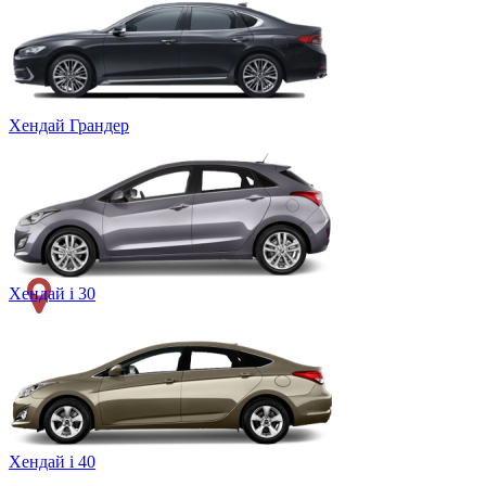
Хендай Грандер
Хендай i 30
Хендай i 40