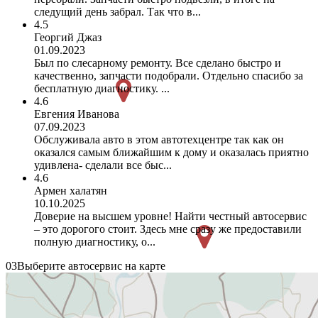
следущий день забрал. Так что в...
4.5
Георгий Джаз
01.09.2023
Был по слесарному ремонту. Все сделано быстро и
качественно, запчасти подобрали. Отдельно спасибо за
бесплатную диагностику. ...
4.6
Евгения Иванова
07.09.2023
Обслуживала авто в этом автотехцентре так как он
оказался самым ближайшим к дому и оказалась приятно
удивлена- сделали все быс...
4.6
Армен халатян
10.10.2025
Доверие на высшем уровне! Найти честный автосервис
– это дорогого стоит. Здесь мне сразу же предоставили
полную диагностику, о...
03
Выберите автосервис на карте