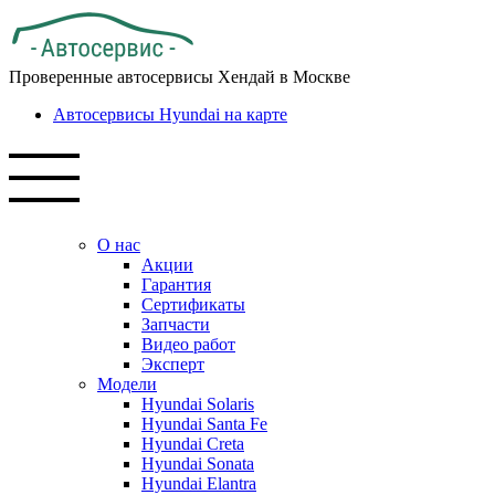
Проверенные автосервисы Хендай в Москве
Автосервисы Hyundai на карте
О нас
Акции
Гарантия
Сертификаты
Запчасти
Видео работ
Эксперт
Модели
Hyundai Solaris
Hyundai Santa Fe
Hyundai Creta
Hyundai Sonata
Hyundai Elantra