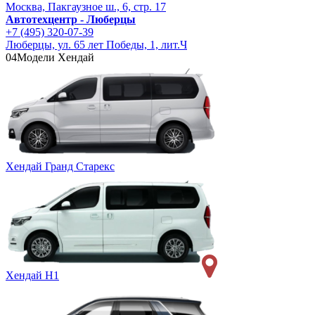
Москва, Пакгаузное ш., 6, стр. 17
Автотехцентр - Люберцы
+7 (495) 320-07-39
Люберцы, ул. 65 лет Победы, 1, лит.Ч
04
Модели Хендай
Хендай Гранд Старекс
Хендай Н1