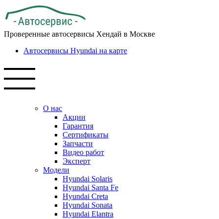
Проверенные автосервисы Хендай в Москве
Автосервисы Hyundai на карте
О нас
Акции
Гарантия
Сертификаты
Запчасти
Видео работ
Эксперт
Модели
Hyundai Solaris
Hyundai Santa Fe
Hyundai Creta
Hyundai Sonata
Hyundai Elantra