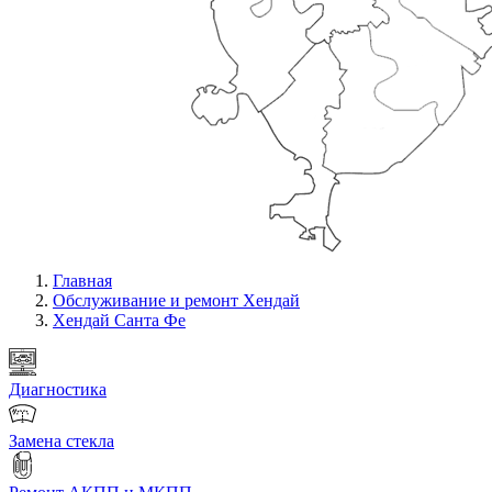
Главная
Обслуживание и ремонт Хендай
Хендай Санта Фе
Диагностика
Замена стекла