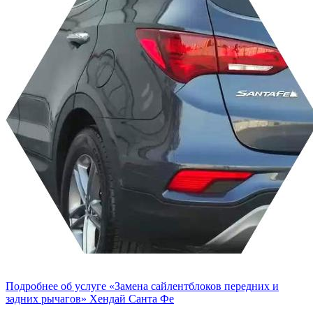
Подробнее об услуге «Замена сайлентблоков передних и
задних рычагов» Хендай Санта Фе