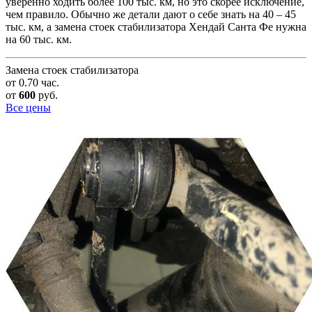
уверенно ходить более 100 тыс. км, но это скорее исключение,
чем правило. Обычно же детали дают о себе знать на 40 – 45
тыс. км, а замена стоек стабилизатора Хендай Санта Фе нужна
на 60 тыс. км.
Замена стоек стабилизатора
от 0.70 час.
от
600
руб.
Все цены