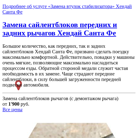
Подробнее об услуге «Замена втулок стабилизатора» Хендай
Санта Фе
Замена сайлентблоков передних и
задних рычагов
Хендай Санта Фе
Большое количество, как передних, так и задних
сайлентблоков Хендай Санта Фе, призвано сделать поездку
максимально комфортной. Действительно, повадки у машины
очень мягкие, позволяющие максимально насладиться
процессом езды. Обратной стороной медали служит частая
необходимость в их замене. Чаще страдают передние
сайлентблоки, в силу большей загруженности передней
подвески автомобиля.
Замена сайлентблоков рычагов (с демонтажом рычага)
от
1'900
руб.
Все цены