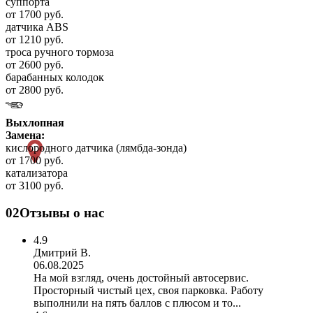
суппорта
от 1700 руб.
датчика ABS
от 1210 руб.
троса ручного тормоза
от 2600 руб.
барабанных колодок
от 2800 руб.
Выхлопная
Замена:
кислородного датчика (лямбда-зонда)
от 1700 руб.
катализатора
от 3100 руб.
02
Отзывы о нас
4.9
Дмитрий В.
06.08.2025
На мой взгляд, очень достойный автосервис.
Просторный чистый цех, своя парковка. Работу
выполнили на пять баллов с плюсом и то...