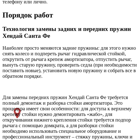
телефону или лично.
Порядок работ
Технология замены задних и передних пружин
Хендай Санта Фе
Наиболее просто меняются задние пружины: для этого нужно
снять колесо и подпереть рычаг гидравлической стойкой,
открутить от рычага крепеж амортизатора, отпустить рычаг,
вынуть старую пружину, проверить седла (при необходимости
поставить новые), установить новую пружину и собрать все в
обратном порядке.
Для замены передних пружин Хендай Санта Фе требуется
полный демонтаж и разборка стойки амортизатора. Это
процедура имеет свои особенности: для доступа к верхнему
крепежу стойки нужно демонтировать «жабо», для
откручивания нижнего крепления стойки требуется подпор
рычага с помощью домкрата, а для разборки стойки
необходимо использовать специальное оборудование и
профессиональный инструмент – стяжку пружины, ключи и