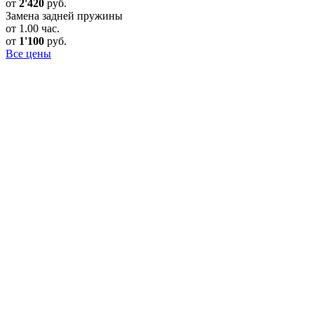
от
2'420
руб.
Замена задней пружины
от 1.00 час.
от
1'100
руб.
Все цены