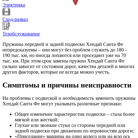
Электрика
Сход-развал
Техобслуживание
Пружины передней и задней подвески Хендай Санта Фе
непредсказуемы – они могут без проблем служить до 180 –
190 тыс. км, но иногда лопаются или проседают уже на 70
тыс. км. При этом срок замены пружин Хендай Санта Фе
сильно зависит от состояния дорог, качества деталей и многих
других факторов, которые не всегда можно учесть.
Симптомы и причины неисправности
На проблемы с подвеской и необходимость заменить пружины
Хендай Санта Фе могут указывать различные признаки:
Общее изменение характеристик подвески – стала более
мягкой или жесткой;
Глухие или звонкие стуки со стороны передней или
задней подвески при движении по неровностям дороги;
«Приседание» машины на одно колесо или на всю ось