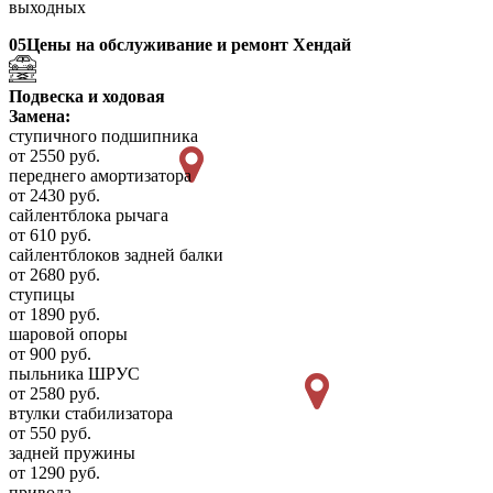
выходных
05
Цены на обслуживание и ремонт Хендай
Подвеска и ходовая
Замена:
ступичного подшипника
от 2550 руб.
переднего амортизатора
от 2430 руб.
сайлентблока рычага
от 610 руб.
сайлентблоков задней балки
от 2680 руб.
ступицы
от 1890 руб.
шаровой опоры
от 900 руб.
пыльника ШРУС
от 2580 руб.
втулки стабилизатора
от 550 руб.
задней пружины
от 1290 руб.
привода