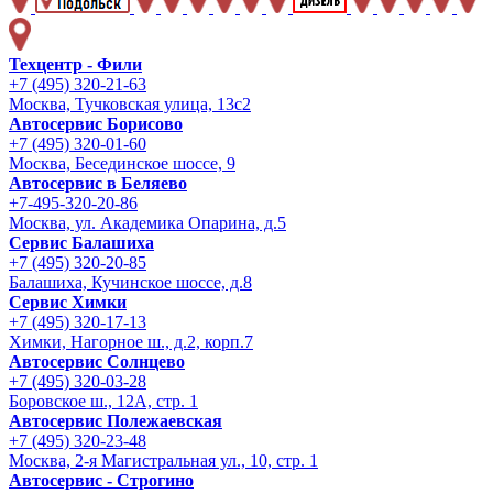
Техцентр - Фили
+7 (495) 320-21-63
Москва, Тучковская улица, 13с2
Автосервис Борисово
+7 (495) 320-01-60
Москва, Бесединское шоссе, 9
Автосервис в Беляево
+7-495-320-20-86
Москва, ул. Академика Опарина, д.5
Сервис Балашиха
+7 (495) 320-20-85
Балашиха, Кучинское шоссе, д.8
Сервис Химки
+7 (495) 320-17-13
Химки, Нагорное ш., д.2, корп.7
Автосервис Солнцево
+7 (495) 320-03-28
Боровское ш., 12А, стр. 1
Автосервис Полежаевская
+7 (495) 320-23-48
Москва, 2-я Магистральная ул., 10, стр. 1
Автосервис - Строгино