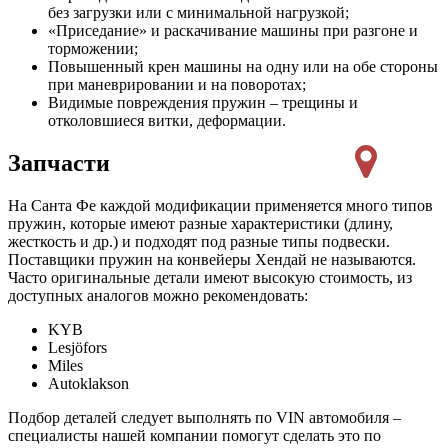
без загрузки или с минимальной нагрузкой;
«Приседание» и раскачивание машины при разгоне и
торможении;
Повышенный крен машины на одну или на обе стороны
при маневрировании и на поворотах;
Видимые повреждения пружин – трещины и
отколовшиеся витки, деформации.
Запчасти
На Санта Фе каждой модификации применяется много типов
пружин, которые имеют разные характеристики (длину,
жесткость и др.) и подходят под разные типы подвески.
Поставщики пружин на конвейеры Хендай не называются.
Часто оригинальные детали имеют высокую стоимость, из
доступных аналогов можно рекомендовать:
KYB
Lesjöfors
Miles
Autoklakson
Подбор деталей следует выполнять по VIN автомобиля –
специалисты нашей компании помогут сделать это по