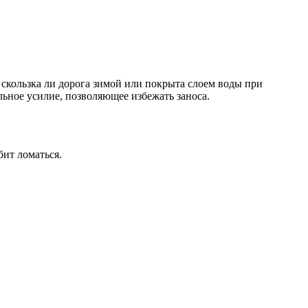
 скользка ли дорога зимой или покрыта слоем воды при
льное усилие, позволяющее избежать заноса.
бит ломаться.