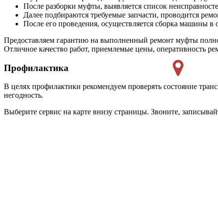
После разборки муфты, выявляется список неисправност
Далее подбираются требуемые запчасти, проводится ремо
После его проведения, осуществляется сборка машины в 
Предоставляем гарантию на выполненный ремонт муфты полног
Отличное качество работ, приемлемые цены, оперативность ре
Профилактика
В целях профилактики рекомендуем проверять состояние тран
негодность.
Выберите сервис на карте внизу страницы. Звоните, записывайт