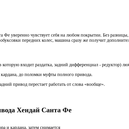
а Фе уверенно чувствует себя на любом покрытии. Без разницы,
робуксовки передних колес, машина сразу же получит дополните
 которую входит раздатка, задний дифференциал - редуктор) лю
и кардана, до поломки муфты полного привода.
дний привод перестает работать от слова «вообще».
ивода Хендай Санта Фе
ра и кардана, затем снимается