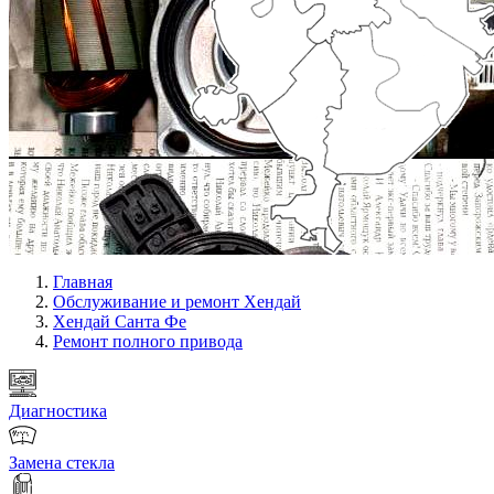
Главная
Обслуживание и ремонт Хендай
Хендай Санта Фе
Ремонт полного привода
Диагностика
Замена стекла