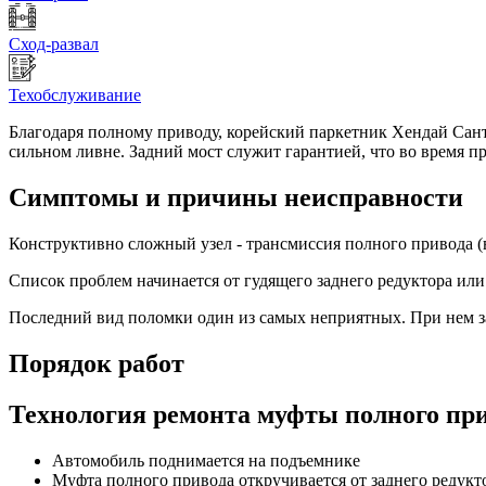
Сход-развал
Техобслуживание
Благодаря полному приводу, корейский паркетник Хендай Сант
сильном ливне. Задний мост служит гарантией, что во время п
Симптомы и причины неисправности
Конструктивно сложный узел - трансмиссия полного привода (в
Список проблем начинается от гудящего заднего редуктора ил
Последний вид поломки один из самых неприятных. При нем за
Порядок работ
Технология ремонта муфты полного пр
Автомобиль поднимается на подъемнике
Муфта полного привода откручивается от заднего редукто