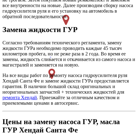
все внутренности на новые. Далее производим сборку насоса
гидроусилителя руля и его установку на автомобиль в
обратной последовательности.
Замена жидкости ГУР
Согласно требованиям технического регламента, замену
жидкости ГУРа необходимо проводить каждые 45 тысяч
километров пробега, но не реже раза в 2 года. Во время ее
замены, жидкость сливается и откачивается из самого насоса и
магистралей и заменяется на новую.
На все виды работ по ремонту насоса гидроусилителя руля
Хендай Санта Фе и замене жидкости ГУРа предоставляется
гарантия. В наличии большой склад оригинальных и
неоригинальных запчастей + технических жидкостей для
ремонта Хендай
. Приезжайте за отличным качеством и
приемлемыми ценами в автосервис.
Цены на замену насоса ГУР, масла
ГУР Хендай Санта Фе