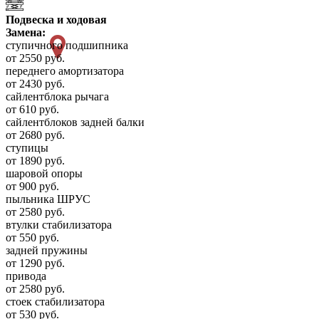
Подвеска и ходовая
Замена:
ступичного подшипника
от 2550 руб.
переднего амортизатора
от 2430 руб.
сайлентблока рычага
от 610 руб.
сайлентблоков задней балки
от 2680 руб.
ступицы
от 1890 руб.
шаровой опоры
от 900 руб.
пыльника ШРУС
от 2580 руб.
втулки стабилизатора
от 550 руб.
задней пружины
от 1290 руб.
привода
от 2580 руб.
стоек стабилизатора
от 530 руб.