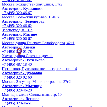
Москва, Рождественская улица, 14к2
Автосервис Кузьминки
+7 (495) 320-46-67
Москва, Волжский бульвар, 114а, к3
Автосервис - Зеленоград
+7 (495) 320-46-62
Зеленоград, к 131а
Автосервис Митино
+7 (495) 320-06-67
Москва, улица Генерала Белобородова, 42к1
Автосервис Химки
+7 (495) 320-01-78
Химки, улица Союзная, дом 11
Автосервис - Путилково
+7 (495) 487-18-40
Путилково, Путилковское шоссе, строение 14
Автосервис - Дубровка
+7 (495) 320-02-60
Москва, 2-я улица Машиностроения, 27с2
Автосервис - Мытищи
+7 (495) 320-46-20
Мытищи, улица Силикатная, стр. 10
Автосервис - Ясенево
+7 (495) 320-46-51