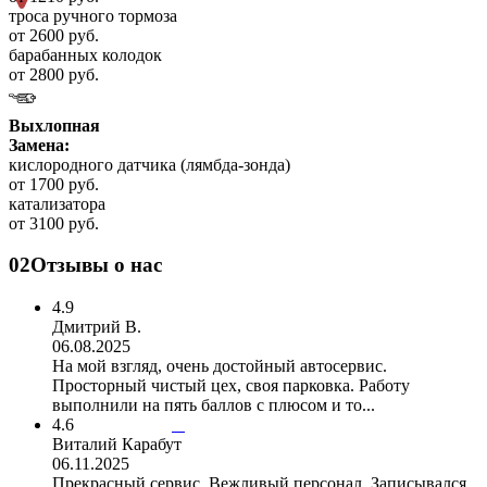
троса ручного тормоза
от 2600 руб.
барабанных колодок
от 2800 руб.
Выхлопная
Замена:
кислородного датчика (лямбда-зонда)
от 1700 руб.
катализатора
от 3100 руб.
02
Отзывы о нас
4.9
Дмитрий В.
06.08.2025
На мой взгляд, очень достойный автосервис.
Просторный чистый цех, своя парковка. Работу
выполнили на пять баллов с плюсом и то...
4.6
Виталий Карабут
06.11.2025
Прекрасный сервис. Вежливый персонал. Записывался