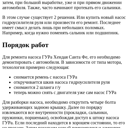
затем, при большой выработке, уже и при прямом движении
автомобиля. Также, часто начинают протекать его сальники.
В этом случае существует 2 решения. Или купить новый насос
гидроусилителя руля или произвести его ремонт. Последнее
имеет смысл делать лишь при небольших поломках.
Например, когда нужно поменять сальник или подшипник.
Порядок работ
Для ремонта насоса ГУРа Хендая Санта Фе, его необходимо
демонтировать с автомобиля. В зависимости от типа мотора,
технология примерно следующая:
снимается ремень с насоса ГУРа
откручивается шкив насоса гидроусилителя руля
снимаются 2 шланга г/у
теперь можно снять с двигателя уже сам насос ГУРа
Для разборки насоса, необходимо открутить четыре болта
удерживающих заднюю крышку. Далее по порядку
извлекаются все внутренности (прокладки, сальники,
пружинки, поршеньки), освобождая доступ к штоку насоса
ГУРа. Если последний находится в хорошем состоянии, то его
не трогаем. Затем покупаем новый ремкомплект и заменяем