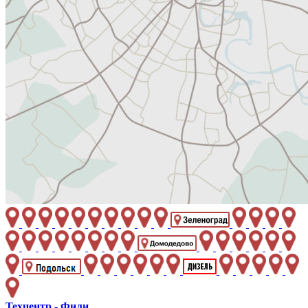
Техцентр - Фили