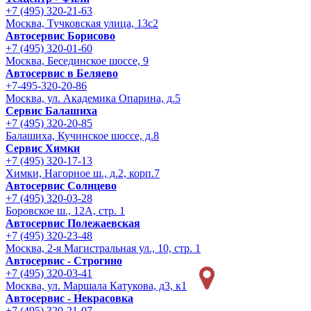
+7 (495) 320-21-63
Москва, Тучковская улица, 13с2
Автосервис Борисово
+7 (495) 320-01-60
Москва, Бесединское шоссе, 9
Автосервис в Беляево
+7-495-320-20-86
Москва, ул. Академика Опарина, д.5
Сервис Балашиха
+7 (495) 320-20-85
Балашиха, Кучинское шоссе, д.8
Сервис Химки
+7 (495) 320-17-13
Химки, Нагорное ш., д.2, корп.7
Автосервис Солнцево
+7 (495) 320-03-28
Боровское ш., 12А, стр. 1
Автосервис Полежаевская
+7 (495) 320-23-48
Москва, 2-я Магистральная ул., 10, стр. 1
Автосервис - Строгино
+7 (495) 320-03-41
Москва, ул. Маршала Катукова, д3, к1
Автосервис - Некрасовка
+7 (495) 320-21-07