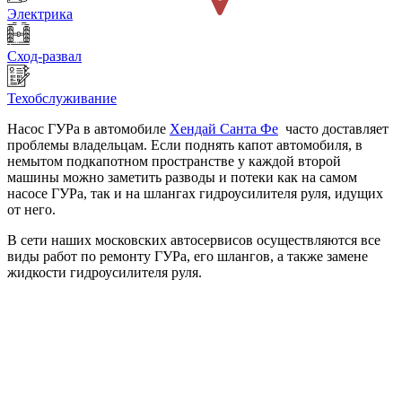
Электрика
Сход-развал
Техобслуживание
Насос ГУРа в автомобиле
Хендай Санта Фе
часто доставляет
проблемы владельцам. Если поднять капот автомобиля, в
немытом подкапотном пространстве у каждой второй
машины можно заметить разводы и потеки как на самом
насосе ГУРа, так и на шлангах гидроусилителя руля, идущих
от него.
В сети наших московских автосервисов осуществляются все
виды работ по ремонту ГУРа, его шлангов, а также замене
жидкости гидроусилителя руля.