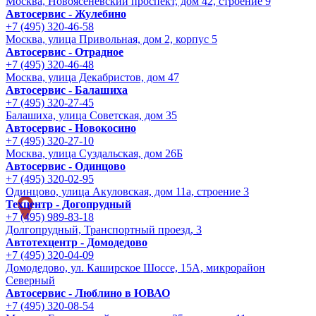
Москва, Новоясеневский проспект, дом 42, строение 9
Автосервис - Жулебино
+7 (495) 320-46-58
Москва, улица Привольная, дом 2, корпус 5
Автосервис - Отрадное
+7 (495) 320-46-48
Москва, улица Декабристов, дом 47
Автосервис - Балашиха
+7 (495) 320-27-45
Балашиха, улица Советская, дом 35
Автосервис - Новокосино
+7 (495) 320-27-10
Москва, улица Суздальская, дом 26Б
Автосервис - Одинцово
+7 (495) 320-02-95
Одинцово, улица Акуловская, дом 11а, строение 3
Техцентр - Догопрудный
+7 (495) 989-83-18
Долгопрудный, Транспортный проезд, 3
Автотехцентр - Домодедово
+7 (495) 320-04-09
Домодедово, ул. Каширское Шоссе, 15А, микрорайон
Северный
Автосервис - Люблино в ЮВАО
+7 (495) 320-08-54