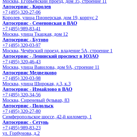
Москва, Егорьевский проезд, дом 35, строение 11
Автосервис - Королев
+7 (495) 320-27-06
Королев, улица Пионерская, дом 19, корпус 2
Автосервис - Семеновская в ВАО
+7 (495) 989-83-41
Москва, улица Ткацкая, дом 12
Автосервис - Бутово
+7 (495) 320-03-97
Москва, Чечёрский проезд, владение 5А, строение 1
Автосервис - Ленинский проспект в ЮЗАО
+7 (495) 320-46-43
Москва, улица Вавилова, дом 9A, строение 11
Автосервис Медведково
+7 (495) 320-03-98
Москва, улица Широкая, д.3, к.3
Автосервис - Измайлово в ВАО
+7 (495) 320-34-56
Москва, Сиреневый бульвар, 83
Автосервис - Подольск
+7 (495) 320-27-80
Симферопольское шоссе, 42-й километр, 1
Автосервис - Сетунь
+7 (495) 989-83-23
ул. Горбунова, д.2